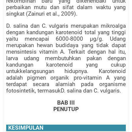
rekombinan baru yang dikehendaki untuk
perbaikan mutu dan sifat dalam waktu yang
singkat (Zainuri et al., 2009).
D. salina dan C. vulgaris merupakan mikroalga
dengan kandungan karotenoid total yang tinggi
yaitu mencapai 6000-8000 μg/g. Udang
merupakan hewan budidaya yang tidak dapat
mensintesis vitamin A. Terkait dengan hal itu,
larva udang membutuhkan pakan dengan
kandungan karotenoid yang cukup
untukkelangsungan hidupnya. Karotenoid
adalah pigmen organik pro-vitamin A yang
terdapat secara alamiah pada organisme
fotosintetik, termasukD. salina dan C. vulgaris.
BAB III
PENUTUP
KESIMPULAN