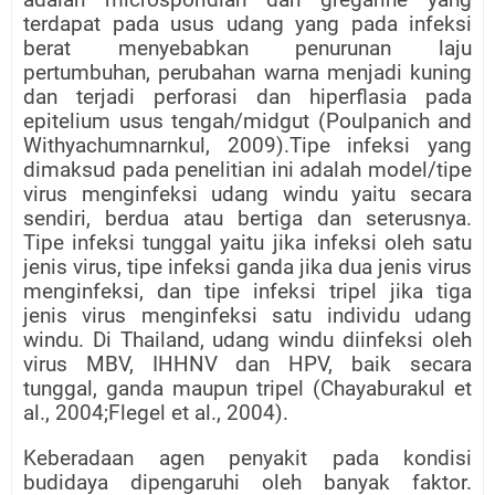
terdapat pada usus udang yang pada infeksi
berat menyebabkan penurunan laju
pertumbuhan, perubahan warna menjadi kuning
dan terjadi perforasi dan hiperflasia pada
epitelium usus tengah/midgut (Poulpanich and
Withyachumnarnkul, 2009).Tipe infeksi yang
dimaksud pada penelitian ini adalah model/tipe
virus menginfeksi udang windu yaitu secara
sendiri, berdua atau bertiga dan seterusnya.
Tipe infeksi tunggal yaitu jika infeksi oleh satu
jenis virus, tipe infeksi ganda jika dua jenis virus
menginfeksi, dan tipe infeksi tripel jika tiga
jenis virus menginfeksi satu individu udang
windu. Di Thailand, udang windu diinfeksi oleh
virus MBV, IHHNV dan HPV, baik secara
tunggal, ganda maupun tripel (Chayaburakul et
al., 2004;Flegel et al., 2004).
Keberadaan agen penyakit pada kondisi
budidaya dipengaruhi oleh banyak faktor.