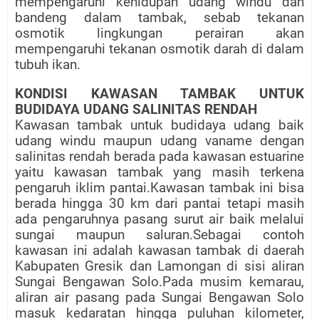
mempengaruhi kehidupan udang windu dan
bandeng dalam tambak, sebab tekanan
osmotik lingkungan perairan akan
mempengaruhi tekanan osmotik darah di dalam
tubuh ikan.
KONDISI KAWASAN TAMBAK UNTUK
BUDIDAYA UDANG SALINITAS RENDAH
Kawasan tambak untuk budidaya udang baik
udang windu maupun udang vaname dengan
salinitas rendah berada pada kawasan estuarine
yaitu kawasan tambak yang masih terkena
pengaruh iklim pantai.Kawasan tambak ini bisa
berada hingga 30 km dari pantai tetapi masih
ada pengaruhnya pasang surut air baik melalui
sungai maupun saluran.Sebagai contoh
kawasan ini adalah kawasan tambak di daerah
Kabupaten Gresik dan Lamongan di sisi aliran
Sungai Bengawan Solo.Pada musim kemarau,
aliran air pasang pada Sungai Bengawan Solo
masuk kedaratan hingga puluhan kilometer,