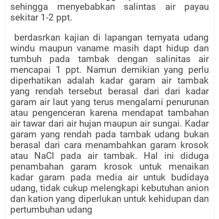
sehingga menyebabkan salintas air payau
sekitar 1-2 ppt.
berdasrkan kajian di lapangan ternyata udang
windu maupun vaname masih dapt hidup dan
tumbuh pada tambak dengan salinitas air
mencapai 1 ppt. Namun demikian yang perlu
diperhatikan adalah kadar garam air tambak
yang rendah tersebut berasal dari dari kadar
garam air laut yang terus mengalami penurunan
atau pengenceran karena mendapat tambahan
air tawar dari air hujan maupun air sungai. Kadar
garam yang rendah pada tambak udang bukan
berasal dari cara menambahkan garam krosok
atau NaCl pada air tambak. Hal ini diduga
penambahan garam krosok untuk menaikan
kadar garam pada media air untuk budidaya
udang, tidak cukup melengkapi kebutuhan anion
dan kation yang diperlukan untuk kehidupan dan
pertumbuhan udang