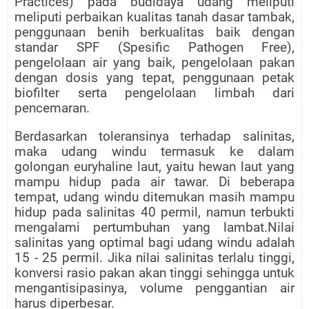
Practices) pada budidaya udang meliputi
meliputi perbaikan kualitas tanah dasar tambak,
penggunaan benih berkualitas baik dengan
standar SPF (Spesific Pathogen Free),
pengelolaan air yang baik, pengelolaan pakan
dengan dosis yang tepat, penggunaan petak
biofilter serta pengelolaan limbah dari
pencemaran.
Berdasarkan toleransinya terhadap salinitas,
maka udang windu termasuk ke dalam
golongan euryhaline laut, yaitu hewan laut yang
mampu hidup pada air tawar. Di beberapa
tempat, udang windu ditemukan masih mampu
hidup pada salinitas 40 permil, namun terbukti
mengalami pertumbuhan yang lambat.Nilai
salinitas yang optimal bagi udang windu adalah
15 - 25 permil. Jika nilai salinitas terlalu tinggi,
konversi rasio pakan akan tinggi sehingga untuk
mengantisipasinya, volume penggantian air
harus diperbesar.