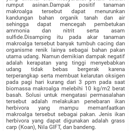
rumput asinan.Dampak positif tanaman
makroalga tersebut dapat menurunkan
kandungan bahan organik tanah dan air
sehingga dapat mencegah pembetukan
ammonia dan nitrit serta asam
sulfide.Disamping itu pada akar tanaman
makroalga tersebut banyak tumbuh cacing dan
organisme renik lainya sebagai bahan pakan
utama udang. Namun demikian dampak negatif
adalah kerapatan yang tinggi menyebabkan
udang tidak bebas bergerak karena
terperangkap serta membuat kelarutan oksigen
pada pagi hari kurang dari 3 ppm pada saat
biomassa makroalga melebihi 10 kg/m2 berat
basah. Solusi untuk mengatasi permasalahan
tersebut adalah melakukan penebaran ikan
herbivora yang mampu memanfaatkan
makroalga tersebut sebagai pakan. Jenis ikan
herbivora yang dapat digunakan adalah grass
carp (Koan), Nila GIFT, dan bandeng.