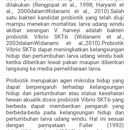
dilakukan (Rengpipat et al., 1998; Haryanti et
al., 2000dalamWidanarni et al., 2010).Salah
satu bakteri kandidat probiotik yang telah diuji
mampu menekan mortalitas larva udang windu
akibat serangan V. harveyi adalah bakteri
probiotik Vibrio SKT-b (Widanarni et al.,
2003dalamWidanarni et al.,2010).Probiotik
Vibrio SKT-b dapat meningkatkan kelangsungan
hidup dan pertumbuhan larva udang windu baik
ketika diberikan lewat pakan maupun diberikan
langsung ke media pemeliharaan larva.
Probiotik merupakan agen mikroba hidup yang
dapat berpengaruh terhadap kelangsungan
hidup dan pertumbuhan atau status kesehatan
hewan akuatik.dosis probiotik Vibrio SKT-b yang
berbeda dapat memberikan pengaruh yang
berbeda-beda pada kelangsungan hidup dan
pertumbuhan larva udang windu. Hal ini sesuai
dengan pernyataan Fuller (1992)