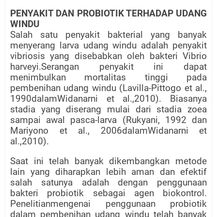
PENYAKIT DAN PROBIOTIK TERHADAP UDANG
WINDU
Salah satu penyakit bakterial yang banyak
menyerang larva udang windu adalah penyakit
vibriosis yang disebabkan oleh bakteri Vibrio
harveyi.Serangan penyakit ini dapat
menimbulkan mortalitas tinggi pada
pembenihan udang windu (Lavilla-Pittogo et al.,
1990dalamWidanarni et al.,2010). Biasanya
stadia yang diserang mulai dari stadia zoea
sampai awal pasca-larva (Rukyani, 1992 dan
Mariyono et al., 2006dalamWidanarni et
al.,2010).
Saat ini telah banyak dikembangkan metode
lain yang diharapkan lebih aman dan efektif
salah satunya adalah dengan penggunaan
bakteri probiotik sebagai agen biokontrol.
Penelitianmengenai penggunaan probiotik
dalam pembenihan udang windu telah banyak