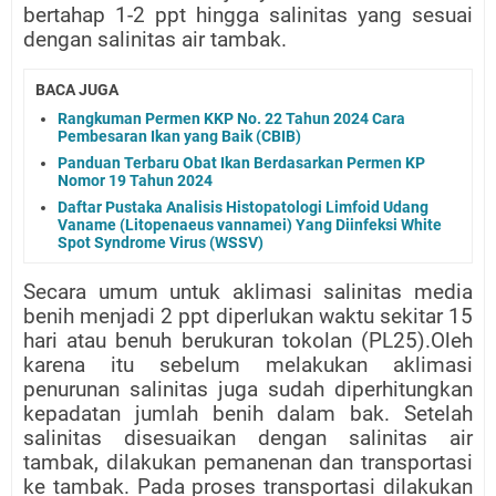
bertahap 1-2 ppt hingga salinitas yang sesuai
dengan salinitas air tambak.
BACA JUGA
Rangkuman Permen KKP No. 22 Tahun 2024 Cara
Pembesaran Ikan yang Baik (CBIB)
Panduan Terbaru Obat Ikan Berdasarkan Permen KP
Nomor 19 Tahun 2024
Daftar Pustaka Analisis Histopatologi Limfoid Udang
Vaname (Litopenaeus vannamei) Yang Diinfeksi White
Spot Syndrome Virus (WSSV)
Secara umum untuk aklimasi salinitas media
benih menjadi 2 ppt diperlukan waktu sekitar 15
hari atau benuh berukuran tokolan (PL25).Oleh
karena itu sebelum melakukan aklimasi
penurunan salinitas juga sudah diperhitungkan
kepadatan jumlah benih dalam bak. Setelah
salinitas disesuaikan dengan salinitas air
tambak, dilakukan pemanenan dan transportasi
ke tambak. Pada proses transportasi dilakukan