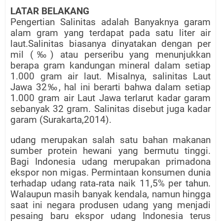
LATAR BELAKANG
Pengertian Salinitas adalah Banyaknya garam
alam gram yang terdapat pada satu liter air
laut.Salinitas biasanya dinyatakan dengan per
mil (‰) atau perseribu yang menunjukkan
berapa gram kandungan mineral dalam setiap
1.000 gram air laut. Misalnya, salinitas Laut
Jawa 32‰, hal ini berarti bahwa dalam setiap
1.000 gram air Laut Jawa terlarut kadar garam
sebanyak 32 gram. Salinitas disebut juga kadar
garam (Surakarta,2014).
udang merupakan salah satu bahan makanan
sumber protein hewani yang bermutu tinggi.
Bagi Indonesia udang merupakan primadona
ekspor non migas. Permintaan konsumen dunia
terhadap udang rata
‐
rata naik 11,5% per tahun.
Walaupun masih banyak kendala, namun hingga
saat ini negara produsen udang yang menjadi
pesaing baru ekspor udang Indonesia terus