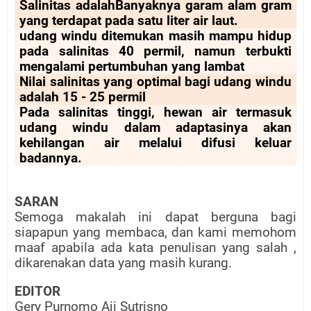
Salinitas adalahBanyaknya garam alam gram
yang terdapat pada satu liter air laut.
udang windu ditemukan masih mampu hidup
pada salinitas 40 permil, namun terbukti
mengalami pertumbuhan yang lambat
Nilai salinitas yang optimal bagi udang windu
adalah 15 - 25 permil
Pada salinitas tinggi, hewan air termasuk
udang windu dalam adaptasinya akan
kehilangan air melalui difusi keluar
badannya.
SARAN
Semoga makalah ini dapat berguna bagi
siapapun yang membaca, dan kami memohom
maaf apabila ada kata penulisan yang salah ,
dikarenakan data yang masih kurang.
EDITOR
Gery Purnomo Aji Sutrisno