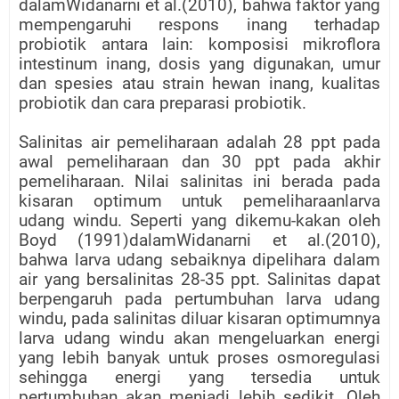
dalamWidanarni et al.(2010), bahwa faktor yang
mempengaruhi respons inang terhadap
probiotik antara lain: komposisi mikroflora
intestinum inang, dosis yang digunakan, umur
dan spesies atau strain hewan inang, kualitas
probiotik dan cara preparasi probiotik.
Salinitas air pemeliharaan adalah 28 ppt pada
awal pemeliharaan dan 30 ppt pada akhir
pemeliharaan. Nilai salinitas ini berada pada
kisaran optimum untuk pemeliharaanlarva
udang windu. Seperti yang dikemu-kakan oleh
Boyd (1991)dalamWidanarni et al.(2010),
bahwa larva udang sebaiknya dipelihara dalam
air yang bersalinitas 28-35 ppt. Salinitas dapat
berpengaruh pada pertumbuhan larva udang
windu, pada salinitas diluar kisaran optimumnya
larva udang windu akan mengeluarkan energi
yang lebih banyak untuk proses osmoregulasi
sehingga energi yang tersedia untuk
pertumbuhan akan menjadi lebih sedikit. Oleh