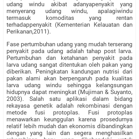
udang windu akibat adanyapenyakit yang
menyerang udang windu, apalagiwindu
termasuk komoditas yang rentan
terhadappenyakit (Kementerian Kelauatan dan
Perikanan,2011).
Fase pertumbuhan udang yang mudah terserang
penyakit pada udang adalah tahap post larva.
Pertumbuhan dan ketahanan penyakit pada
larva udang sangat ditentukan oleh pakan yang
diberikan. Peningkatan kandungan nutrisi dari
pakan alami akan berpengaruh pada kualitas
larva udang windu sehingga kelangsungan
hidupnya dapat meningkat (Mujiman & Suyanto,
2003). Salah satu aplikasi dalam bidang
rekayasa genetik adalah rekombinasi dengan
metode fusi protoplas. Fusi protoplas
menawarkan keunggulan karena prosedurnya
relatif lebih mudah dan ekonomis dibandingkan
dengan yang lain dan segera menghasilkan