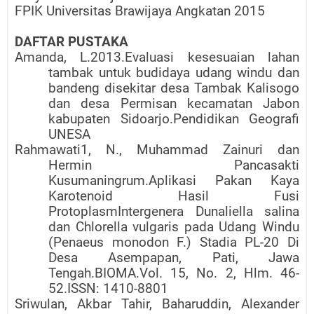
FPIK Universitas Brawijaya Angkatan 2015
DAFTAR PUSTAKA
Amanda, L.2013.Evaluasi kesesuaian lahan
tambak untuk budidaya udang windu dan
bandeng disekitar desa Tambak Kalisogo
dan desa Permisan kecamatan Jabon
kabupaten Sidoarjo.Pendidikan Geografi
UNESA
Rahmawati1, N., Muhammad Zainuri dan
Hermin Pancasakti
Kusumaningrum.Aplikasi Pakan Kaya
Karotenoid Hasil Fusi
ProtoplasmIntergenera Dunaliella salina
dan Chlorella vulgaris pada Udang Windu
(Penaeus monodon F.) Stadia PL-20 Di
Desa Asempapan, Pati, Jawa
Tengah.BIOMA.Vol. 15, No. 2, Hlm. 46-
52.ISSN: 1410-8801
Sriwulan, Akbar Tahir, Baharuddin, Alexander