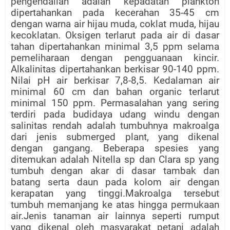
pengendalian adalah kepadatan plankton
dipertahankan pada kecerahan 35-45 cm
dengan warna air hijau muda, coklat muda, hijau
kecoklatan. Oksigen terlarut pada air di dasar
tahan dipertahankan minimal 3,5 ppm selama
pemeliharaan dengan pengguanaan kincir.
Alkalinitas dipertahankan berkisar 90-140 ppm.
Nilai pH air berkisar 7,8-8,5. Kedalaman air
minimal 60 cm dan bahan organic terlarut
minimal 150 ppm. Permasalahan yang sering
terdiri pada budidaya udang windu dengan
salinitas rendah adalah tumbuhnya makroalga
dari jenis submerged plant, yang dikenal
dengan gangang. Beberapa spesies yang
ditemukan adalah Nitella sp dan Clara sp yang
tumbuh dengan akar di dasar tambak dan
batang serta daun pada kolom air dengan
kerapatan yang tinggi.Makroalga tersebut
tumbuh memanjang ke atas hingga permukaan
air.Jenis tanaman air lainnya seperti rumput
yang dikenal oleh masyarakat petani adalah