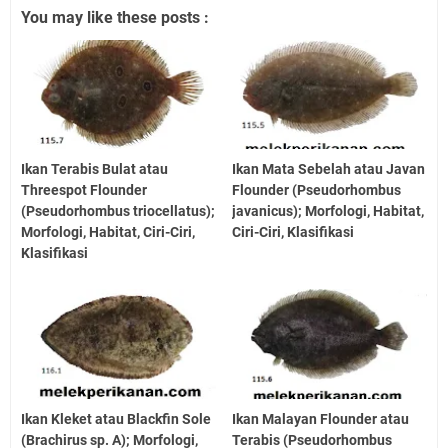
You may like these posts :
Ikan Terabis Bulat atau
Ikan Mata Sebelah atau Javan
Threespot Flounder
Flounder (Pseudorhombus
(Pseudorhombus triocellatus);
javanicus); Morfologi, Habitat,
Morfologi, Habitat, Ciri-Ciri,
Ciri-Ciri, Klasifikasi
Klasifikasi
Ikan Kleket atau Blackfin Sole
Ikan Malayan Flounder atau
(Brachirus sp. A); Morfologi,
Terabis (Pseudorhombus