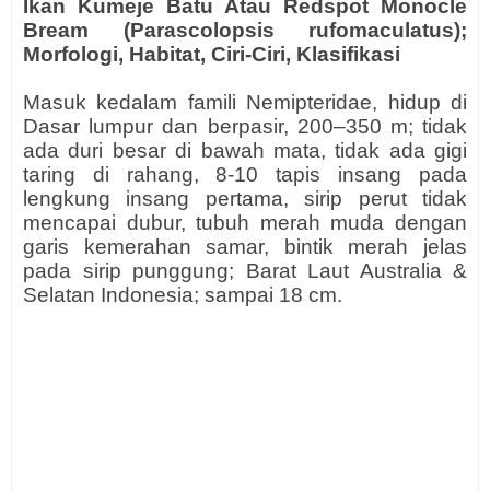
Ikan Kumeje Batu Atau Redspot Monocle
Bream (Parascolopsis rufomaculatus);
Morfologi, Habitat, Ciri-Ciri, Klasifikasi
Masuk kedalam famili Nemipteridae, hidup di
Dasar lumpur dan berpasir, 200–350 m; tidak
ada duri besar di bawah mata, tidak ada gigi
taring di rahang, 8-10 tapis insang pada
lengkung insang pertama, sirip perut tidak
mencapai dubur, tubuh merah muda dengan
garis kemerahan samar, bintik merah jelas
pada sirip punggung; Barat Laut Australia &
Selatan Indonesia; sampai 18 cm.