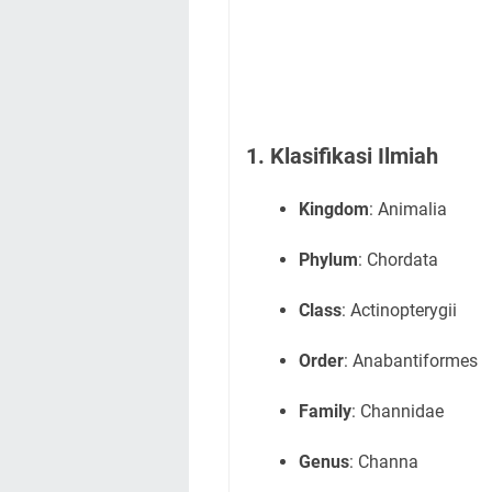
1. Klasifikasi Ilmiah
Kingdom
: Animalia
Phylum
: Chordata
Class
: Actinopterygii
Order
: Anabantiformes
Family
: Channidae
Genus
: Channa