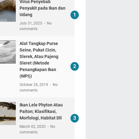
Virus Penyebab
Penyakit pada Ikan dan
Udang
July 31, 2025
No
comments
Alat Tangkap Purse
Seine, Pukat Cicin,
Slerek, Atau Pajeng
Sleret (Metode
Penangkapan Ikan
(MPI))
October 26, 2019
No
comments
Ikan Lele Phyton Atau
Paiton; Klasifikasi,
Morfologi, Habitat Dll
March 02, 2020
No
comments