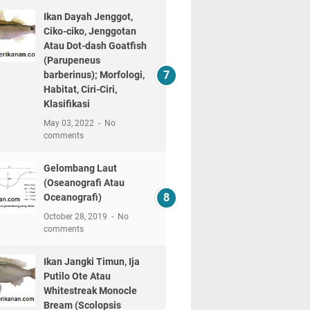
Ikan Dayah Jenggot,
Ciko-ciko, Jenggotan
Atau Dot-dash Goatfish
(Parupeneus
barberinus); Morfologi,
Habitat, Ciri-Ciri,
Klasifikasi
May 03, 2022
No
comments
Gelombang Laut
(Oseanografi Atau
Oceanografi)
October 28, 2019
No
comments
Ikan Jangki Timun, Ija
Putilo Ote Atau
Whitestreak Monocle
Bream (Scolopsis