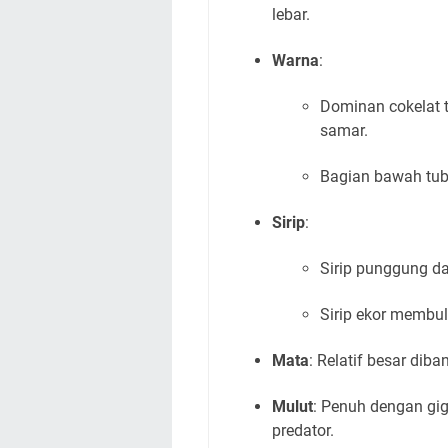
lebar.
Warna
:
Dominan cokelat 
samar.
Bagian bawah tubu
Sirip
:
Sirip punggung da
Sirip ekor membul
Mata
: Relatif besar dib
Mulut
: Penuh dengan gig
predator.