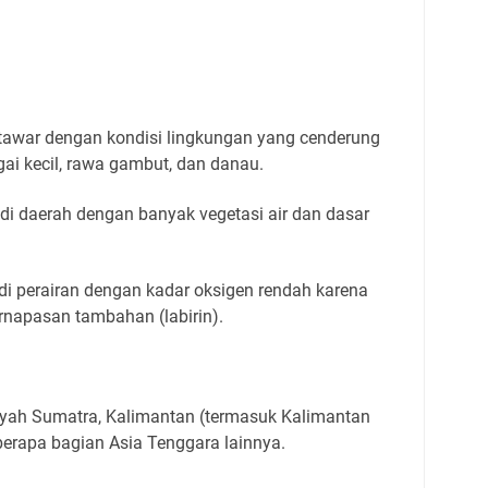
 tawar dengan kondisi lingkungan yang cenderung
gai kecil, rawa gambut, dan danau.
di daerah dengan banyak vegetasi air dan dasar
i perairan dengan kadar oksigen rendah karena
rnapasan tambahan (labirin).
ayah Sumatra, Kalimantan (termasuk Kalimantan
berapa bagian Asia Tenggara lainnya.