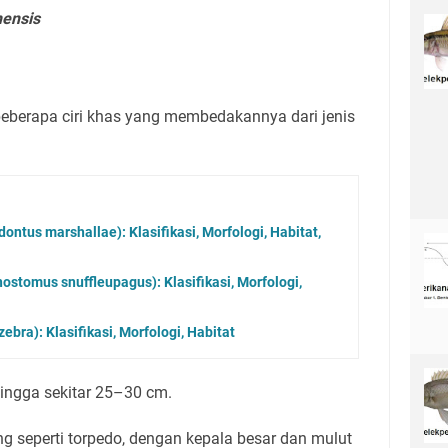
ensis
eberapa ciri khas yang membedakannya dari jenis
ontus marshallae): Klasifikasi, Morfologi, Habitat,
nostomus snuffleupagus): Klasifikasi, Morfologi,
ebra): Klasifikasi, Morfologi, Habitat
ingga sekitar 25–30 cm.
g seperti torpedo, dengan kepala besar dan mulut