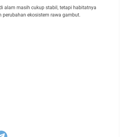
di alam masih cukup stabil, tetapi habitatnya
an perubahan ekosistem rawa gambut.