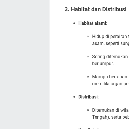
3. Habitat dan Distribusi
Habitat alami
:
Hidup di perairan
asam, seperti sun
Sering ditemukan 
berlumpur.
Mampu bertahan d
memiliki organ pe
Distribusi
:
Ditemukan di wil
Tengah), serta be