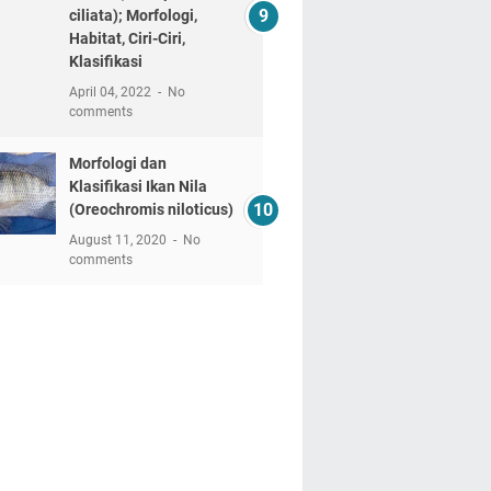
ciliata); Morfologi,
Habitat, Ciri-Ciri,
Klasifikasi
April 04, 2022
No
comments
Morfologi dan
Klasifikasi Ikan Nila
(Oreochromis niloticus)
August 11, 2020
No
comments