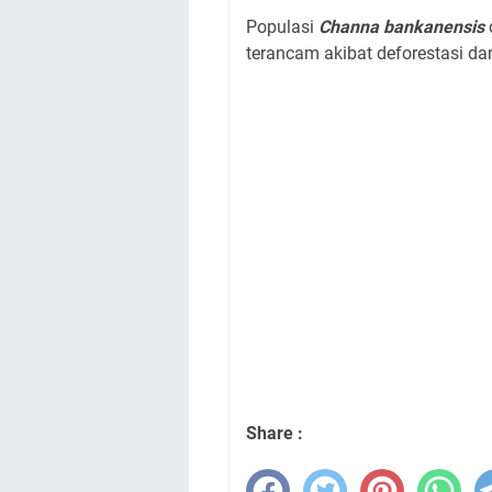
Populasi
Channa bankanensis
terancam akibat deforestasi d
Share :