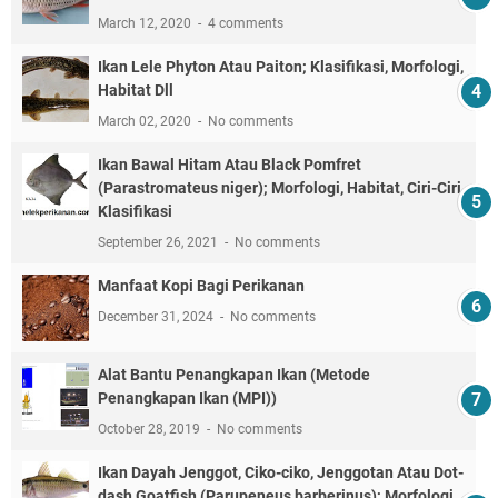
March 12, 2020
4 comments
Ikan Lele Phyton Atau Paiton; Klasifikasi, Morfologi,
Habitat Dll
March 02, 2020
No comments
Ikan Bawal Hitam Atau Black Pomfret
(Parastromateus niger); Morfologi, Habitat, Ciri-Ciri,
Klasifikasi
September 26, 2021
No comments
Manfaat Kopi Bagi Perikanan
December 31, 2024
No comments
Alat Bantu Penangkapan Ikan (Metode
Penangkapan Ikan (MPI))
October 28, 2019
No comments
Ikan Dayah Jenggot, Ciko-ciko, Jenggotan Atau Dot-
dash Goatfish (Parupeneus barberinus); Morfologi,