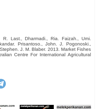
r. R. Last., Dharmadi., Ria. Faizah., Umi.
skandar. Prisantoso., John. J. Pogonoski.,
 Stephen. J. M. Blaber. 2013. Market Fishes
alian Centre For International Agricultural