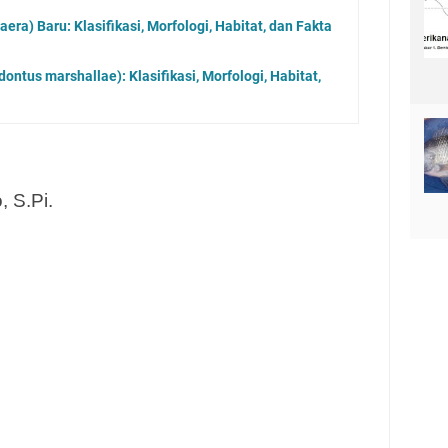
ra) Baru: Klasifikasi, Morfologi, Habitat, dan Fakta
ontus marshallae): Klasifikasi, Morfologi, Habitat,
, S.Pi.