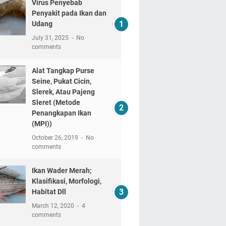
Virus Penyebab
Penyakit pada Ikan dan
Udang
July 31, 2025
No
comments
Alat Tangkap Purse
Seine, Pukat Cicin,
Slerek, Atau Pajeng
Sleret (Metode
Penangkapan Ikan
(MPI))
October 26, 2019
No
comments
Ikan Wader Merah;
Klasifikasi, Morfologi,
Habitat Dll
March 12, 2020
4
comments