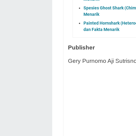
Spesies Ghost Shark (Chimae
Menarik
Painted Hornshark (Heterod
dan Fakta Menarik
Publisher
Gery Purnomo Aji Sutrisno