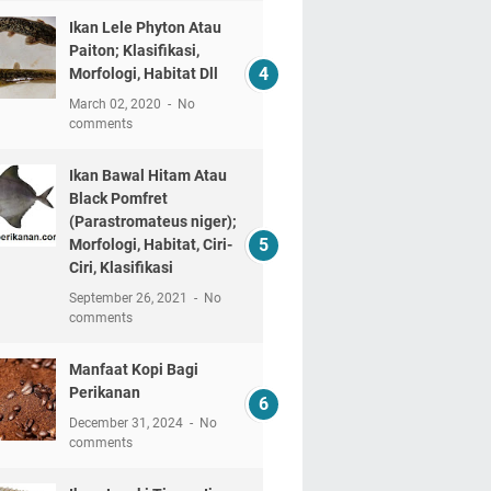
Ikan Lele Phyton Atau
Paiton; Klasifikasi,
Morfologi, Habitat Dll
March 02, 2020
No
comments
Ikan Bawal Hitam Atau
Black Pomfret
(Parastromateus niger);
Morfologi, Habitat, Ciri-
Ciri, Klasifikasi
September 26, 2021
No
comments
Manfaat Kopi Bagi
Perikanan
December 31, 2024
No
comments