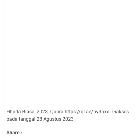
Hhuda Biasa, 2023. Quora
https://qr.ae/py3axx. Diakses
pada tanggal 28 Agustus 2023
Share :