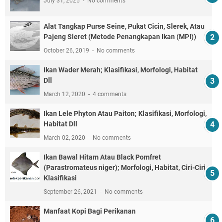
July 31, 2025
No comments
Alat Tangkap Purse Seine, Pukat Cicin, Slerek, Atau
Pajeng Sleret (Metode Penangkapan Ikan (MPI))
October 26, 2019
No comments
Ikan Wader Merah; Klasifikasi, Morfologi, Habitat
Dll
March 12, 2020
4 comments
Ikan Lele Phyton Atau Paiton; Klasifikasi, Morfologi,
Habitat Dll
March 02, 2020
No comments
Ikan Bawal Hitam Atau Black Pomfret
(Parastromateus niger); Morfologi, Habitat, Ciri-Ciri,
Klasifikasi
September 26, 2021
No comments
Manfaat Kopi Bagi Perikanan