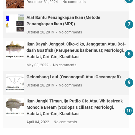
December 31, 2024
No comments
Alat Bantu Penangkapan Ikan (Metode
Penangkapan Ikan (MPI))
October 28, 2019
No comments
Ikan Dayah Jenggot, Ciko-ciko, Jenggotan Atau Dot-
dash Goatfish (Parupeneus barberinus); Morfologi,
Habitat, Ciri-Ciri, Klasifikasi
May 03, 2022
No comments
Gelombang Laut (Oseanografi Atau Oceanografi)
October 28, 2019
No comments
Ikan Jangki Timun, Ija Putilo Ote Atau Whitestreak
Monocle Bream (Scolopsis ciliata); Morfologi,
Habitat, Ciri-Ciri, Klasifikasi
April 04, 2022
No comments