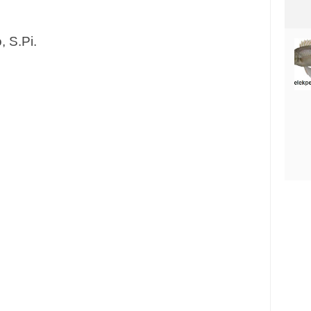
, S.Pi.