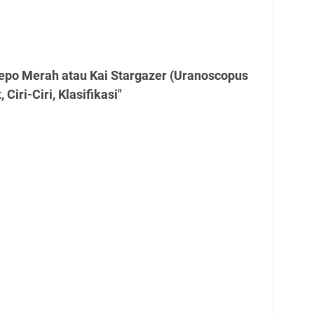
Lepo Merah atau Kai Stargazer (Uranoscopus
 Ciri-Ciri, Klasifikasi"