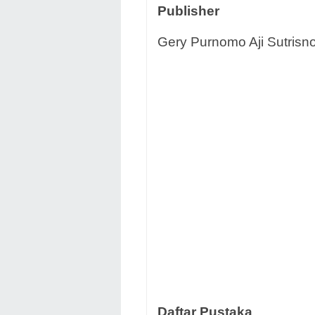
Publisher
Gery Purnomo Aji Sutrisno
Daftar Pustaka