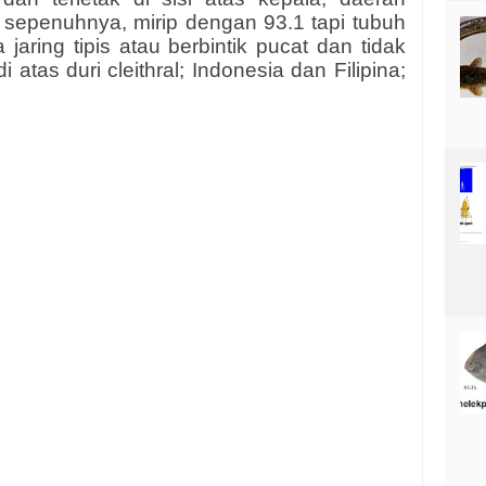
 sepenuhnya, mirip dengan 93.1 tapi tubuh
jaring tipis atau berbintik pucat dan tidak
i atas duri cleithral; Indonesia dan Filipina;