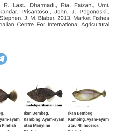
r. R. Last., Dharmadi., Ria. Faizah., Umi.
skandar. Prisantoso., John. J. Pogonoski.,
 Stephen. J. M. Blaber. 2013. Market Fishes
alian Centre For International Agricultural
eg,
Ikan Bembeg,
Ikan Bembeg,
Ayam-ayam
Kambing, Ayam-ayam
Kambing, Ayam-ayam
n Filefish
atau Manyline
atau Rhinoceros