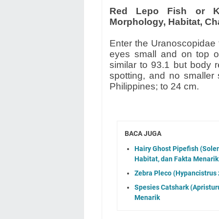
Red Lepo Fish or Ka
Morphology, Habitat, Cha
Enter the Uranoscopidae 
eyes small and on top o
similar to 93.1 but body r
spotting, and no smaller 
Philippines; to 24 cm.
BACA JUGA
Hairy Ghost Pipefish (Sole
Habitat, dan Fakta Menarik
Zebra Pleco (Hypancistrus z
Spesies Catshark (Apristuru
Menarik