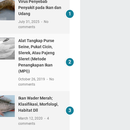
Virus Penyebab
Penyakit pada Ikan dan
Udang
July 31, 2025
No
comments
Alat Tangkap Purse
Seine, Pukat Cicin,
Slerek, Atau Pajeng
Sleret (Metode
Penangkapan Ikan
(MPI))
October 26, 2019
No
comments
Ikan Wader Merah;
Klasifikasi, Morfologi,
Habitat Dll
March 12, 2020
4
comments