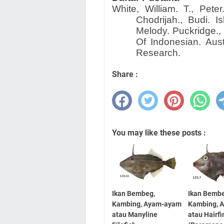
White, William. T., Pete
Chodrijah., Budi. I
Melody. Puckridge.,
Of Indonesian. Austr
Research.
Share :
You may like these posts :
Ikan Bembeg,
Ikan Bemb
Kambing, Ayam-ayam
Kambing, 
atau Manyline
atau Hairfi