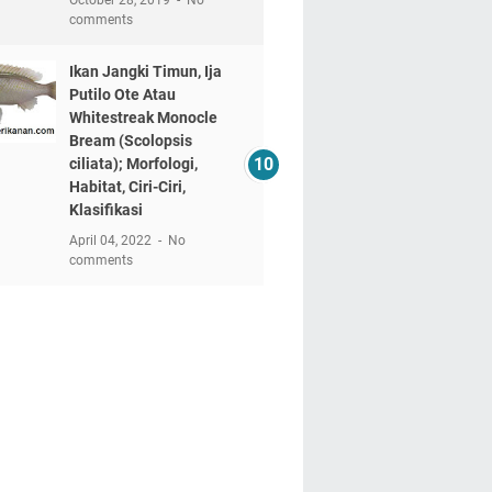
October 28, 2019
No
comments
Ikan Jangki Timun, Ija
Putilo Ote Atau
Whitestreak Monocle
Bream (Scolopsis
ciliata); Morfologi,
Habitat, Ciri-Ciri,
Klasifikasi
April 04, 2022
No
comments