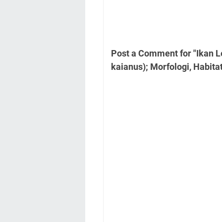
Post a Comment for "Ikan 
kaianus); Morfologi, Habitat,