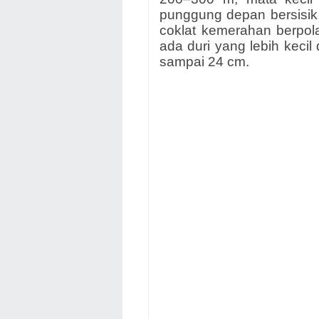
punggung depan bersisik
coklat kemerahan berpola 
ada duri yang lebih kecil d
sampai 24 cm.