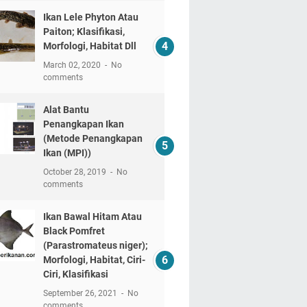
Ikan Lele Phyton Atau
Paiton; Klasifikasi,
Morfologi, Habitat Dll
March 02, 2020
No
comments
Alat Bantu
Penangkapan Ikan
(Metode Penangkapan
Ikan (MPI))
October 28, 2019
No
comments
Ikan Bawal Hitam Atau
Black Pomfret
(Parastromateus niger);
Morfologi, Habitat, Ciri-
Ciri, Klasifikasi
September 26, 2021
No
comments