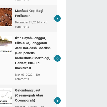
Manfaat Kopi Bagi
Perikanan
December 31, 2024
No
comments
Ikan Dayah Jenggot,
Ciko-ciko, Jenggotan
Atau Dot-dash Goatfish
(Parupeneus
barberinus); Morfologi,
Habitat, Ciri-Ciri,
Klasifikasi
May 03, 2022
No
comments
Gelombang Laut
(Oseanografi Atau
Oceanografi)