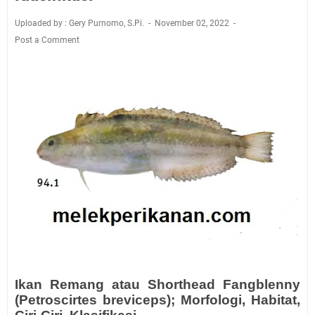
Uploaded by : Gery Purnomo, S.Pi.
November 02, 2022
Post a Comment
Ikan Remang atau Shorthead Fangblenny
(Petroscirtes breviceps); Morfologi, Habitat,