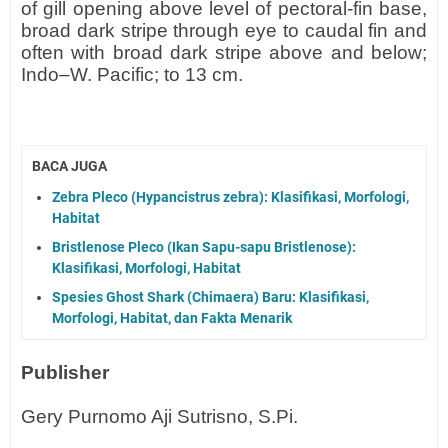
of gill opening above level of pectoral-fin base,
broad dark stripe through eye to caudal fin and
often with broad dark stripe above and below;
Indo–W. Pacific; to 13 cm.
BACA JUGA
Zebra Pleco (Hypancistrus zebra): Klasifikasi, Morfologi,
Habitat
Bristlenose Pleco (Ikan Sapu-sapu Bristlenose):
Klasifikasi, Morfologi, Habitat
Spesies Ghost Shark (Chimaera) Baru: Klasifikasi,
Morfologi, Habitat, dan Fakta Menarik
Publisher
Gery Purnomo Aji Sutrisno, S.Pi.