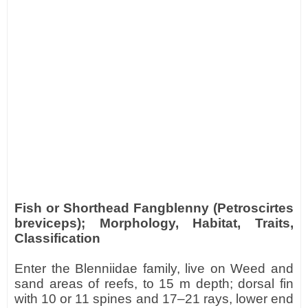
Fish or Shorthead Fangblenny (Petroscirtes
breviceps); Morphology, Habitat, Traits,
Classification
Enter the Blenniidae family, live on Weed and
sand areas of reefs, to 15 m depth; dorsal fin
with 10 or 11 spines and 17–21 rays, lower end