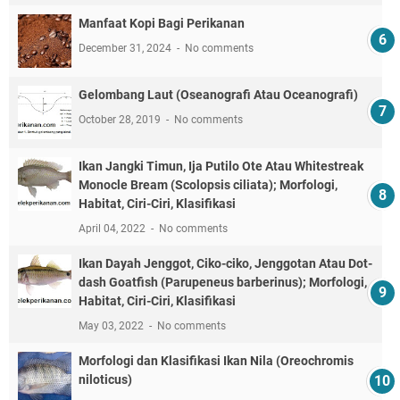
Manfaat Kopi Bagi Perikanan
December 31, 2024
No comments
Gelombang Laut (Oseanografi Atau Oceanografi)
October 28, 2019
No comments
Ikan Jangki Timun, Ija Putilo Ote Atau Whitestreak
Monocle Bream (Scolopsis ciliata); Morfologi,
Habitat, Ciri-Ciri, Klasifikasi
April 04, 2022
No comments
Ikan Dayah Jenggot, Ciko-ciko, Jenggotan Atau Dot-
dash Goatfish (Parupeneus barberinus); Morfologi,
Habitat, Ciri-Ciri, Klasifikasi
May 03, 2022
No comments
Morfologi dan Klasifikasi Ikan Nila (Oreochromis
niloticus)