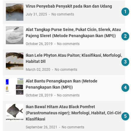
Virus Penyebab Penyakit pada Ikan dan Udang
July 31, 2025
No comments
Alat Tangkap Purse Seine, Pukat Cicin, Slerek, Atau
Pajeng Sleret (Metode Penangkapan Ikan (MPI))
October 26, 2019
No comments
Ikan Lele Phyton Atau Paiton; Klasifikasi, Morfologi,
Habitat Dll
March 02, 2020
No comments
Alat Bantu Penangkapan Ikan (Metode
Penangkapan Ikan (MPI))
October 28, 2019
No comments
Ikan Bawal Hitam Atau Black Pomfret
(Parastromateus niger); Morfologi, Habitat, Ciri-Ciri,
Klasifikasi
September 26, 2021
No comments