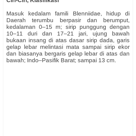
Ciri-Ciri, Klasifikasi
Masuk kedalam famili Blenniidae, hidup di
Daerah terumbu berpasir dan berumput,
kedalaman 0–15 m; sirip punggung dengan
10–11 duri dan 17–21 jari, ujung bawah
bukaan insang di atas dasar sirip dada, garis
gelap lebar melintasi mata sampai sirip ekor
dan biasanya bergaris gelap lebar di atas dan
bawah; Indo–Pasifik Barat; sampai 13 cm.