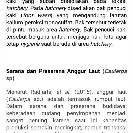
kaki yang sudah disediakan pada lokasi
hatchery
. Pada
hatchery
disediakan bak pencuci
kaki (
foot wash
) yang mengandung larutan
kalium peroksimonosulfat. Bak tersebut terletak
di pintu masuk area
hatchery
. Bak pencuci kaki
tersebut berguna untuk menjaga kaki kita agar
tetap
hygiene
saat berada di area
hatchery
.
Sarana dan Prasarana Anggur Laut
(
Caulerpa
sp)
Menurut Radiarta,
et al.
(2016), anggur laut
(
Caulerpa
sp.) adalah termasuk rumput laut.
Dalam sarana dan prasarana budidaya,
keberadaan gudang penyimpanan menjadi
sangat penting karena saat ini kapasitas
produksi semakin meningkat, namun transaksi