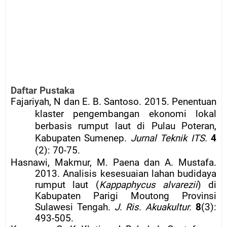
Daftar Pustaka
Fajariyah, N dan E. B. Santoso. 2015. Penentuan
klaster pengembangan ekonomi lokal
berbasis rumput laut di Pulau Poteran,
Kabupaten Sumenep.
Jurnal Teknik ITS.
4
(2): 70-75.
Hasnawi, Makmur, M. Paena dan A. Mustafa.
2013. Analisis kesesuaian lahan budidaya
rumput laut (
Kappaphycus alvarezii
) di
Kabupaten Parigi Moutong Provinsi
Sulawesi Tengah.
J. Ris. Akuakultur.
8
(3):
493-505.