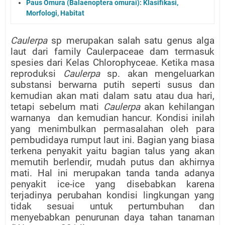
Paus Omura (Balaenoptera omurai): Klasifikasi,
Morfologi, Habitat
Caulerpa
sp merupakan salah satu genus alga
laut dari family Caulerpaceae dam termasuk
spesies dari Kelas Chlorophyceae. Ketika masa
reproduksi
Caulerpa
sp. akan mengeluarkan
substansi berwarna putih seperti susus dan
kemudian akan mati dalam satu atau dua hari,
tetapi sebelum mati
Caulerpa
akan kehilangan
warnanya
dan kemudian hancur. Kondisi inilah
yang menimbulkan permasalahan oleh para
pembudidaya rumput laut ini. Bagian yang biasa
terkena penyakit yaitu bagian talus yang akan
memutih berlendir, mudah putus dan akhirnya
mati. Hal ini merupakan tanda tanda adanya
penyakit ice-ice yang disebabkan karena
terjadinya perubahan kondisi lingkungan yang
tidak sesuai untuk pertumbuhan dan
menyebabkan penurunan daya tahan tanaman