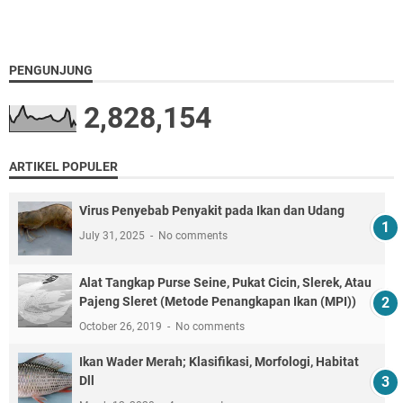
PENGUNJUNG
2,828,154
ARTIKEL POPULER
Virus Penyebab Penyakit pada Ikan dan Udang
July 31, 2025
No comments
Alat Tangkap Purse Seine, Pukat Cicin, Slerek, Atau
Pajeng Sleret (Metode Penangkapan Ikan (MPI))
October 26, 2019
No comments
Ikan Wader Merah; Klasifikasi, Morfologi, Habitat
Dll