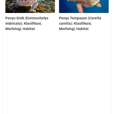
Penyu Sisik (Eretmochelys
Penyu Tempayan (Caretta
imbricata): Klasifikasi,
caretta): Klasifikasi,
Morfologi, Habitat
Morfologi, Habitat