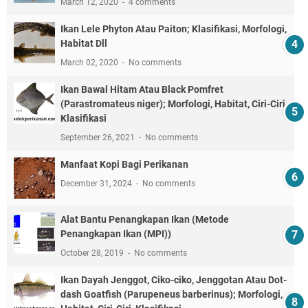
March 12, 2020
4 comments
Ikan Lele Phyton Atau Paiton; Klasifikasi, Morfologi,
Habitat Dll
March 02, 2020
No comments
Ikan Bawal Hitam Atau Black Pomfret
(Parastromateus niger); Morfologi, Habitat, Ciri-Ciri,
Klasifikasi
September 26, 2021
No comments
Manfaat Kopi Bagi Perikanan
December 31, 2024
No comments
Alat Bantu Penangkapan Ikan (Metode
Penangkapan Ikan (MPI))
October 28, 2019
No comments
Ikan Dayah Jenggot, Ciko-ciko, Jenggotan Atau Dot-
dash Goatfish (Parupeneus barberinus); Morfologi,