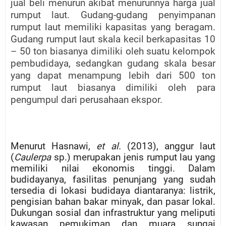
jual beli menurun akibat menurunnya harga jual
rumput laut. Gudang-gudang penyimpanan
rumput laut memiliki kapasitas yang beragam.
Gudang rumput laut skala kecil berkapasitas 10
– 50 ton biasanya dimiliki oleh suatu kelompok
pembudidaya, sedangkan gudang skala besar
yang dapat menampung lebih dari 500 ton
rumput laut biasanya dimiliki oleh para
pengumpul dari perusahaan ekspor.
Menurut Hasnawi,
et al.
(2013), anggur laut
(
Caulerpa
sp.) merupakan jenis rumput lau yang
memiliki nilai ekonomis tinggi. Dalam
budidayanya, fasilitas penunjang yang sudah
tersedia di lokasi budidaya diantaranya: listrik,
pengisian bahan bakar minyak, dan pasar lokal.
Dukungan sosial dan infrastruktur yang meliputi
kawasan pemukiman dan muara sungai