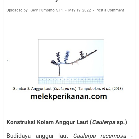
Uploaded by : Gery Purnomo, S.Pi.
May 19, 2022
Post a Comment
Konstruksi Kolam Anggur Laut (
Caulerpa
sp.)
Budidaya anggur laut
Caulerpa racemosa
­