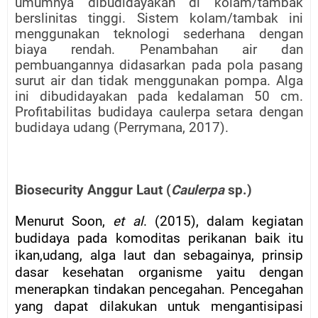
umumnya dibudidayakan di kolam/tambak
berslinitas tinggi. Sistem kolam/tambak ini
menggunakan teknologi sederhana dengan
biaya rendah. Penambahan air dan
pembuangannya didasarkan pada pola pasang
surut air dan tidak menggunakan pompa. Alga
ini dibudidayakan pada kedalaman 50 cm.
Profitabilitas budidaya caulerpa setara dengan
budidaya udang (Perrymana, 2017).
Biosecurity Anggur Laut (
Caulerpa
sp.)
Menurut Soon,
et al
. (2015), dalam kegiatan
budidaya pada komoditas perikanan baik itu
ikan,udang, alga laut dan sebagainya, prinsip
dasar kesehatan organisme yaitu dengan
menerapkan tindakan pencegahan. Pencegahan
yang dapat dilakukan untuk mengantisipasi