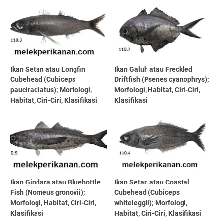
Ikan Setan atau Longfin
Ikan Galuh atau Freckled
Cubehead (Cubiceps
Driftfish (Psenes cyanophrys);
pauciradiatus); Morfologi,
Morfologi, Habitat, Ciri-Ciri,
Habitat, Ciri-Ciri, Klasifikasi
Klasifikasi
Ikan Gindara atau Bluebottle
Ikan Setan atau Coastal
Fish (Nomeus gronovii);
Cubehead (Cubiceps
Morfologi, Habitat, Ciri-Ciri,
whiteleggii); Morfologi,
Klasifikasi
Habitat, Ciri-Ciri, Klasifikasi