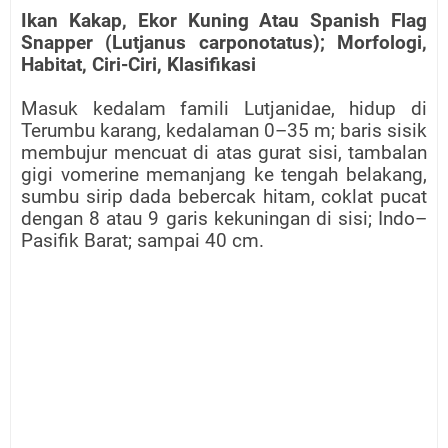
Ikan Kakap, Ekor Kuning Atau Spanish Flag
Snapper (Lutjanus carponotatus); Morfologi,
Habitat, Ciri-Ciri, Klasifikasi
Masuk kedalam famili Lutjanidae, hidup di
Terumbu karang, kedalaman 0–35 m; baris sisik
membujur mencuat di atas gurat sisi, tambalan
gigi vomerine memanjang ke tengah belakang,
sumbu sirip dada bebercak hitam, coklat pucat
dengan 8 atau 9 garis kekuningan di sisi; Indo–
Pasifik Barat; sampai 40 cm.