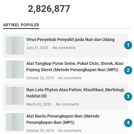
2,826,877
ARTIKEL POPULER
Virus Penyebab Penyakit pada Ikan dan Udang
July 31, 2025
No comments
Alat Tangkap Purse Seine, Pukat Cicin, Slerek, Atau
Pajeng Sleret (Metode Penangkapan Ikan (MPI))
October 26, 2019
No comments
Ikan Lele Phyton Atau Paiton; Klasifikasi, Morfologi,
Habitat Dll
March 02, 2020
No comments
Alat Bantu Penangkapan Ikan (Metode
Penangkapan Ikan (MPI))
October 28, 2019
No comments