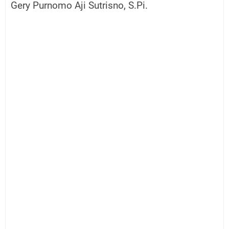
Gery Purnomo Aji Sutrisno, S.Pi.