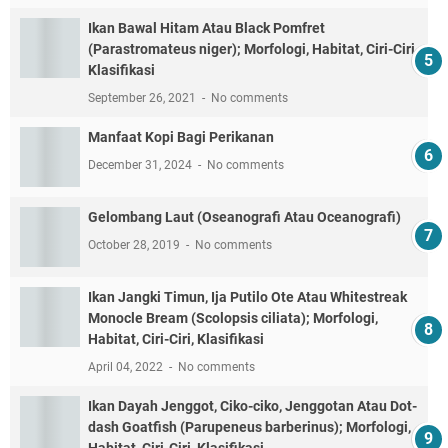
Ikan Bawal Hitam Atau Black Pomfret
(Parastromateus niger); Morfologi, Habitat, Ciri-Ciri,
Klasifikasi
September 26, 2021
No comments
Manfaat Kopi Bagi Perikanan
December 31, 2024
No comments
Gelombang Laut (Oseanografi Atau Oceanografi)
October 28, 2019
No comments
Ikan Jangki Timun, Ija Putilo Ote Atau Whitestreak
Monocle Bream (Scolopsis ciliata); Morfologi,
Habitat, Ciri-Ciri, Klasifikasi
April 04, 2022
No comments
Ikan Dayah Jenggot, Ciko-ciko, Jenggotan Atau Dot-
dash Goatfish (Parupeneus barberinus); Morfologi,
Habitat, Ciri-Ciri, Klasifikasi