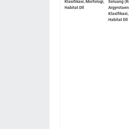
Klasifikasi, Morfologi,
Seluang (R
Habitat Dll
Argyrotaen
Klasifikasi
Habitat Dll