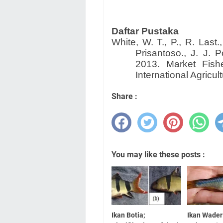
Daftar Pustaka
White, W. T., P., R. Last.
Prisantoso., J. J. 
2013. Market Fish
International Agricul
Share :
You may like these posts :
Ikan Botia;
Ikan Wader