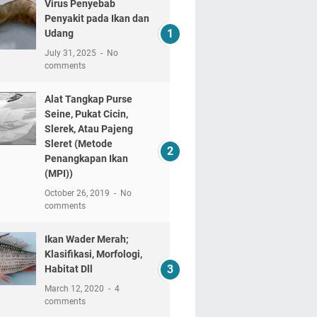
Virus Penyebab
Penyakit pada Ikan dan
Udang
July 31, 2025
No
comments
Alat Tangkap Purse
Seine, Pukat Cicin,
Slerek, Atau Pajeng
Sleret (Metode
Penangkapan Ikan
(MPI))
October 26, 2019
No
comments
Ikan Wader Merah;
Klasifikasi, Morfologi,
Habitat Dll
March 12, 2020
4
comments