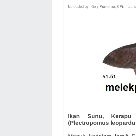
Uploaded by : Gery Purnomo, S.Pi.
June
Ikan Sunu, Kerapu
(Plectropomus leopardus);