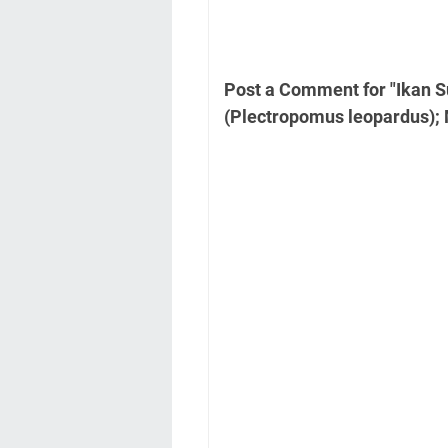
Post a Comment for "Ikan S
(Plectropomus leopardus); Mo