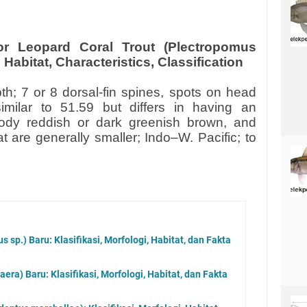
r Leopard Coral Trout (Plectropomus
Habitat, Characteristics, Classification
th; 7 or 8 dorsal-fin spines, spots on head
similar to 51.59 but differs in having an
body reddish or dark greenish brown, and
t are generally smaller; Indo–W. Pacific; to
s sp.) Baru: Klasifikasi, Morfologi, Habitat, dan Fakta
ra) Baru: Klasifikasi, Morfologi, Habitat, dan Fakta