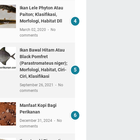
Ikan Lele Phyton Atau
Paiton; Klasifikasi,
Morfologi, Habitat Dll
March 02, 2020
No
comments
Ikan Bawal Hitam Atau
Black Pomfret
(Parastromateus niger);
Morfologi, Habitat, Ciri-
Ciri, Klasifikasi
September 26, 2021
No
comments
Manfaat Kopi Bagi
Perikanan
December 31, 2024
No
comments