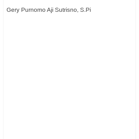
Gery Purnomo Aji Sutrisno, S.Pi