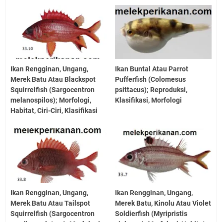
Ikan Rengginan, Ungang,
Ikan Buntal Atau Parrot
Merek Batu Atau Blackspot
Pufferfish (Colomesus
Squirrelfish (Sargocentron
psittacus); Reproduksi,
melanospilos); Morfologi,
Klasifikasi, Morfologi
Habitat, Ciri-Ciri, Klasifikasi
Ikan Rengginan, Ungang,
Ikan Rengginan, Ungang,
Merek Batu Atau Tailspot
Merek Batu, Kinolu Atau Violet
Squirrelfish (Sargocentron
Soldierfish (Myripristis