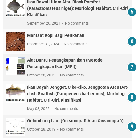
Ikan Bawal Hitam Atau Black Pomfret
(Parastromateus niger); Morfologi, Habitat, Ciri-Ciri,
Klasifikasi
September 26, 2021
No comments
Manfaat Kopi Bagi Perikanan
December 31, 2024
No comments
Alat Bantu Penangkapan Ikan (Metode
Penangkapan Ikan (MPI))
October 28, 2019
No comments
Ikan Dayah Jenggot, Ciko-ciko, Jenggotan Atau Dot-
dash Goatfish (Parupeneus barberinus); Morfologi,
Habitat, Ciri-Ciri, Klasifikasi
May 03, 2022
No comments
Gelombang Laut (Oseanografi Atau Oceanografi)
October 28, 2019
No comments