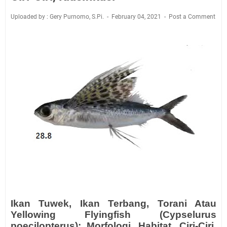
Uploaded by : Gery Purnomo, S.Pi.
February 04, 2021
Post a Comment
Ikan Tuwek, Ikan Terbang, Torani Atau
Yellowing Flyingfish (Cypselurus
poecilopterus); Morfologi, Habitat, Ciri-Ciri,