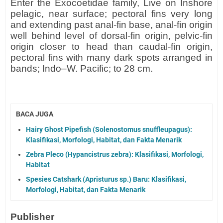
Enter the Exocoetidae family, Live on Inshore
pelagic, near surface; pectoral fins very long
and extending past anal-fin base, anal-fin origin
well behind level of dorsal-fin origin, pelvic-fin
origin closer to head than caudal-fin origin,
pectoral fins with many dark spots arranged in
bands; Indo–W. Pacific; to 28 cm.
BACA JUGA
Hairy Ghost Pipefish (Solenostomus snuffleupagus):
Klasifikasi, Morfologi, Habitat, dan Fakta Menarik
Zebra Pleco (Hypancistrus zebra): Klasifikasi, Morfologi,
Habitat
Spesies Catshark (Apristurus sp.) Baru: Klasifikasi,
Morfologi, Habitat, dan Fakta Menarik
Publisher