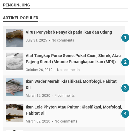
PENGUNJUNG
ARTIKEL POPULER
Virus Penyebab Penyakit pada Ikan dan Udang
July 31, 2025
No comments
Alat Tangkap Purse Seine, Pukat Cicin, Slerek, Atau
Pajeng Sleret (Metode Penangkapan Ikan (MPI))
October 26, 2019
No comments
Ikan Wader Merah; Klasifikasi, Morfologi, Habitat
Dll
March 12, 2020
4 comments
Ikan Lele Phyton Atau Paiton; Klasifikasi, Morfologi,
Habitat Dll
March 02, 2020
No comments