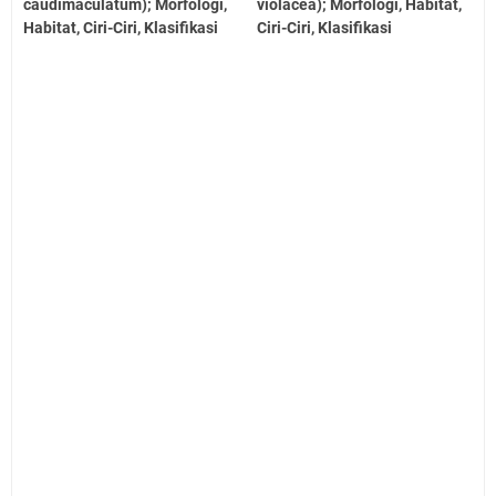
caudimaculatum); Morfologi,
violacea); Morfologi, Habitat,
Habitat, Ciri-Ciri, Klasifikasi
Ciri-Ciri, Klasifikasi