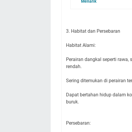
Menarik
3. Habitat dan Persebaran
Habitat Alami:
Perairan dangkal seperti rawa,
rendah.
Sering ditemukan di perairan t
Dapat bertahan hidup dalam kon
buruk.
Persebaran: