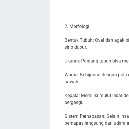
2. Morfologi
Bentuk Tubuh: Oval dan agak pi
sirip dubur.
Ukuran: Panjang tubuh bisa me
Warna: Kehijauan dengan pola g
bawah.
Kepala: Memiliki mulut lebar de
bergerigi.
Sistem Pernapasan: Selain ins
bernapas langsung dari udara a