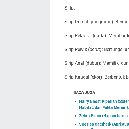
Sirip:
Sirip Dorsal (punggung): Berdur
Sirip Pektoral (dada): Membant
Sirip Pelvik (perut): Berfungsi
Sirip Anal (dubur): Memiliki dur
Sirip Kaudal (ekor): Berbentuk 
BACA JUGA
Hairy Ghost Pipefish (Sole
Habitat, dan Fakta Menarik
Zebra Pleco (Hypancistrus z
Spesies Catshark (Apristuru