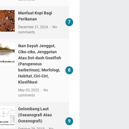
Manfaat Kopi Bagi
Perikanan
December 31, 2024
No
comments
Ikan Dayah Jenggot,
Ciko-ciko, Jenggotan
Atau Dot-dash Goatfish
(Parupeneus
barberinus); Morfologi,
Habitat, Ciri-Ciri,
Klasifikasi
May 03, 2022
No
comments
Gelombang Laut
(Oseanografi Atau
Oceanografi)