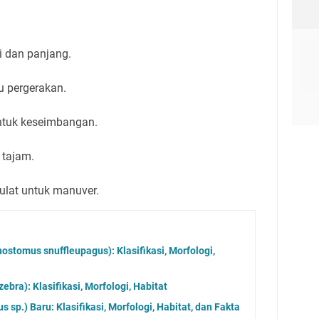
i dan panjang.
u pergerakan.
 untuk keseimbangan.
i tajam.
bulat untuk manuver.
nostomus snuffleupagus): Klasifikasi, Morfologi,
ebra): Klasifikasi, Morfologi, Habitat
s sp.) Baru: Klasifikasi, Morfologi, Habitat, dan Fakta