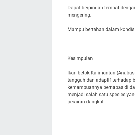
Dapat berpindah tempat dengan
mengering.
Mampu bertahan dalam kondisi a
Kesimpulan
Ikan betok Kalimantan (Anabas 
tangguh dan adaptif terhadap 
kemampuannya bernapas di darat
menjadi salah satu spesies yan
perairan dangkal.