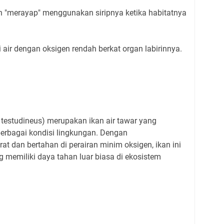
 "merayap" menggunakan siripnya ketika habitatnya
ir dengan oksigen rendah berkat organ labirinnya.
testudineus) merupakan ikan air tawar yang
berbagai kondisi lingkungan. Dengan
 dan bertahan di perairan minim oksigen, ikan ini
g memiliki daya tahan luar biasa di ekosistem