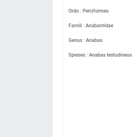
Ordo : Perciformes
Famili : Anabantidae
Genus : Anabas
Spesies : Anabas testudineus