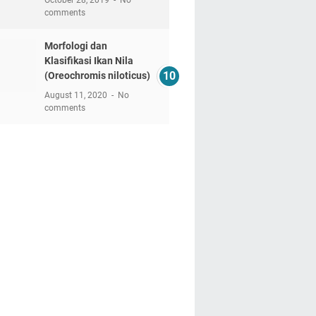
October 28, 2019
No
comments
Morfologi dan
Klasifikasi Ikan Nila
(Oreochromis niloticus)
August 11, 2020
No
comments