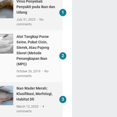
Virus Penyebab
Penyakit pada Ikan dan
Udang
July 31, 2025
No
comments
Alat Tangkap Purse
Seine, Pukat Cicin,
Slerek, Atau Pajeng
Sleret (Metode
Penangkapan Ikan
(MPI))
October 26, 2019
No
comments
Ikan Wader Merah;
Klasifikasi, Morfologi,
Habitat Dll
March 12, 2020
4
comments