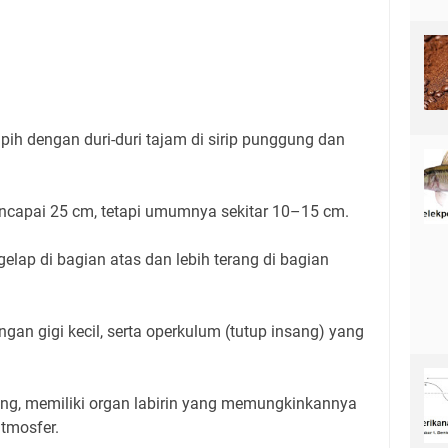
pih dengan duri-duri tajam di sirip punggung dan
ncapai 25 cm, tetapi umumnya sekitar 10–15 cm.
elap di bagian atas dan lebih terang di bagian
ngan gigi kecil, serta operkulum (tutup insang) yang
ang, memiliki organ labirin yang memungkinkannya
tmosfer.