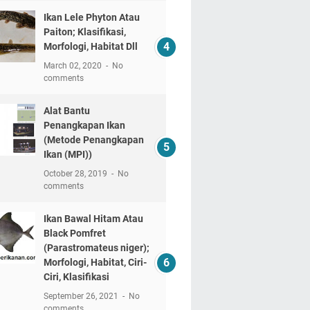
Ikan Lele Phyton Atau
Paiton; Klasifikasi,
Morfologi, Habitat Dll
March 02, 2020
No
comments
Alat Bantu
Penangkapan Ikan
(Metode Penangkapan
Ikan (MPI))
October 28, 2019
No
comments
Ikan Bawal Hitam Atau
Black Pomfret
(Parastromateus niger);
Morfologi, Habitat, Ciri-
Ciri, Klasifikasi
September 26, 2021
No
comments