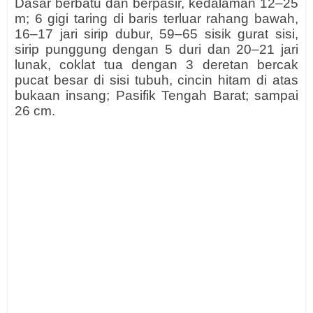
Dasar berbatu dan berpasir, kedalaman 12–25
m; 6 gigi taring di baris terluar rahang bawah,
16–17 jari sirip dubur, 59–65 sisik gurat sisi,
sirip punggung dengan 5 duri dan 20–21 jari
lunak, coklat tua dengan 3 deretan bercak
pucat besar di sisi tubuh, cincin hitam di atas
bukaan insang; Pasifik Tengah Barat; sampai
26 cm.