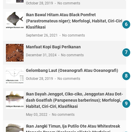
October 28, 2019
No comments
Ikan Bawal Hitam Atau Black Pomfret
(Parastromateus niger); Morfologi, Habitat, Ciri-Ciri,
Klasifikasi
September 26, 2021
No comments
Manfaat Kopi Bagi Perikanan
December 31, 2024
No comments
Gelombang Laut (Oseanografi Atau Oceanografi)
October 28, 2019
No comments
Ikan Dayah Jenggot, Ciko-ciko, Jenggotan Atau Dot-
dash Goatfish (Parupeneus barberinus); Morfologi,
Habitat, Ciri-Ciri, Klasifikasi
May 03, 2022
No comments
Ikan Jangki Timun, Ija Putilo Ote Atau Whitestreak