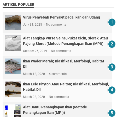
ARTIKEL POPULER
Virus Penyebab Penyakit pada Ikan dan Udang
July 31, 2025
No comments
Alat Tangkap Purse Seine, Pukat Cicin, Slerek, Atau
Pajeng Sleret (Metode Penangkapan Ikan (MPI))
October 26, 2019
No comments
Ikan Wader Merah; Klasifikasi, Morfologi, Habitat
Dll
March 12, 2020
4 comments
Ikan Lele Phyton Atau Paiton; Klasifikasi, Morfologi,
Habitat Dll
March 02, 2020
No comments
Alat Bantu Penangkapan Ikan (Metode
Penangkapan Ikan (MPI))