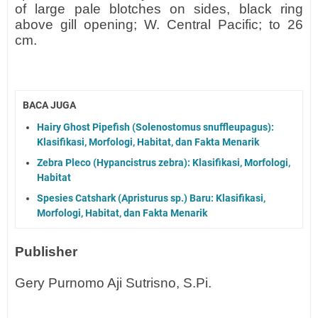
of large pale blotches on sides, black ring
above gill opening; W. Central Pacific; to 26
cm.
BACA JUGA
Hairy Ghost Pipefish (Solenostomus snuffleupagus):
Klasifikasi, Morfologi, Habitat, dan Fakta Menarik
Zebra Pleco (Hypancistrus zebra): Klasifikasi, Morfologi,
Habitat
Spesies Catshark (Apristurus sp.) Baru: Klasifikasi,
Morfologi, Habitat, dan Fakta Menarik
Publisher
Gery Purnomo Aji Sutrisno, S.Pi.