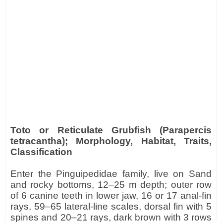
Toto or Reticulate Grubfish (Parapercis
tetracantha); Morphology, Habitat, Traits,
Classification
Enter the Pinguipedidae family, live on Sand
and rocky bottoms, 12–25 m depth; outer row
of 6 canine teeth in lower jaw, 16 or 17 anal-fin
rays, 59–65 lateral-line scales, dorsal fin with 5
spines and 20–21 rays, dark brown with 3 rows