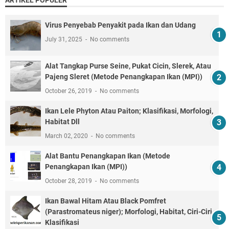
Virus Penyebab Penyakit pada Ikan dan Udang
July 31, 2025
No comments
Alat Tangkap Purse Seine, Pukat Cicin, Slerek, Atau
Pajeng Sleret (Metode Penangkapan Ikan (MPI))
October 26, 2019
No comments
Ikan Lele Phyton Atau Paiton; Klasifikasi, Morfologi,
Habitat Dll
March 02, 2020
No comments
Alat Bantu Penangkapan Ikan (Metode
Penangkapan Ikan (MPI))
October 28, 2019
No comments
Ikan Bawal Hitam Atau Black Pomfret
(Parastromateus niger); Morfologi, Habitat, Ciri-Ciri,
Klasifikasi