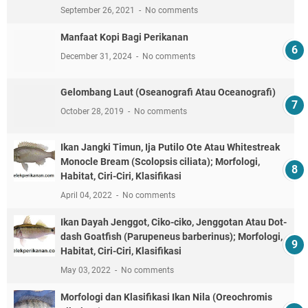
September 26, 2021
No comments
Manfaat Kopi Bagi Perikanan
December 31, 2024
No comments
Gelombang Laut (Oseanografi Atau Oceanografi)
October 28, 2019
No comments
Ikan Jangki Timun, Ija Putilo Ote Atau Whitestreak
Monocle Bream (Scolopsis ciliata); Morfologi,
Habitat, Ciri-Ciri, Klasifikasi
April 04, 2022
No comments
Ikan Dayah Jenggot, Ciko-ciko, Jenggotan Atau Dot-
dash Goatfish (Parupeneus barberinus); Morfologi,
Habitat, Ciri-Ciri, Klasifikasi
May 03, 2022
No comments
Morfologi dan Klasifikasi Ikan Nila (Oreochromis