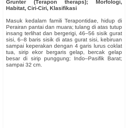
Grunter (Terapon theraps); Morfologi,
Habitat, Ciri-Ciri, Klasifikasi
Masuk kedalam famili Terapontidae, hidup di
Perairan pantai dan muara; tulang di atas tutup
insang terlihat dan bergerigi, 46–56 sisik gurat
sisi, 6–8 baris sisik di atas gurat sisi, kebiruan
sampai keperakan dengan 4 garis lurus coklat
tua, sirip ekor bergaris gelap, bercak gelap
besar di sirip punggung; Indo–Pasifik Barat;
sampai 32 cm.