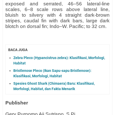
exposed and serrated, 46–56 lateral-line
scales, 6–8 scale rows above lateral line,
bluish to silvery with 4 straight dark-brown
stripes, caudal fin with dark bars, large dark
blotch on dorsal fin; Indo–W. Pacific; to 32 cm.
BACA JUGA
Zebra Pleco (Hypancistrus zebra): Klasifikasi, Morfologi,
Habitat
Bristlenose Pleco (Ikan Sapu-sapu Bristlenose):
Klasifikasi, Morfologi, Habitat
Spesies Ghost Shark (Chimaera) Baru: Klasifikasi,
Morfologi, Habitat, dan Fakta Menarik
Publisher
Gery Purnomo Aji Sutrisno, S.Pi.