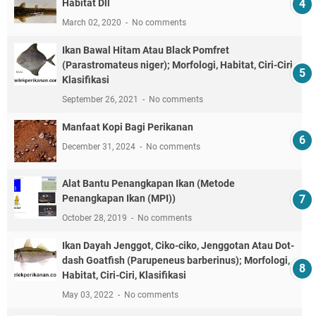
Habitat Dll
March 02, 2020
No comments
Ikan Bawal Hitam Atau Black Pomfret
(Parastromateus niger); Morfologi, Habitat, Ciri-Ciri,
Klasifikasi
September 26, 2021
No comments
Manfaat Kopi Bagi Perikanan
December 31, 2024
No comments
Alat Bantu Penangkapan Ikan (Metode
Penangkapan Ikan (MPI))
October 28, 2019
No comments
Ikan Dayah Jenggot, Ciko-ciko, Jenggotan Atau Dot-
dash Goatfish (Parupeneus barberinus); Morfologi,
Habitat, Ciri-Ciri, Klasifikasi
May 03, 2022
No comments