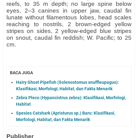
reefs, to 35 m depth; no large spine below
eyes, 2–3 canines in upper jaw, caudal fin
lunate without filamentous lobes, head scales
reaching to nostrils, 2 brown-edged yellow
stripes on sides, 2 yellow-edged blue stripes
on snout, caudal fin reddish; W. Pacific; to 25
cm.
BACA JUGA
Hairy Ghost Pipefish (Solenostomus snuffleupagus):
Klasifikasi, Morfologi, Habitat, dan Fakta Menarik
Zebra Pleco (Hypancistrus zebra): Klasifikasi, Morfologi,
Habitat
Spesies Catshark (Apristurus sp.) Baru: Klasifikasi,
Morfologi, Habitat, dan Fakta Menarik
Publisher