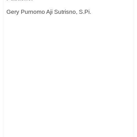
Gery Purnomo Aji Sutrisno, S.Pi.