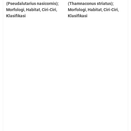
(Pseudalutarius nasicornis);
(Thamnaconus striatus);
Morfologi, Habitat, Ciri-Ciri,
Morfologi, Habitat, Ciri-Ciri,
Klasifikasi
Klasifikasi