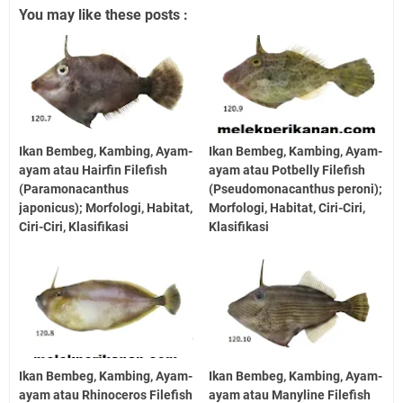
You may like these posts :
Ikan Bembeg, Kambing, Ayam-
Ikan Bembeg, Kambing, Ayam-
ayam atau Hairfin Filefish
ayam atau Potbelly Filefish
(Paramonacanthus
(Pseudomonacanthus peroni);
japonicus); Morfologi, Habitat,
Morfologi, Habitat, Ciri-Ciri,
Ciri-Ciri, Klasifikasi
Klasifikasi
Ikan Bembeg, Kambing, Ayam-
Ikan Bembeg, Kambing, Ayam-
ayam atau Rhinoceros Filefish
ayam atau Manyline Filefish