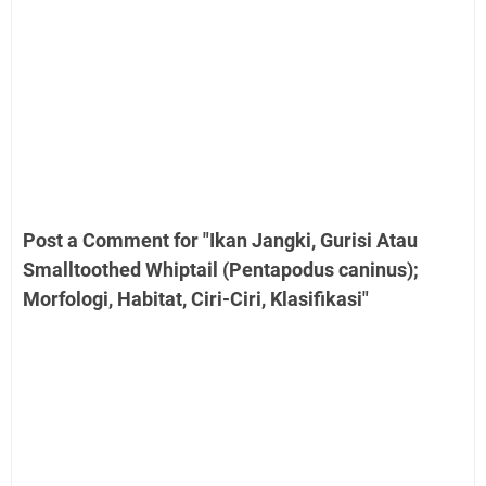
Post a Comment for "Ikan Jangki, Gurisi Atau
Smalltoothed Whiptail (Pentapodus caninus);
Morfologi, Habitat, Ciri-Ciri, Klasifikasi"