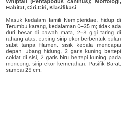
Whiptail (Pentapodus caninus); Morfologi,
Habitat, Ciri-Ciri, Klasifikasi
Masuk kedalam famili Nemipteridae, hidup di
Terumbu karang, kedalaman 0–35 m; tidak ada
duri besar di bawah mata, 2–3 gigi taring di
rahang atas, cuping sirip ekor berbentuk bulan
sabit tanpa filamen, sisik kepala mencapai
depan lubang hidung, 2 garis kuning bertepi
coklat di sisi, 2 garis biru bertepi kuning pada
moncong, sirip ekor kemerahan; Pasifik Barat;
sampai 25 cm.