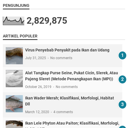
PENGUNJUNG
2,829,875
ARTIKEL POPULER
Virus Penyebab Penyakit pada Ikan dan Udang
July 31, 2025
No comments
Alat Tangkap Purse Seine, Pukat Cicin, Slerek, Atau
Pajeng Sleret (Metode Penangkapan Ikan (MPI))
October 26, 2019
No comments
Ikan Wader Merah; Klasifikasi, Morfologi, Habitat
Dll
March 12, 2020
4 comments
Ikan Lele Phyton Atau Paiton; Klasifikasi, Morfologi,