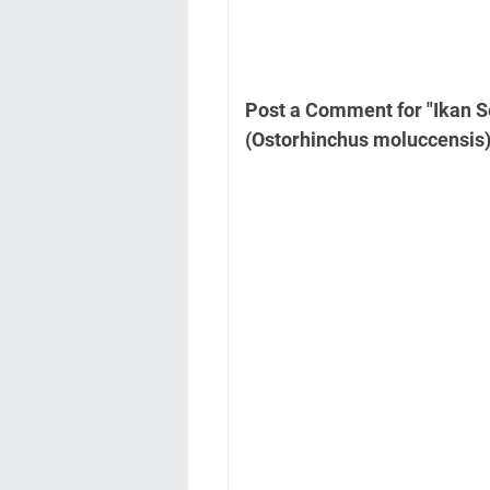
Post a Comment for "Ikan 
(Ostorhinchus moluccensis); 