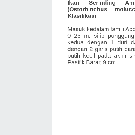
Ikan Serinding Am
(Ostorhinchus molucce
Klasifikasi
Masuk kedalam famili Apo
0–25 m; sirip punggung
kedua dengan 1 duri da
dengan 2 garis putih par
putih kecil pada akhir 
Pasifik Barat; 9 cm.