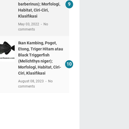
barberinus); Morfologi,
Habitat, Ciri-Ciri,
Klasifikasi
May 03, 2022
No
comments
Ikan Kambing, Pogot,
Etong, Triger Hitam atau
Black Triggerfish
(Melichthys niger);
Morfologi, Habitat, Ciri-
Ciri, Klasifikasi
August 08, 2023
No
comments