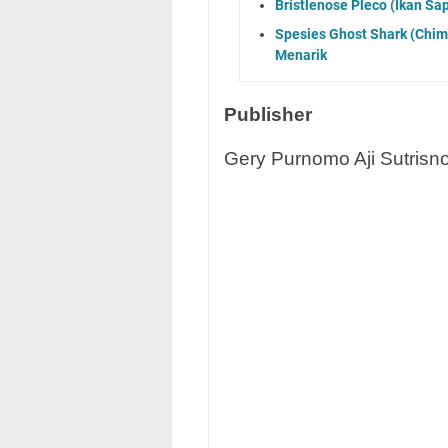
Bristlenose Pleco (Ikan Sap
Spesies Ghost Shark (Chimae
Menarik
Publisher
Gery Purnomo Aji Sutrisno