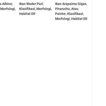
s Albino;
Ikan Wader Pari;
Ikan Arapaima Gigas,
, Morfologi,
Klasifikasi, Morfologi,
Piraruchu, Atau
Habitat Dll
Paiche; Klasifikasi,
Morfologi, Habitat Dll