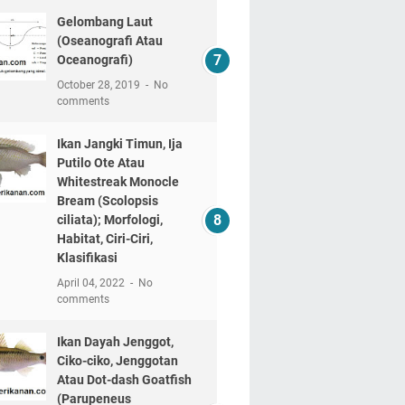
Gelombang Laut
(Oseanografi Atau
Oceanografi)
October 28, 2019
No
comments
Ikan Jangki Timun, Ija
Putilo Ote Atau
Whitestreak Monocle
Bream (Scolopsis
ciliata); Morfologi,
Habitat, Ciri-Ciri,
Klasifikasi
April 04, 2022
No
comments
Ikan Dayah Jenggot,
Ciko-ciko, Jenggotan
Atau Dot-dash Goatfish
(Parupeneus