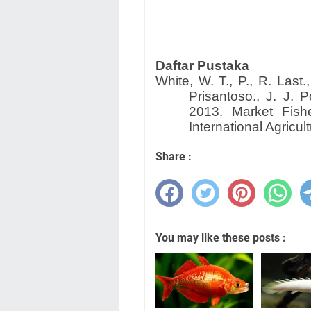
Daftar Pustaka
White, W. T., P., R. Last.
Prisantoso., J. J. 
2013. Market Fish
International Agricul
Share :
You may like these posts :