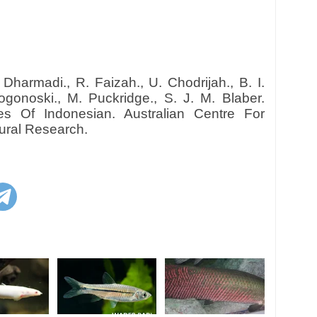
, Dharmadi., R. Faizah., U. Chodrijah., B. I.
Pogonoski., M. Puckridge., S. J. M. Blaber.
es Of Indonesian. Australian Centre For
tural Research.