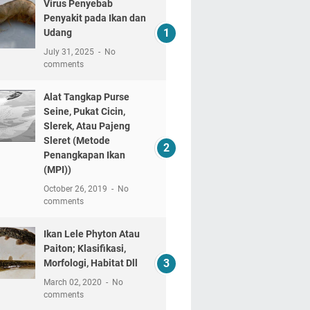
Virus Penyebab
Penyakit pada Ikan dan
Udang
July 31, 2025
No
comments
Alat Tangkap Purse
Seine, Pukat Cicin,
Slerek, Atau Pajeng
Sleret (Metode
Penangkapan Ikan
(MPI))
October 26, 2019
No
comments
Ikan Lele Phyton Atau
Paiton; Klasifikasi,
Morfologi, Habitat Dll
March 02, 2020
No
comments