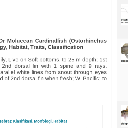
r Moluccan Cardinalfish (Ostorhinchus
, Habitat, Traits, Classification
ly, Live on Soft bottoms, to 25 m depth; 1st
, 2nd dorsal fin with 1 spine and 9 rays,
arallel white lines from snout through eyes
d of 2nd dorsal fin when fresh; W. Pacific; to
ebra): Klasifikasi, Morfologi, Habitat