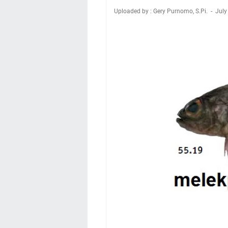
Uploaded by : Gery Purnomo, S.Pi.
July