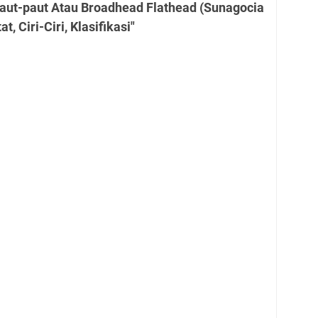
Paut-paut Atau Broadhead Flathead (Sunagocia
t, Ciri-Ciri, Klasifikasi"