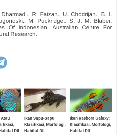
, Dharmadi., R. Faizah., U. Chodrijah., B. I.
Pogonoski., M. Puckridge., S. J. M. Blaber.
es Of Indonesian. Australian Centre For
tural Research.
s Atau
Ikan Sapu-Sapu;
Ikan Rasbora Galaxy;
ifikasi,
Klasifikasi, Morfologi,
Klasifikasi, Morfologi,
Habitat Dll
Habitat Dll
Habitat Dll