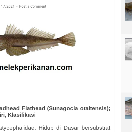
l 17, 2021
Post a Comment
adhead Flathead (Sunagocia otaitensis);
ri, Klasifikasi
atycephalidae, Hidup di Dasar bersubstrat