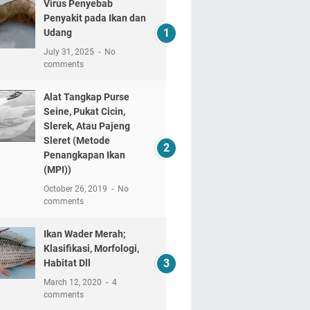
Virus Penyebab
Penyakit pada Ikan dan
Udang
July 31, 2025
No
comments
Alat Tangkap Purse
Seine, Pukat Cicin,
Slerek, Atau Pajeng
Sleret (Metode
Penangkapan Ikan
(MPI))
October 26, 2019
No
comments
Ikan Wader Merah;
Klasifikasi, Morfologi,
Habitat Dll
March 12, 2020
4
comments