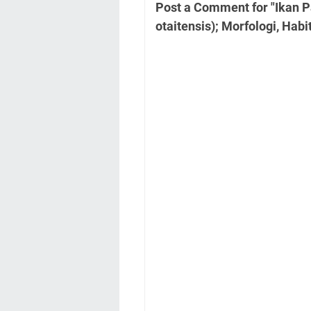
Post a Comment for "Ikan 
otaitensis); Morfologi, Habita