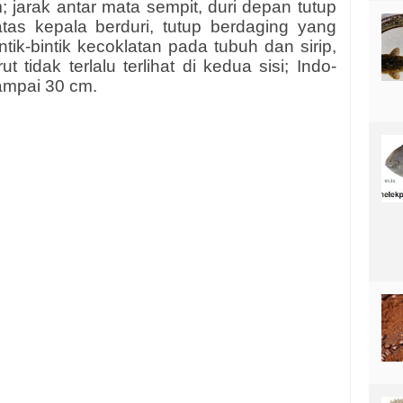
 jarak antar mata sempit, duri depan tutup
tas kepala berduri, tutup berdaging yang
ntik-bintik kecoklatan pada tubuh dan sirip,
tidak terlalu terlihat di kedua sisi; Indo-
sampai 30 cm.