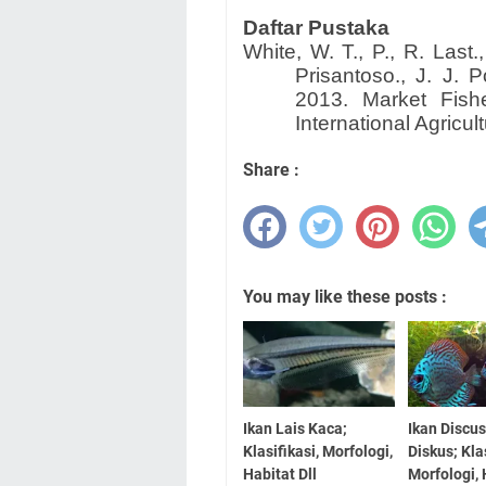
Daftar Pustaka
White, W. T., P., R. Last.
Prisantoso., J. J. 
2013. Market Fish
International Agricul
Share :
You may like these posts :
Ikan Lais Kaca;
Ikan Discu
Klasifikasi, Morfologi,
Diskus; Klas
Habitat Dll
Morfologi, 