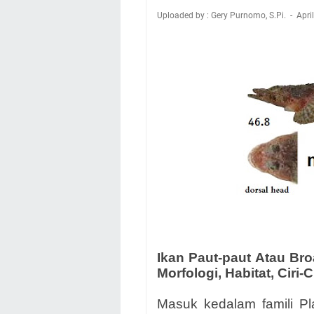
Uploaded by : Gery Purnomo, S.Pi.
Apri
Ikan Paut-paut Atau Bro
Morfologi, Habitat, Ciri-Ci
Masuk kedalam famili Pl