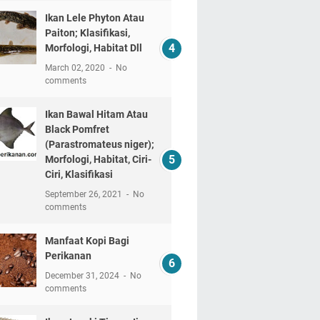
Ikan Lele Phyton Atau
Paiton; Klasifikasi,
Morfologi, Habitat Dll
March 02, 2020
No
comments
Ikan Bawal Hitam Atau
Black Pomfret
(Parastromateus niger);
Morfologi, Habitat, Ciri-
Ciri, Klasifikasi
September 26, 2021
No
comments
Manfaat Kopi Bagi
Perikanan
December 31, 2024
No
comments