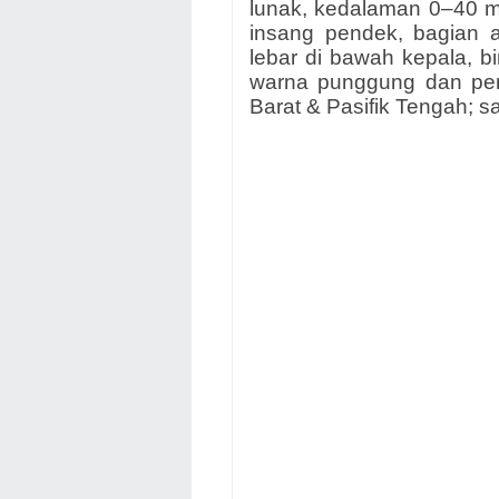
lunak, kedalaman 0–40 m;
insang pendek, bagian a
lebar di bawah kepala, bi
warna punggung dan perut 
Barat & Pasifik Tengah; 