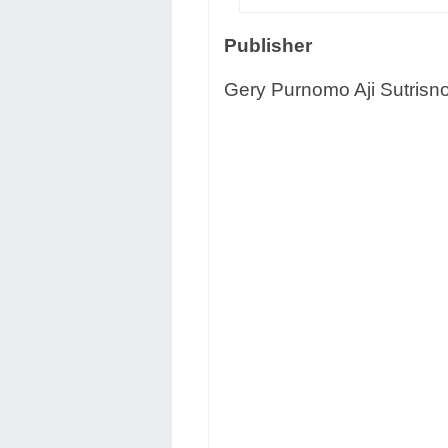
Publisher
Gery Purnomo Aji Sutrisno