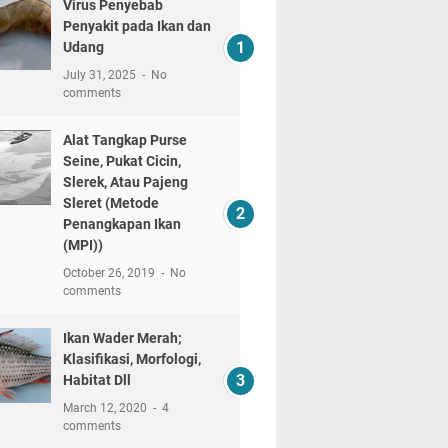
Virus Penyebab
Penyakit pada Ikan dan
Udang
July 31, 2025
No
comments
Alat Tangkap Purse
Seine, Pukat Cicin,
Slerek, Atau Pajeng
Sleret (Metode
Penangkapan Ikan
(MPI))
October 26, 2019
No
comments
Ikan Wader Merah;
Klasifikasi, Morfologi,
Habitat Dll
March 12, 2020
4
comments