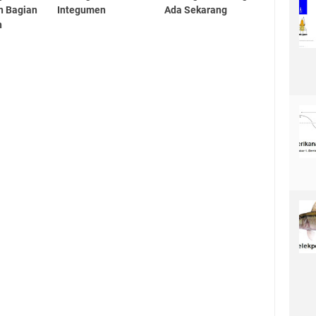
n Bagian
Integumen
Ada Sekarang
n