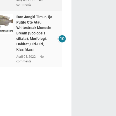
May 03, 2022
No
comments
Ikan Jangki Timun, Ija
Putilo Ote Atau
Whitestreak Monocle
Bream (Scolopsis
ciliata); Morfologi,
Habitat, Ciri-Ciri,
Klasifikasi
April 04, 2022
No
comments