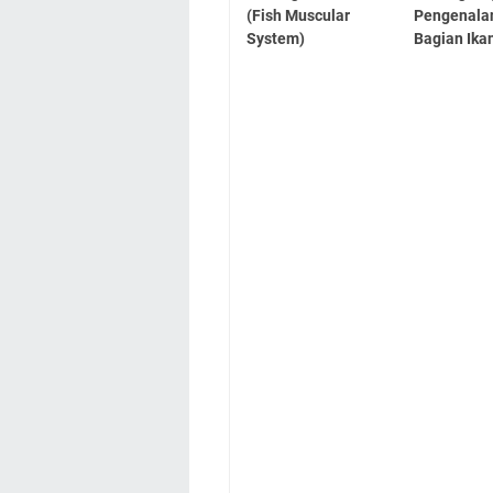
(Fish Muscular
Pengenala
System)
Bagian Ika