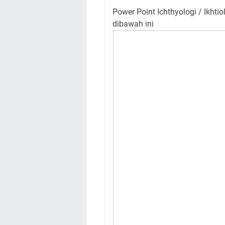
Power Point Ichthyologi / Ikhti
dibawah ini