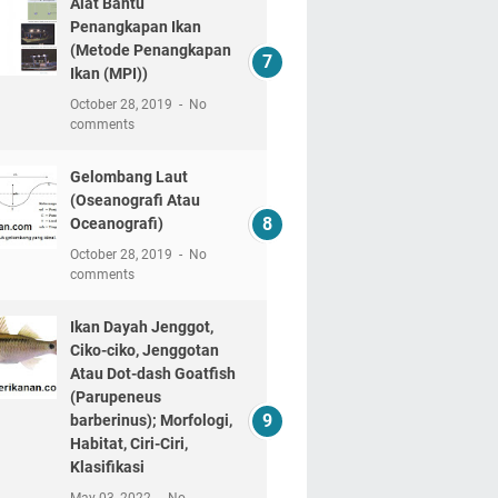
Alat Bantu
Penangkapan Ikan
(Metode Penangkapan
Ikan (MPI))
October 28, 2019
No
comments
Gelombang Laut
(Oseanografi Atau
Oceanografi)
October 28, 2019
No
comments
Ikan Dayah Jenggot,
Ciko-ciko, Jenggotan
Atau Dot-dash Goatfish
(Parupeneus
barberinus); Morfologi,
Habitat, Ciri-Ciri,
Klasifikasi