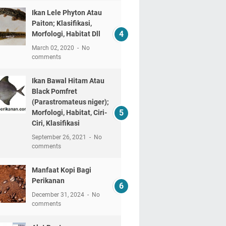
Ikan Lele Phyton Atau
Paiton; Klasifikasi,
Morfologi, Habitat Dll
March 02, 2020
No
comments
Ikan Bawal Hitam Atau
Black Pomfret
(Parastromateus niger);
Morfologi, Habitat, Ciri-
Ciri, Klasifikasi
September 26, 2021
No
comments
Manfaat Kopi Bagi
Perikanan
December 31, 2024
No
comments