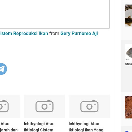
 Sistem Reproduksi Ikan
from
Gery Purnomo Aji
 Atau
Ichthyologi Atau
Ichthyologi Atau
ejarah dan
Iktiologi Sistem
Iktiologi Ikan Yang