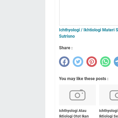
Ichthyologi / Ikhtiologi Materi
Sutrisno
Share :
You may like these posts :
Ichthyologi Atau
Ichthyologi
Iktiologi Otot Ikan
Iktiologi S