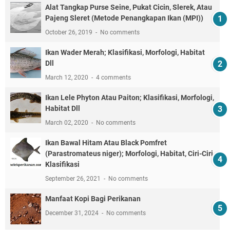
Alat Tangkap Purse Seine, Pukat Cicin, Slerek, Atau
Pajeng Sleret (Metode Penangkapan Ikan (MPI))
October 26, 2019
No comments
Ikan Wader Merah; Klasifikasi, Morfologi, Habitat
Dll
March 12, 2020
4 comments
Ikan Lele Phyton Atau Paiton; Klasifikasi, Morfologi,
Habitat Dll
March 02, 2020
No comments
Ikan Bawal Hitam Atau Black Pomfret
(Parastromateus niger); Morfologi, Habitat, Ciri-Ciri,
Klasifikasi
September 26, 2021
No comments
Manfaat Kopi Bagi Perikanan
December 31, 2024
No comments