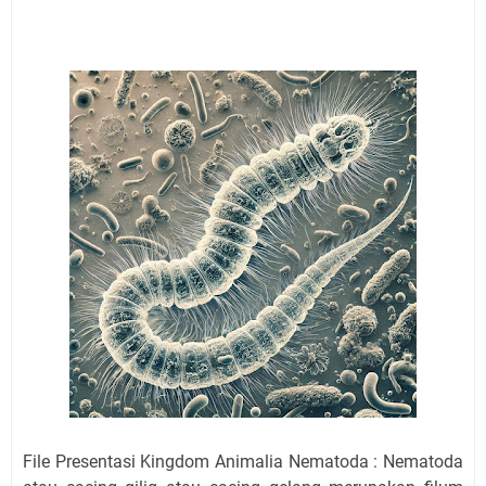
File Presentasi Kingdom Animalia Nematoda : Nematoda