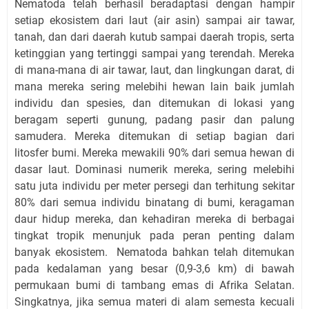
Nematoda telah berhasil beradaptasi dengan hampir
setiap ekosistem dari laut (air asin) sampai air tawar,
tanah, dan dari daerah kutub sampai daerah tropis, serta
ketinggian yang tertinggi sampai yang terendah. Mereka
di mana-mana di air tawar, laut, dan lingkungan darat, di
mana mereka sering melebihi hewan lain baik jumlah
individu dan spesies, dan ditemukan di lokasi yang
beragam seperti gunung, padang pasir dan palung
samudera. Mereka ditemukan di setiap bagian dari
litosfer bumi. Mereka mewakili 90% dari semua hewan di
dasar laut. Dominasi numerik mereka, sering melebihi
satu juta individu per meter persegi dan terhitung sekitar
80% dari semua individu binatang di bumi, keragaman
daur hidup mereka, dan kehadiran mereka di berbagai
tingkat tropik menunjuk pada peran penting dalam
banyak ekosistem. Nematoda bahkan telah ditemukan
pada kedalaman yang besar (0,9-3,6 km) di bawah
permukaan bumi di tambang emas di Afrika Selatan.
Singkatnya, jika semua materi di alam semesta kecuali