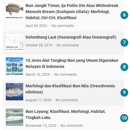
Ikan Jangki Timun, Ija Putilo Ote Atau Whitestreak
Monocle Bream (Scolopsis ciliata); Morfologi,
Habitat, Ciri-Ciri, Klasifikasi
April 04, 2022
No comments
Gelombang Laut (Oseanografi Atau Oceanografi)
October 28, 2019
No comments
10 Jenis Alat Tangkap Ikan yang Umum Digunakan
Nelayan di Indonesia
March 16, 2026
No comments
Morfologi dan Klasifikasi Ikan Nila (Oreochromis
niloticus)
August 11, 2020
No comments
Ikan Layang; Klasifikasi, Morfologi, Habitat,
Tingkah Laku
November 15, 2020
No comments