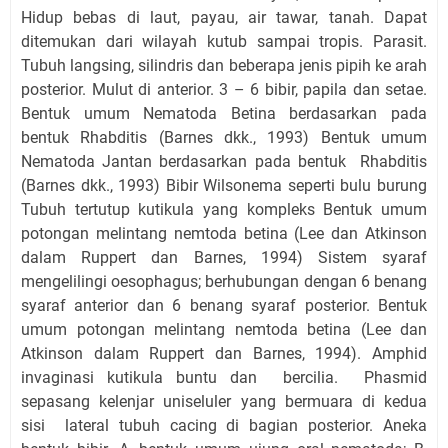
Hidup bebas di laut, payau, air tawar, tanah.
Dapat
ditemukan dari wilayah kutub sampai tropis. Parasit.
Tubuh langsing, silindris dan beberapa jenis pipih ke arah
posterior. Mulut di anterior. 3 – 6 bibir, papila dan setae.
Bentuk umum Nematoda Betina berdasarkan pada
bentuk Rhabditis (Barnes dkk., 1993) Bentuk umum
Nematoda Jantan berdasarkan pada bentuk Rhabditis
(Barnes dkk., 1993) Bibir Wilsonema seperti bulu burung
Tubuh tertutup kutikula yang kompleks Bentuk umum
potongan melintang nemtoda betina (Lee dan Atkinson
dalam Ruppert dan Barnes, 1994) Sistem syaraf
mengelilingi oesophagus; berhubungan dengan 6 benang
syaraf anterior dan 6 benang syaraf posterior. Bentuk
umum potongan melintang nemtoda betina (Lee dan
Atkinson dalam Ruppert dan Barnes, 1994). Amphid
invaginasi kutikula buntu dan bercilia. Phasmid
sepasang kelenjar uniseluler yang bermuara di kedua
sisi lateral tubuh cacing di bagian posterior. Aneka