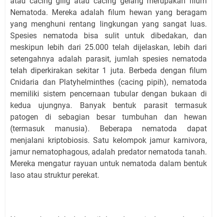
atau cacing gilig atau cacing gelang merupakan filum
Nematoda. Mereka adalah filum hewan yang beragam
yang menghuni rentang lingkungan yang sangat luas.
Spesies nematoda bisa sulit untuk dibedakan, dan
meskipun lebih dari 25.000 telah dijelaskan, lebih dari
setengahnya adalah parasit, jumlah spesies nematoda
telah diperkirakan sekitar 1 juta. Berbeda dengan filum
Cnidaria dan Platyhelminthes (cacing pipih), nematoda
memiliki sistem pencernaan tubular dengan bukaan di
kedua ujungnya.
Banyak bentuk parasit termasuk
patogen di sebagian besar tumbuhan dan hewan
(termasuk manusia). Beberapa nematoda dapat
menjalani kriptobiosis. Satu kelompok jamur karnivora,
jamur nematophagous, adalah predator nematoda tanah.
Mereka mengatur rayuan untuk nematoda dalam bentuk
laso atau struktur perekat.