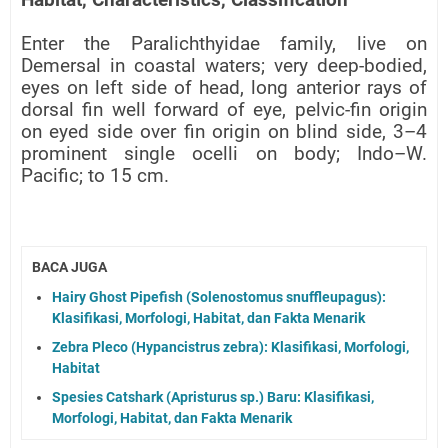
Enter the Paralichthyidae family, live on
Demersal in coastal waters; very deep-bodied,
eyes on left side of head, long anterior rays of
dorsal fin well forward of eye, pelvic-fin origin
on eyed side over fin origin on blind side, 3–4
prominent single ocelli on body; Indo–W.
Pacific; to 15 cm.
BACA JUGA
Hairy Ghost Pipefish (Solenostomus snuffleupagus):
Klasifikasi, Morfologi, Habitat, dan Fakta Menarik
Zebra Pleco (Hypancistrus zebra): Klasifikasi, Morfologi,
Habitat
Spesies Catshark (Apristurus sp.) Baru: Klasifikasi,
Morfologi, Habitat, dan Fakta Menarik