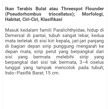
Ikan Terabis Bulat atau Threespot Flounder
(Pseudorhombus triocellatus); Morfologi,
Habitat, Ciri-Ciri, Klasifikasi
Masuk kedalam famili Paralichthyidae, hidup di
Demersal di pantai; tubuh sangat lebar, kedua
mata terletak di sisi kiri kepala, jari-jari panjang
di bagian depan sirip punggung mengarah ke
depan mata, sirip perut yang berpangkal dari
sisi yang bermata melebihi sirip yang
berpangkal dari sisi tak bermata, 3–4 oselus
tunggal yang tampak mencolok pada tubuh;
Indo–Pasifik Barat; 15 cm.