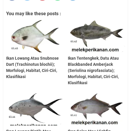
You may like these posts :
Ikan Lowang Atau Snubnose
Ikan Tentengkek, Datu Atau
Dart (Trachinotus blochii);
Blackbanded Amberjack
Morfologi, Habitat, Ciri-Ciri,
(Seriolina nigrofasciata);
Klasifikasi
Morfologi, Habitat, Ciri-Ciri,
Klasifikasi