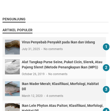
PENGUNJUNG
ARTIKEL POPULER
Virus Penyebab Penyakit pada Ikan dan Udang
July 31, 2025
No comments
Alat Tangkap Purse Seine, Pukat Cicin, Slerek, Atau
Pajeng Sleret (Metode Penangkapan Ikan (MPI))
October 26, 2019
No comments
Ikan Wader Merah; Klasifikasi, Morfologi, Habitat
Dll
March 12, 2020
4 comments
Ikan Lele Phyton Atau Paiton; Klasifikasi, Morfologi,
Habitat Dll