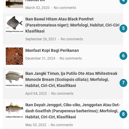
March 02, 2020
No comments
Ikan Bawal Hitam Atau Black Pomfret
(Parastromateus niger); Morfologi, Habitat, Ciri-Ciri,
Klasifikasi
September 26, 2021
No comments
Manfaat Kopi Bagi Perikanan
December 31, 2024
No comments
Ikan Jangki Timun, Ija Putilo Ote Atau Whitestreak
Monocle Bream (Scolopsis ciliata); Morfologi,
Habitat, Ciri-Ciri, Klasifikasi
April 04, 2022
No comments
Ikan Dayah Jenggot, Ciko-ciko, Jenggotan Atau Dot-
dash Goatfish (Parupeneus barberinus); Morfologi,
Habitat, Ciri-Ciri, Klasifikasi
May 03, 2022
No comments