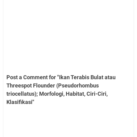
Post a Comment for "Ikan Terabis Bulat atau
Threespot Flounder (Pseudorhombus
triocellatus); Morfologi, Habitat, Ciri-Ciri,
Klasifikasi"