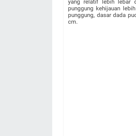
yang relatif lebih lebar 
punggung kehijauan lebi
punggung, dasar dada puc
cm.