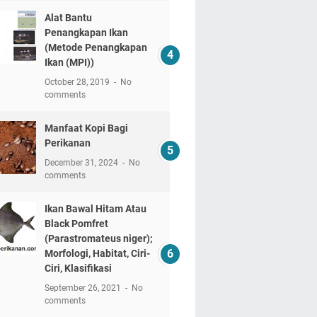
Alat Bantu
Penangkapan Ikan
(Metode Penangkapan
Ikan (MPI))
October 28, 2019
No
comments
Manfaat Kopi Bagi
Perikanan
December 31, 2024
No
comments
Ikan Bawal Hitam Atau
Black Pomfret
(Parastromateus niger);
Morfologi, Habitat, Ciri-
Ciri, Klasifikasi
September 26, 2021
No
comments