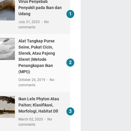
Virus Penyebab
Penyakit pada Ikan dan
Udang
July 31, 2025
No
comments
Alat Tangkap Purse
Seine, Pukat Cicin,
Slerek, Atau Pajeng
Sleret (Metode
Penangkapan Ikan
(MPI))
October 26, 2019
No
comments
Ikan Lele Phyton Atau
Paiton; Klasifikasi,
Morfologi, Habitat Dll
March 02, 2020
No
comments