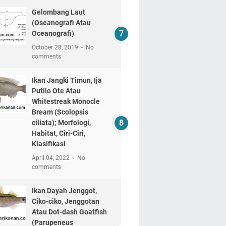
Gelombang Laut
(Oseanografi Atau
Oceanografi)
October 28, 2019
No
comments
Ikan Jangki Timun, Ija
Putilo Ote Atau
Whitestreak Monocle
Bream (Scolopsis
ciliata); Morfologi,
Habitat, Ciri-Ciri,
Klasifikasi
April 04, 2022
No
comments
Ikan Dayah Jenggot,
Ciko-ciko, Jenggotan
Atau Dot-dash Goatfish
(Parupeneus