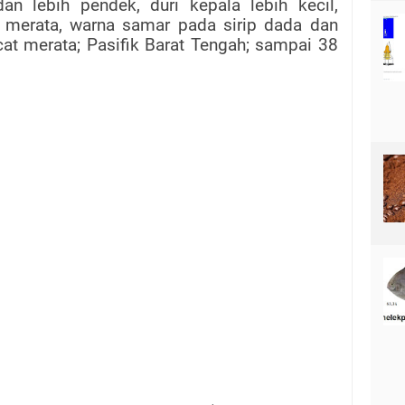
dan lebih pendek, duri kepala lebih kecil,
h merata, warna samar pada sirip dada dan
at merata; Pasifik Barat Tengah; sampai 38