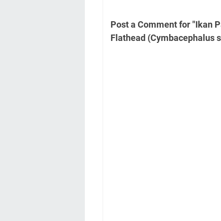
Post a Comment for "Ikan P
Flathead (Cymbacephalus sp. 