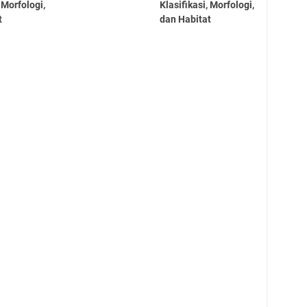
, Morfologi,
Klasifikasi, Morfologi,
t
dan Habitat