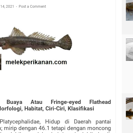
 14, 2021
Post a Comment
n Buaya Atau Fringe-eyed Flathead
fologi, Habitat, Ciri-Ciri, Klasifikasi
latycephalidae, Hidup di Daerah pantai
; mirip dengan 46.1 tetapi dengan moncong