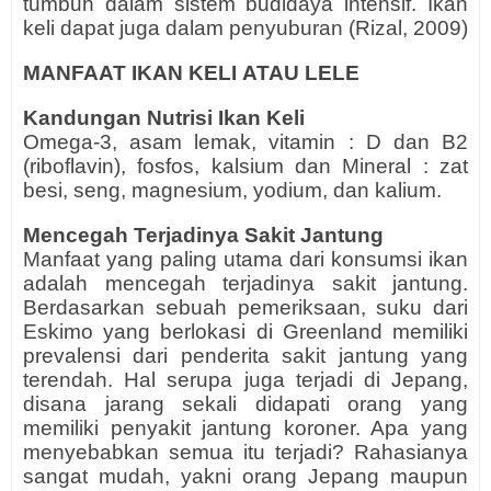
tumbuh dalam sistem budidaya intensif. Ikan
keli dapat juga dalam penyuburan (Rizal, 2009)
MANFAAT IKAN KELI
ATAU LELE
Kandungan Nutrisi Ikan Keli
Omega-3, asam lemak, vitamin : D dan B2
(riboflavin), fosfos, kalsium dan Mineral : zat
besi, seng, magnesium, yodium, dan kalium.
Mencegah Terjadinya Sakit Jantung
Manfaat yang paling utama dari konsumsi ikan
adalah mencegah terjadinya sakit jantung.
Berdasarkan sebuah pemeriksaan, suku dari
Eskimo yang berlokasi di Greenland memiliki
prevalensi dari penderita sakit jantung yang
terendah. Hal serupa juga terjadi di Jepang,
disana jarang sekali didapati orang yang
memiliki penyakit jantung koroner. Apa yang
menyebabkan semua itu terjadi? Rahasianya
sangat mudah, yakni orang Jepang maupun