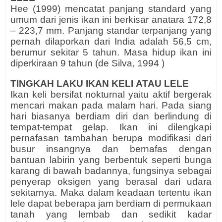
Hee (1999) mencatat panjang standard yang
umum dari jenis ikan ini berkisar anatara 172,8
– 223,7 mm. Panjang standar terpanjang yang
pernah dilaporkan dari India adalah 56,5 cm,
berumur sekitar 5 tahun. Masa hidup ikan ini
diperkiraan 9 tahun (de Silva, 1994 )
TINGKAH LAKU IKAN KELI
ATAU LELE
Ikan keli bersifat nokturnal yaitu aktif bergerak
mencari makan pada malam hari. Pada siang
hari biasanya berdiam diri dan berlindung di
tempat-tempat gelap. Ikan ini dilengkapi
pernafasan tambahan berupa modifikasi dari
busur insangnya dan bernafas dengan
bantuan labirin yang berbentuk seperti bunga
karang di bawah badannya, fungsinya sebagai
penyerap oksigen yang berasal dari udara
sekitarnya. Maka dalam keadaan tertentu ikan
lele dapat beberapa jam berdiam di permukaan
tanah yang lembab dan sedikit kadar