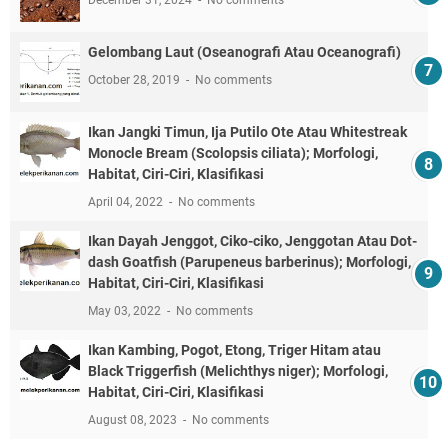
Gelombang Laut (Oseanografi Atau Oceanografi)
October 28, 2019
No comments
Ikan Jangki Timun, Ija Putilo Ote Atau Whitestreak
Monocle Bream (Scolopsis ciliata); Morfologi,
Habitat, Ciri-Ciri, Klasifikasi
April 04, 2022
No comments
Ikan Dayah Jenggot, Ciko-ciko, Jenggotan Atau Dot-
dash Goatfish (Parupeneus barberinus); Morfologi,
Habitat, Ciri-Ciri, Klasifikasi
May 03, 2022
No comments
Ikan Kambing, Pogot, Etong, Triger Hitam atau
Black Triggerfish (Melichthys niger); Morfologi,
Habitat, Ciri-Ciri, Klasifikasi
August 08, 2023
No comments