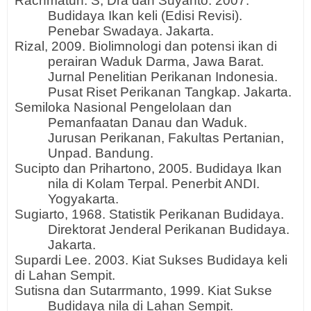
Rachmatun. S, Dra dan Suyanto. 2007.
Budidaya Ikan keli (Edisi Revisi).
Penebar Swadaya. Jakarta.
Rizal, 2009. Biolimnologi dan potensi ikan di
perairan Waduk Darma, Jawa Barat.
Jurnal Penelitian Perikanan Indonesia.
Pusat Riset Perikanan Tangkap. Jakarta.
Semiloka Nasional Pengelolaan dan
Pemanfaatan Danau dan Waduk.
Jurusan Perikanan, Fakultas Pertanian,
Unpad. Bandung.
Sucipto dan Prihartono, 2005. Budidaya Ikan
nila di Kolam Terpal. Penerbit ANDI.
Yogyakarta.
Sugiarto, 1968. Statistik Perikanan Budidaya.
Direktorat Jenderal Perikanan Budidaya.
Jakarta.
Supardi Lee. 2003. Kiat Sukses Budidaya keli
di Lahan Sempit.
Sutisna dan Sutarrmanto, 1999. Kiat Sukse
Budidaya nila di Lahan Sempit.