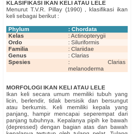
KLASIFIKASI IKAN KELI ATAU LELE
Menurut T.V.R. Pillay (1990) , klasifikasi ikan
keli sebagai berikut :
Phylum
: Chordata
Kelas
: Actinopterygii
Ordo
: Siluriformis
Familia
: Clariidae
Genus
: Clarias
Spesies
: Clarias
melanoderma
MORFOLOGI IKAN KELI ATAU LELE
Ikan keli secara umum memiliki tubuh yang
licin, berlendir, tidak bersisik dan bersungut
atau berkumis. Keli memiliki kepala yang
panjang, hampir mencapai seperempat dari
panjang tubuhnya. Kepalanya pipih ke bawah
(depressed) dengan bagian atas dan bawah
kepalanya tertutup oleh tulang pelat. Tulang