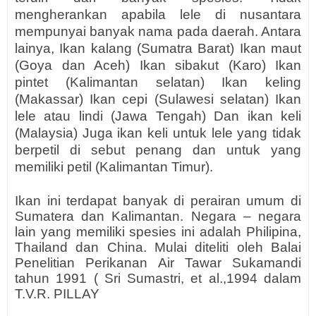
mengherankan apabila lele di nusantara
mempunyai banyak nama pada daerah. Antara
lainya, Ikan kalang (Sumatra Barat) Ikan maut
(Goya dan Aceh) Ikan sibakut (Karo) Ikan
pintet (Kalimantan selatan) Ikan keling
(Makassar) Ikan cepi (Sulawesi selatan) Ikan
lele atau lindi (Jawa Tengah) Dan ikan keli
(Malaysia) Juga ikan keli untuk lele yang tidak
berpetil di sebut penang dan untuk yang
memiliki petil (Kalimantan Timur).
Ikan ini terdapat banyak di perairan umum di
Sumatera dan Kalimantan. Negara – negara
lain yang memiliki spesies ini adalah Philipina,
Thailand dan China. Mulai diteliti oleh Balai
Penelitian Perikanan Air Tawar Sukamandi
tahun 1991 ( Sri Sumastri, et al.,1994 dalam
T.V.R. PILLAY