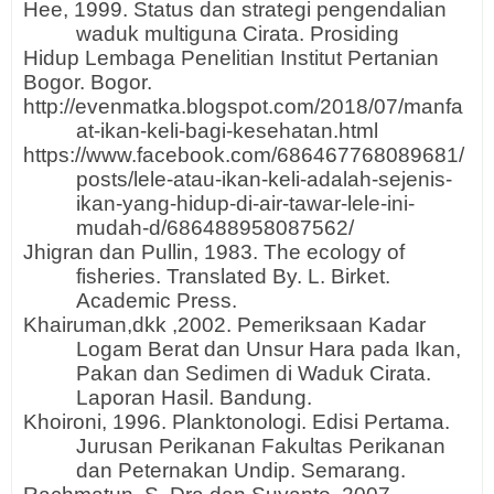
Hee, 1999. Status dan strategi pengendalian
waduk multiguna Cirata. Prosiding
Hidup Lembaga Penelitian Institut Pertanian
Bogor. Bogor.
http://evenmatka.blogspot.com/2018/07/manfa
at-ikan-keli-bagi-kesehatan.html
https://www.facebook.com/686467768089681/
posts/lele-atau-ikan-keli-adalah-sejenis-
ikan-yang-hidup-di-air-tawar-lele-ini-
mudah-d/686488958087562/
Jhigran dan Pullin, 1983. The ecology of
fisheries. Translated By. L. Birket.
Academic Press.
Khairuman,dkk ,2002. Pemeriksaan Kadar
Logam Berat dan Unsur Hara pada Ikan,
Pakan dan Sedimen di Waduk Cirata.
Laporan Hasil. Bandung.
Khoironi, 1996. Planktonologi. Edisi Pertama.
Jurusan Perikanan Fakultas Perikanan
dan Peternakan Undip. Semarang.