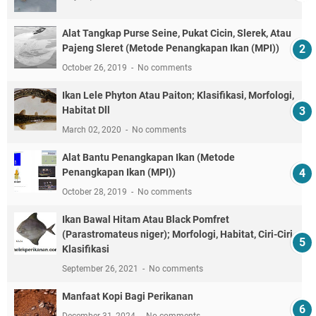
Alat Tangkap Purse Seine, Pukat Cicin, Slerek, Atau
Pajeng Sleret (Metode Penangkapan Ikan (MPI))
October 26, 2019
No comments
Ikan Lele Phyton Atau Paiton; Klasifikasi, Morfologi,
Habitat Dll
March 02, 2020
No comments
Alat Bantu Penangkapan Ikan (Metode
Penangkapan Ikan (MPI))
October 28, 2019
No comments
Ikan Bawal Hitam Atau Black Pomfret
(Parastromateus niger); Morfologi, Habitat, Ciri-Ciri,
Klasifikasi
September 26, 2021
No comments
Manfaat Kopi Bagi Perikanan
December 31, 2024
No comments