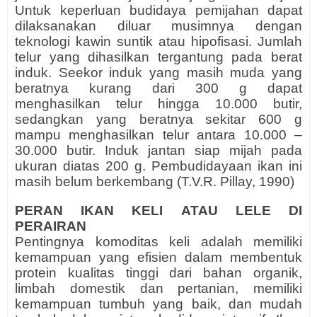
Untuk keperluan budidaya pemijahan dapat
dilaksanakan diluar musimnya dengan
teknologi kawin suntik atau hipofisasi. Jumlah
telur yang dihasilkan tergantung pada berat
induk. Seekor induk yang masih muda yang
beratnya kurang dari 300 g dapat
menghasilkan telur hingga 10.000 butir,
sedangkan yang beratnya sekitar 600 g
mampu menghasilkan telur antara 10.000 –
30.000 butir. Induk jantan siap mijah pada
ukuran diatas 200 g. Pembudidayaan ikan ini
masih belum berkembang (T.V.R. Pillay, 1990)
PERAN IKAN KELI
ATAU LELE
DI
PERAIRAN
Pentingnya komoditas keli adalah memiliki
kemampuan yang efisien dalam membentuk
protein kualitas tinggi dari bahan organik,
limbah domestik dan pertanian, memiliki
kemampuan tumbuh yang baik, dan mudah