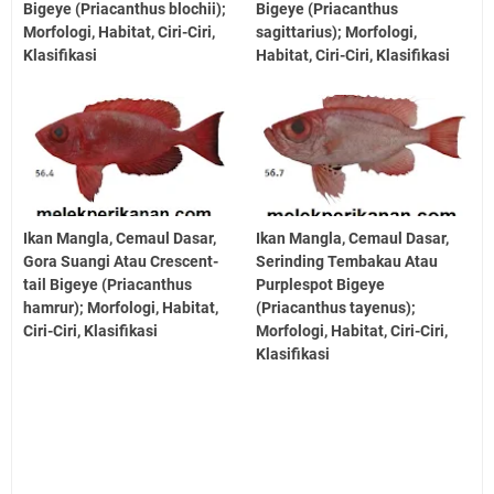
Bigeye (Priacanthus blochii);
Bigeye (Priacanthus
Morfologi, Habitat, Ciri-Ciri,
sagittarius); Morfologi,
Klasifikasi
Habitat, Ciri-Ciri, Klasifikasi
Ikan Mangla, Cemaul Dasar,
Ikan Mangla, Cemaul Dasar,
Gora Suangi Atau Crescent-
Serinding Tembakau Atau
tail Bigeye (Priacanthus
Purplespot Bigeye
hamrur); Morfologi, Habitat,
(Priacanthus tayenus);
Ciri-Ciri, Klasifikasi
Morfologi, Habitat, Ciri-Ciri,
Klasifikasi