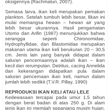
oksigennya (Rachmatun, 2007).
Semasa larva, ikan keli merupakan pemakan
plankton. Setelah tumbuh lebih besar, 8kan ini
mulai memangsa hewan – hewan air yang
lebih besar ukurannya. Hasil pengamatan
Utomo dan Arifin (1987) menunjukkan bahwa
serangga seperti Chironomidae,
Hydrophyllidae, dan Blastomidae merupakan
makanan utama ikan keli berukuran 20 – 30,5
cm. Jenis lain yang banyak didapat dalam
saluran pencernaannya adalah ikan – ikan
kecil dan rerumputan. Detritus, cacing Annelida
dan kekerangan didapatkan pula dalam
saluran pencernaan ikan keli, namun dalam
jumlah lebih sedikit (T.V.R. Pillay, 1990)
REPRODUKSI IKAN KELI
ATAU LELE
Kedewasaan tercapai pada umur 1,5 tahun
dengan berat badan di atas 250 g. Di alam
jenis ikan ini memijah sepanjang musim hujan.