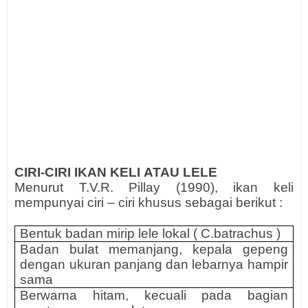
CIRI-CIRI IKAN KELI
ATAU LELE
Menurut T.V.R. Pillay (1990), ikan keli
mempunyai ciri – ciri khusus sebagai berikut :
Bentuk badan mirip lele lokal ( C.batrachus )
Badan bulat memanjang, kepala gepeng
dengan ukuran panjang dan lebarnya hampir
sama
Berwarna hitam, kecuali pada bagian