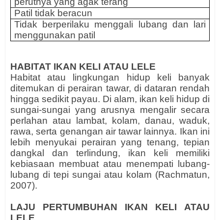
perutnya yang agak terang
Patil tidak beracun
Tidak berperilaku menggali lubang dan lari
menggunakan patil
HABITAT IKAN KELI
ATAU LELE
Habitat atau lingkungan hidup keli banyak
ditemukan di perairan tawar, di dataran rendah
hingga sedikit payau. Di alam, ikan keli hidup di
sungai-sungai yang arusnya mengalir secara
perlahan atau lambat, kolam, danau, waduk,
rawa, serta genangan air tawar lainnya. Ikan ini
lebih menyukai perairan yang tenang, tepian
dangkal dan terlindung, ikan keli memiliki
kebiasaan membuat atau menempati lubang-
lubang di tepi sungai atau kolam (Rachmatun,
2007).
LAJU PERTUMBUHAN
IKAN KELI
ATAU
LELE