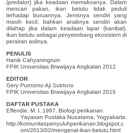
(predator) jika keadaan memaksanya. Dalam
mencari pakan, ikan betutu tidak peduli
terhadap buruannya. Jenisnya sendiri yang
masih kecil, bahkan anaknya sendiri akan
dilahap jika dalam keadaan lapar (kanibal).
Ikan betutu sebagai penyeimbang ekosistem di
perairan aslinya.
PENULIS
Hanik Cahyaningrum
FPIK Universitas Brawijaya Angkatan 2012
EDITOR
Gery Purnomo Aji Sutrisno
FPIK Universitas Brawijaya Angkatan 2015
DAFTAR PUSTAKA
Effendie, M. I. 1997. Biologi perikanan.
Yayasan Pustaka Nusatama, Yogyakarta.
http://komunitaspenyuluhperikanan.blogspot.c
om/2013/02/mengenal-ikan-betutu.html