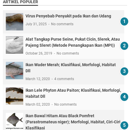
ARTIKEL POPULER
Virus Penyebab Penyakit pada Ikan dan Udang
July 31, 2025
No comments
Alat Tangkap Purse Seine, Pukat Cicin, Slerek, Atau
Pajeng Sleret (Metode Penangkapan Ikan (MPI))
October 26, 2019
No comments
Ikan Wader Merah; Klasifikasi, Morfologi, Habitat
Dll
March 12, 2020
4 comments
Ikan Lele Phyton Atau Paiton; Klasifikasi, Morfologi,
Habitat Dll
March 02, 2020
No comments
Ikan Bawal Hitam Atau Black Pomfret
(Parastromateus niger); Morfologi, Habitat, Ciri-Ciri,
Klasifikasi