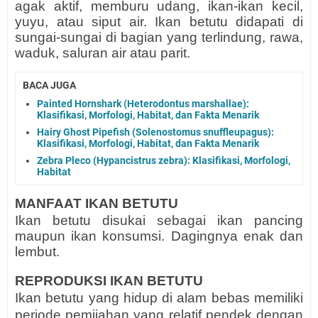
agak aktif, memburu udang, ikan-ikan kecil,
yuyu, atau siput air. Ikan betutu didapati di
sungai-sungai di bagian yang terlindung, rawa,
waduk, saluran air atau parit.
BACA JUGA
Painted Hornshark (Heterodontus marshallae):
Klasifikasi, Morfologi, Habitat, dan Fakta Menarik
Hairy Ghost Pipefish (Solenostomus snuffleupagus):
Klasifikasi, Morfologi, Habitat, dan Fakta Menarik
Zebra Pleco (Hypancistrus zebra): Klasifikasi, Morfologi,
Habitat
MANFAAT IKAN BETUTU
Ikan betutu disukai sebagai ikan pancing
maupun ikan konsumsi. Dagingnya enak dan
lembut.
REPRODUKSI IKAN BETUTU
Ikan betutu yang hidup di alam bebas memiliki
periode pemijahan yang relatif pendek dengan