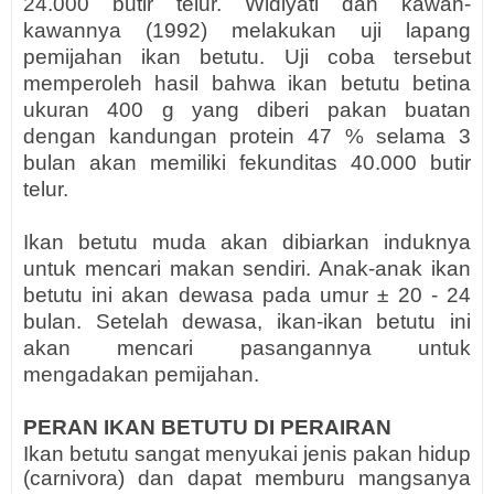
24.000 butir telur. Widiyati dan kawan-
kawannya (1992) melakukan uji lapang
pemijahan ikan betutu. Uji coba tersebut
memperoleh hasil bahwa ikan betutu betina
ukuran 400 g yang diberi pakan buatan
dengan kandungan protein 47 % selama 3
bulan akan memiliki fekunditas 40.000 butir
telur.
Ikan betutu muda akan dibiarkan induknya
untuk mencari makan sendiri. Anak-anak ikan
betutu ini akan dewasa pada umur ± 20 - 24
bulan. Setelah dewasa, ikan-ikan betutu ini
akan mencari pasangannya untuk
mengadakan pemijahan.
PERAN IKAN BETUTU DI PERAIRAN
Ikan betutu sangat menyukai jenis pakan hidup
(carnivora) dan dapat memburu mangsanya