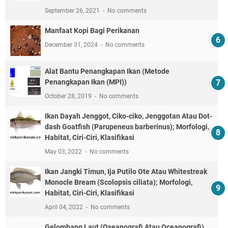
September 26, 2021
No comments
Manfaat Kopi Bagi Perikanan
December 31, 2024
No comments
Alat Bantu Penangkapan Ikan (Metode
Penangkapan Ikan (MPI))
October 28, 2019
No comments
Ikan Dayah Jenggot, Ciko-ciko, Jenggotan Atau Dot-
dash Goatfish (Parupeneus barberinus); Morfologi,
Habitat, Ciri-Ciri, Klasifikasi
May 03, 2022
No comments
Ikan Jangki Timun, Ija Putilo Ote Atau Whitestreak
Monocle Bream (Scolopsis ciliata); Morfologi,
Habitat, Ciri-Ciri, Klasifikasi
April 04, 2022
No comments
Gelombang Laut (Oseanografi Atau Oceanografi)