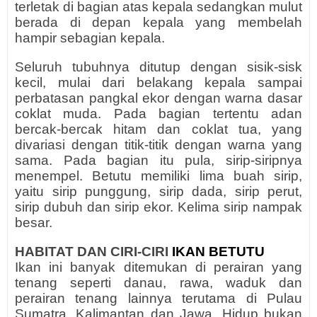
terletak di bagian atas kepala sedangkan mulut
berada di depan kepala yang membelah
hampir sebagian kepala.
Seluruh tubuhnya ditutup dengan sisik-sisk
kecil, mulai dari belakang kepala sampai
perbatasan pangkal ekor dengan warna dasar
coklat muda. Pada bagian tertentu adan
bercak-bercak hitam dan coklat tua, yang
divariasi dengan titik-titik dengan warna yang
sama. Pada bagian itu pula, sirip-siripnya
menempel. Betutu memiliki lima buah sirip,
yaitu sirip punggung, sirip dada, sirip perut,
sirip dubuh dan sirip ekor. Kelima sirip nampak
besar.
HABITAT DAN CIRI-CIRI
IKAN BETUTU
Ikan ini banyak ditemukan di perairan yang
tenang seperti danau, rawa, waduk dan
perairan tenang lainnya terutama di Pulau
Sumatra, Kalimantan dan Jawa. Hidup bukan