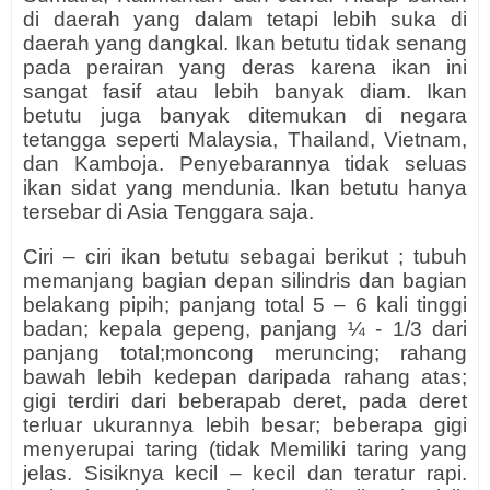
di daerah yang dalam tetapi lebih suka di
daerah yang dangkal. Ikan betutu tidak senang
pada perairan yang deras karena ikan ini
sangat fasif atau lebih banyak diam. Ikan
betutu juga banyak ditemukan di negara
tetangga seperti Malaysia, Thailand, Vietnam,
dan Kamboja. Penyebarannya tidak seluas
ikan sidat yang mendunia. Ikan betutu hanya
tersebar di Asia Tenggara saja.
Ciri – ciri ikan betutu sebagai berikut ; tubuh
memanjang bagian depan silindris dan bagian
belakang pipih; panjang total 5 – 6 kali tinggi
badan; kepala gepeng, panjang ¼ - 1/3 dari
panjang total;moncong meruncing; rahang
bawah lebih kedepan daripada rahang atas;
gigi terdiri dari beberapab deret, pada deret
terluar ukurannya lebih besar; beberapa gigi
menyerupai taring (tidak Memiliki taring yang
jelas. Sisiknya kecil – kecil dan teratur rapi.