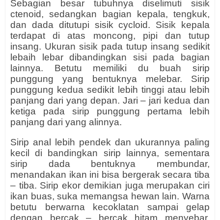
Sebagian besar tubuhnya diselimuti sisik
ctenoid, sedangkan bagian kepala, tengkuk,
dan dada ditutupi sisik cycloid. Sisik kepala
terdapat di atas moncong, pipi dan tutup
insang. Ukuran sisik pada tutup insang sedikit
lebaih lebar dibandingkan sisi pada bagian
lainnya. Betutu memiliki du buah sirip
punggung yang bentuknya melebar. Sirip
punggung kedua sedikit lebih tinggi atau lebih
panjang dari yang depan. Jari – jari kedua dan
ketiga pada sirip punggung pertama lebih
panjang dari yang alinnya.
Sirip anal lebih pendek dan ukurannya paling
kecil di bandingkan sirip lainnya, sementara
sirip dada bentuknya membundar,
menandakan ikan ini bisa bergerak secara tiba
– tiba. Sirip ekor demikian juga merupakan ciri
ikan buas, suka memangsa hewan lain. Warna
betutu berwarna kecoklatan sampai gelap
dengan bercak – bercak hitam menyebar.