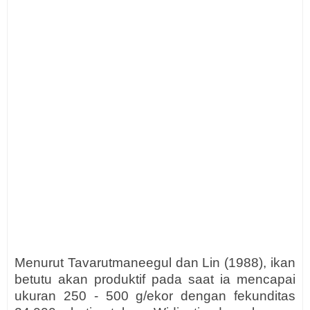
Menurut Tavarutmaneegul dan Lin (1988), ikan
betutu akan produktif pada saat ia mencapai
ukuran 250 - 500 g/ekor dengan fekunditas