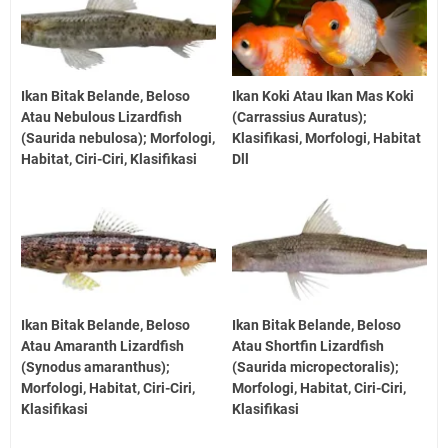
Ikan Bitak Belande, Beloso
Ikan Koki Atau Ikan Mas Koki
Atau Nebulous Lizardfish
(Carrassius Auratus);
(Saurida nebulosa); Morfologi,
Klasifikasi, Morfologi, Habitat
Habitat, Ciri-Ciri, Klasifikasi
Dll
Ikan Bitak Belande, Beloso
Ikan Bitak Belande, Beloso
Atau Amaranth Lizardfish
Atau Shortfin Lizardfish
(Synodus amaranthus);
(Saurida micropectoralis);
Morfologi, Habitat, Ciri-Ciri,
Morfologi, Habitat, Ciri-Ciri,
Klasifikasi
Klasifikasi