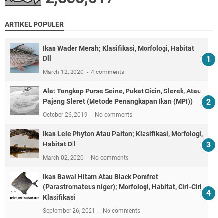
ARTIKEL POPULER
Ikan Wader Merah; Klasifikasi, Morfologi, Habitat
Dll
March 12, 2020
4 comments
Alat Tangkap Purse Seine, Pukat Cicin, Slerek, Atau
Pajeng Sleret (Metode Penangkapan Ikan (MPI))
October 26, 2019
No comments
Ikan Lele Phyton Atau Paiton; Klasifikasi, Morfologi,
Habitat Dll
March 02, 2020
No comments
Ikan Bawal Hitam Atau Black Pomfret
(Parastromateus niger); Morfologi, Habitat, Ciri-Ciri,
Klasifikasi
September 26, 2021
No comments