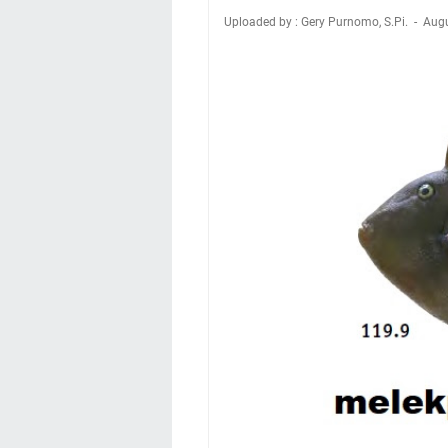
Uploaded by : Gery Purnomo, S.Pi.
Augu