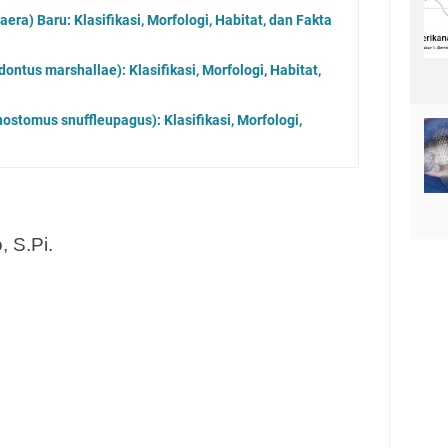
ra) Baru: Klasifikasi, Morfologi, Habitat, dan Fakta
ontus marshallae): Klasifikasi, Morfologi, Habitat,
nostomus snuffleupagus): Klasifikasi, Morfologi,
, S.Pi.