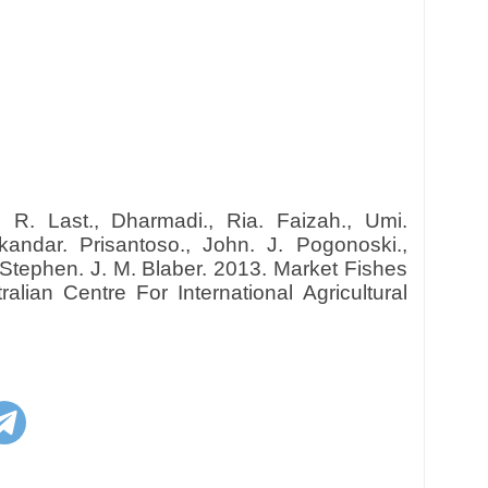
r. R. Last., Dharmadi., Ria. Faizah., Umi.
skandar. Prisantoso., John. J. Pogonoski.,
 Stephen. J. M. Blaber. 2013. Market Fishes
alian Centre For International Agricultural