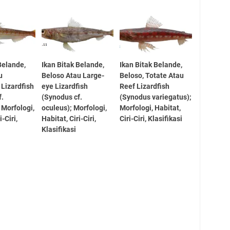
Belande,
Ikan Bitak Belande,
Ikan Bitak Belande,
u
Beloso Atau Large-
Beloso, Totate Atau
 Lizardfish
eye Lizardfish
Reef Lizardfish
f.
(Synodus cf.
(Synodus variegatus);
 Morfologi,
oculeus); Morfologi,
Morfologi, Habitat,
i-Ciri,
Habitat, Ciri-Ciri,
Ciri-Ciri, Klasifikasi
Klasifikasi