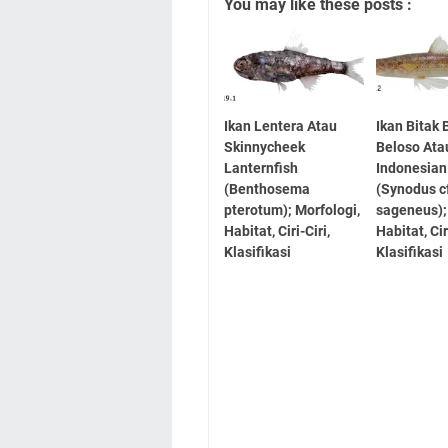
You may like these posts :
Ikan Lentera Atau
Ikan Bitak 
Skinnycheek
Beloso Ata
Lanternfish
Indonesian
(Benthosema
(Synodus c
pterotum); Morfologi,
sageneus);
Habitat, Ciri-Ciri,
Habitat, Cir
Klasifikasi
Klasifikasi