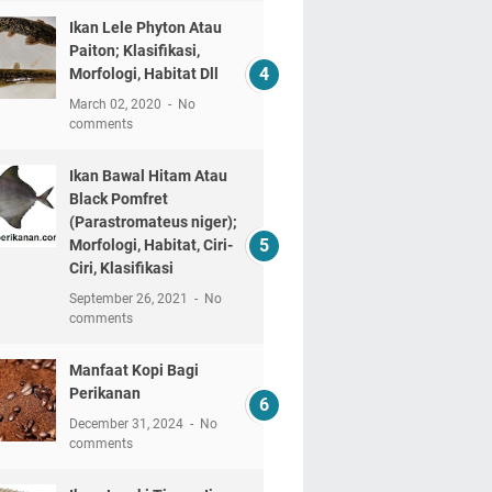
Ikan Lele Phyton Atau
Paiton; Klasifikasi,
Morfologi, Habitat Dll
March 02, 2020
No
comments
Ikan Bawal Hitam Atau
Black Pomfret
(Parastromateus niger);
Morfologi, Habitat, Ciri-
Ciri, Klasifikasi
September 26, 2021
No
comments
Manfaat Kopi Bagi
Perikanan
December 31, 2024
No
comments