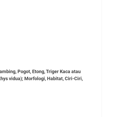
ambing, Pogot, Etong, Triger Kaca atau
hys vidua); Morfologi, Habitat, Ciri-Ciri,