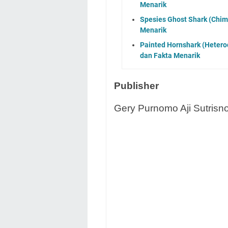
Menarik
Spesies Ghost Shark (Chimae
Menarik
Painted Hornshark (Heterod
dan Fakta Menarik
Publisher
Gery Purnomo Aji Sutrisno