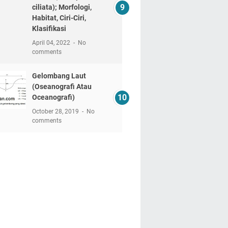
ciliata); Morfologi,
Habitat, Ciri-Ciri,
Klasifikasi
April 04, 2022
No
comments
Gelombang Laut
(Oseanografi Atau
Oceanografi)
October 28, 2019
No
comments