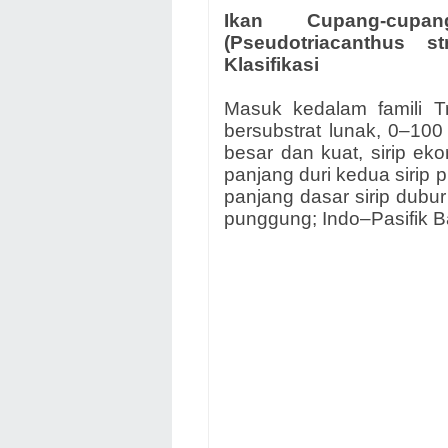
Ikan Cupang-cupa
(Pseudotriacanthus stri
Klasifikasi
Masuk kedalam famili Tr
bersubstrat lunak, 0–100
besar dan kuat, sirip ek
panjang duri kedua sirip 
panjang dasar sirip dubur
punggung; Indo–Pasifik B