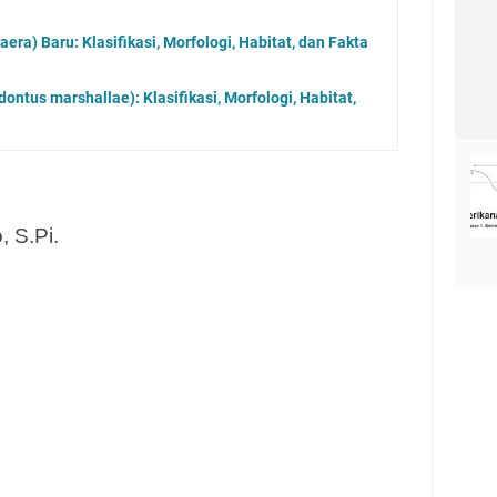
ra) Baru: Klasifikasi, Morfologi, Habitat, dan Fakta
ontus marshallae): Klasifikasi, Morfologi, Habitat,
, S.Pi.