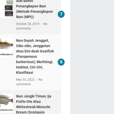
Alat Bantu
Penangkapan Ikan
(Metode Penangkapan
Ikan (MPI))
October 28, 2019
No
comments
Ikan Dayah Jenggot,
Ciko-ciko, Jenggotan
Atau Dot-dash Goatfish
(Parupeneus
barberinus); Morfologi,
Habitat, Ciri-Ciri,
Klasifikasi
May 03, 2022
No
comments
Ikan Jangki Timun, Ija
Putilo Ote Atau
Whitestreak Monocle
Bream (Scolopsis