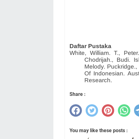
Daftar Pustaka
White, William. T., Pete
Chodrijah., Budi. I
Melody. Puckridge.,
Of Indonesian. Austr
Research.
Share :
You may like these posts :