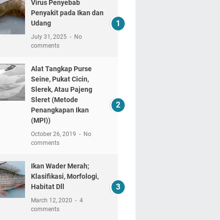
Virus Penyebab
Penyakit pada Ikan dan
Udang
July 31, 2025
No
comments
Alat Tangkap Purse
Seine, Pukat Cicin,
Slerek, Atau Pajeng
Sleret (Metode
Penangkapan Ikan
(MPI))
October 26, 2019
No
comments
Ikan Wader Merah;
Klasifikasi, Morfologi,
Habitat Dll
March 12, 2020
4
comments