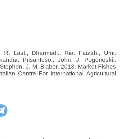
r. R. Last., Dharmadi., Ria. Faizah., Umi.
skandar. Prisantoso., John. J. Pogonoski.,
 Stephen. J. M. Blaber. 2013. Market Fishes
alian Centre For International Agricultural