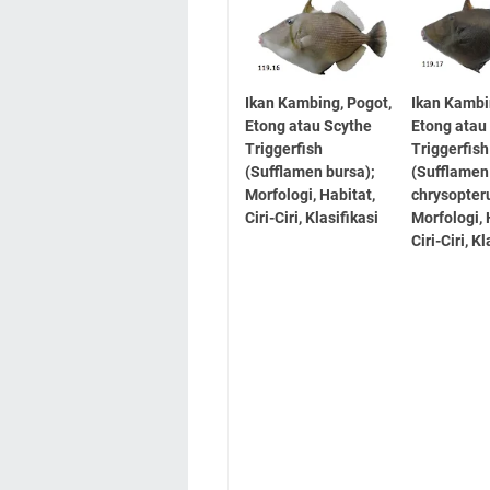
Ikan Kambing, Pogot,
Ikan Kambi
Etong atau Scythe
Etong atau 
Triggerfish
Triggerfish
(Sufflamen bursa);
(Sufflamen
Morfologi, Habitat,
chrysopter
Ciri-Ciri, Klasifikasi
Morfologi, 
Ciri-Ciri, K