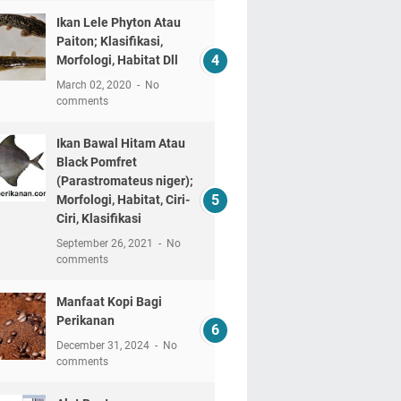
Ikan Lele Phyton Atau
Paiton; Klasifikasi,
Morfologi, Habitat Dll
March 02, 2020
No
comments
Ikan Bawal Hitam Atau
Black Pomfret
(Parastromateus niger);
Morfologi, Habitat, Ciri-
Ciri, Klasifikasi
September 26, 2021
No
comments
Manfaat Kopi Bagi
Perikanan
December 31, 2024
No
comments