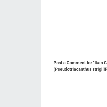
Post a Comment for "Ikan 
(Pseudotriacanthus strigilife