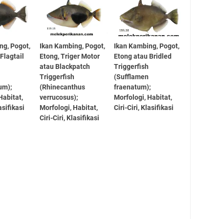
ng, Pogot,
Ikan Kambing, Pogot,
Ikan Kambing, Pogot,
Flagtail
Etong, Triger Motor
Etong atau Bridled
atau Blackpatch
Triggerfish
Triggerfish
(Sufflamen
um);
(Rhinecanthus
fraenatum);
Habitat,
verrucosus);
Morfologi, Habitat,
lasifikasi
Morfologi, Habitat,
Ciri-Ciri, Klasifikasi
Ciri-Ciri, Klasifikasi