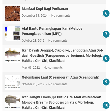
Manfaat Kopi Bagi Perikanan
December 31, 2024
No comments
Alat Bantu Penangkapan Ikan (Metode
Penangkapan Ikan (MPI))
October 28, 2019
No comments
Ikan Dayah Jenggot, Ciko-ciko, Jenggotan Atau Dot-
dash Goatfish (Parupeneus barberinus); Morfologi,
Habitat, Ciri-Ciri, Klasifikasi
May 03, 2022
No comments
Gelombang Laut (Oseanografi Atau Oceanografi)
October 28, 2019
No comments
Ikan Jangki Timun, Ija Putilo Ote Atau Whitestreak
Monocle Bream (Scolopsis ciliata); Morfologi,
Habitat, Ciri-Ciri, Klasifikasi