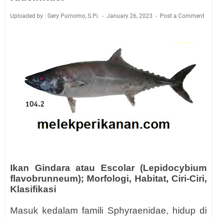
Uploaded by : Gery Purnomo, S.Pi.
January 26, 2023
Post a Comment
Ikan Gindara atau Escolar (Lepidocybium
flavobrunneum); Morfologi, Habitat, Ciri-Ciri,
Klasifikasi
Masuk kedalam famili Sphyraenidae, hidup di