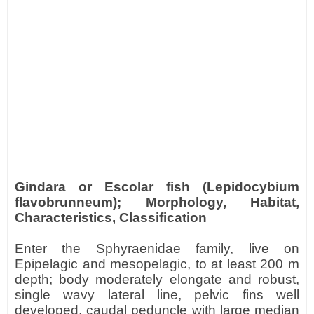
Gindara or Escolar fish (Lepidocybium
flavobrunneum); Morphology, Habitat,
Characteristics, Classification
Enter the Sphyraenidae family, live on
Epipelagic and mesopelagic, to at least 200 m
depth; body moderately elongate and robust,
single wavy lateral line, pelvic fins well
developed, caudal peduncle with large median