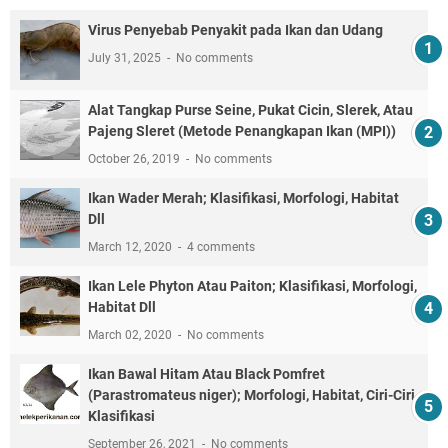
Virus Penyebab Penyakit pada Ikan dan Udang
July 31, 2025
No comments
Alat Tangkap Purse Seine, Pukat Cicin, Slerek, Atau
Pajeng Sleret (Metode Penangkapan Ikan (MPI))
October 26, 2019
No comments
Ikan Wader Merah; Klasifikasi, Morfologi, Habitat
Dll
March 12, 2020
4 comments
Ikan Lele Phyton Atau Paiton; Klasifikasi, Morfologi,
Habitat Dll
March 02, 2020
No comments
Ikan Bawal Hitam Atau Black Pomfret
(Parastromateus niger); Morfologi, Habitat, Ciri-Ciri,
Klasifikasi
September 26, 2021
No comments