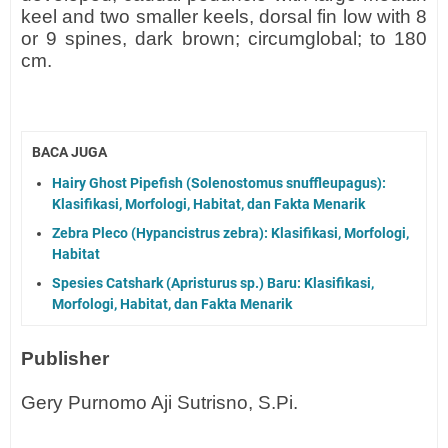
keel and two smaller keels, dorsal fin low with 8
or 9 spines, dark brown; circumglobal; to 180
cm.
BACA JUGA
Hairy Ghost Pipefish (Solenostomus snuffleupagus):
Klasifikasi, Morfologi, Habitat, dan Fakta Menarik
Zebra Pleco (Hypancistrus zebra): Klasifikasi, Morfologi,
Habitat
Spesies Catshark (Apristurus sp.) Baru: Klasifikasi,
Morfologi, Habitat, dan Fakta Menarik
Publisher
Gery Purnomo Aji Sutrisno, S.Pi.