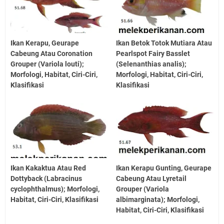
Ikan Kerapu, Geurape
Ikan Betok Totok Mutiara Atau
Cabeung Atau Coronation
Pearlspot Fairy Basslet
Grouper (Variola louti);
(Selenanthias analis);
Morfologi, Habitat, Ciri-Ciri,
Morfologi, Habitat, Ciri-Ciri,
Klasifikasi
Klasifikasi
Ikan Kakaktua Atau Red
Ikan Kerapu Gunting, Geurape
Dottyback (Labracinus
Cabeung Atau Lyretail
cyclophthalmus); Morfologi,
Grouper (Variola
Habitat, Ciri-Ciri, Klasifikasi
albimarginata); Morfologi,
Habitat, Ciri-Ciri, Klasifikasi