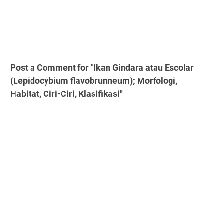
Post a Comment for "Ikan Gindara atau Escolar
(Lepidocybium flavobrunneum); Morfologi,
Habitat, Ciri-Ciri, Klasifikasi"