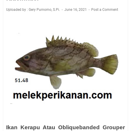
Uploaded by : Gery Purnomo, S.Pi.
June 16, 2021
Post a Comment
Ikan Kerapu Atau Obliquebanded Grouper