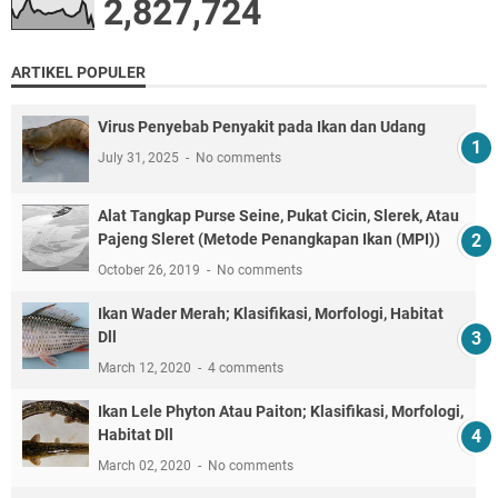
2,827,724
ARTIKEL POPULER
Virus Penyebab Penyakit pada Ikan dan Udang
July 31, 2025
No comments
Alat Tangkap Purse Seine, Pukat Cicin, Slerek, Atau
Pajeng Sleret (Metode Penangkapan Ikan (MPI))
October 26, 2019
No comments
Ikan Wader Merah; Klasifikasi, Morfologi, Habitat
Dll
March 12, 2020
4 comments
Ikan Lele Phyton Atau Paiton; Klasifikasi, Morfologi,
Habitat Dll
March 02, 2020
No comments