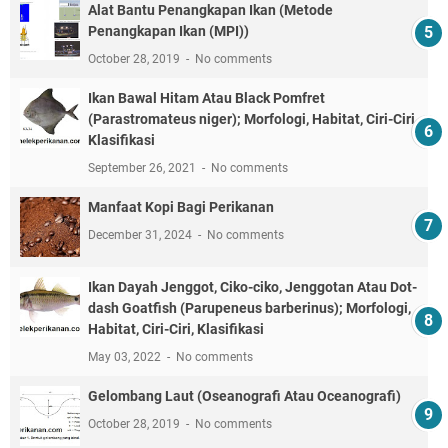
Alat Bantu Penangkapan Ikan (Metode
Penangkapan Ikan (MPI))
October 28, 2019
No comments
Ikan Bawal Hitam Atau Black Pomfret
(Parastromateus niger); Morfologi, Habitat, Ciri-Ciri,
Klasifikasi
September 26, 2021
No comments
Manfaat Kopi Bagi Perikanan
December 31, 2024
No comments
Ikan Dayah Jenggot, Ciko-ciko, Jenggotan Atau Dot-
dash Goatfish (Parupeneus barberinus); Morfologi,
Habitat, Ciri-Ciri, Klasifikasi
May 03, 2022
No comments
Gelombang Laut (Oseanografi Atau Oceanografi)
October 28, 2019
No comments