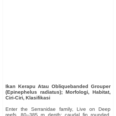
Ikan Kerapu Atau Obliquebanded Grouper
(Epinephelus radiatus); Morfologi, Habitat,
Ciri-Ciri, Klasifikasi
Enter the Serranidae family, Live on Deep
reefs, 80–385 m depth; caudal fin rounded,