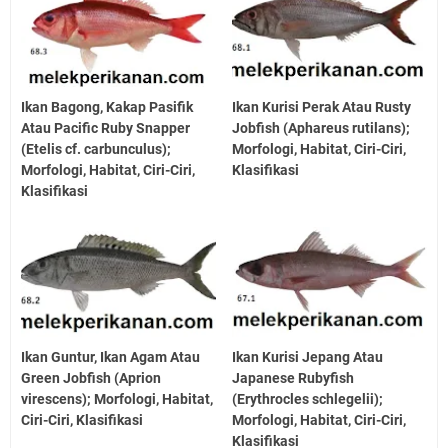
Ikan Bagong, Kakap Pasifik
Ikan Kurisi Perak Atau Rusty
Atau Pacific Ruby Snapper
Jobfish (Aphareus rutilans);
(Etelis cf. carbunculus);
Morfologi, Habitat, Ciri-Ciri,
Morfologi, Habitat, Ciri-Ciri,
Klasifikasi
Klasifikasi
Ikan Guntur, Ikan Agam Atau
Ikan Kurisi Jepang Atau
Green Jobfish (Aprion
Japanese Rubyfish
virescens); Morfologi, Habitat,
(Erythrocles schlegelii);
Ciri-Ciri, Klasifikasi
Morfologi, Habitat, Ciri-Ciri,
Klasifikasi