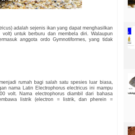
ectricus) adalah sejenis ikan yang dapat menghasilkan
50 volt) untuk berburu dan membela diri. Walaupun
 termasuk anggota ordo Gymnotiformes, yang tidak
njadi rumah bagi salah satu spesies luar biasa,
ngan nama Latin Electrophorus electricus ini mampu
600 volt. Nama electrophorus diambil dari bahasa
bawa listrik (electron = listrik, dan pherein =