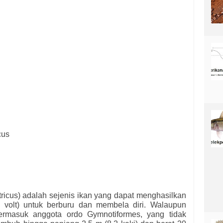
cus
ectricus) adalah sejenis ikan yang dapat menghasilkan
50 volt) untuk berburu dan membela diri. Walaupun
 termasuk anggota ordo Gymnotiformes, yang tidak