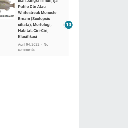
Ikan Jangki Timun, Ija
Putilo Ote Atau
Whitestreak Monocle
Bream (Scolopsis
ciliata); Morfologi,
Habitat, Ciri-Ciri,
Klasifikasi
April 04, 2022
No
comments