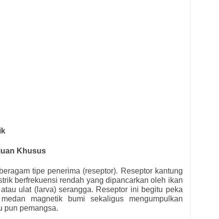
ik
ujuan Khusus
 beragam tipe penerima (reseptor). Reseptor kantung
strik berfrekuensi rendah yang dipancarkan oleh ikan
tau ulat (larva) serangga. Reseptor ini begitu peka
 medan magnetik bumi sekaligus mengumpulkan
au pun pemangsa.