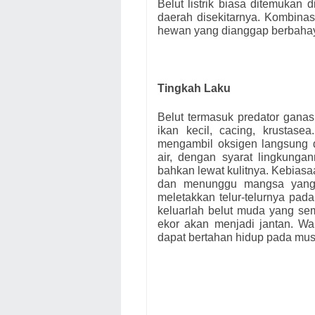
Belut listrik biasa ditemukan
daerah disekitarnya. Kombinasi
hewan yang dianggap berbahaya
Tingkah Laku
Belut termasuk predator gana
ikan kecil, cacing, krustase
mengambil oksigen langsung 
air, dengan syarat lingkung
bahkan lewat kulitnya. Kebias
dan menunggu mangsa yang 
meletakkan telur-telurnya pada
keluarlah belut muda yang s
ekor akan menjadi jantan. Wal
dapat bertahan hidup pada mus