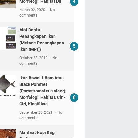
Morfologi, Habitat Dll
March 02, 2020
No
comments
Alat Bantu
Penangkapan Ikan
(Metode Penangkapan
Ikan (MPI))
October 28, 2019
No
comments
Ikan Bawal Hitam Atau
Black Pomfret
(Parastromateus niger);
Morfologi, Habitat, Ciri-
Ciri, Klasifikasi
September 26, 2021
No
comments
Manfaat Kopi Bagi