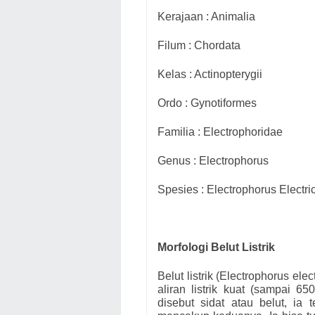
Kerajaan : Animalia
Filum : Chordata
Kelas : Actinopterygii
Ordo : Gynotiformes
Familia : Electrophoridae
Genus
: Electrophorus
Spesies : Electrophorus Electri
Morfologi Belut Listrik
Belut listrik (Electrophorus el
aliran listrik kuat (sampai 6
disebut sidat atau belut, ia