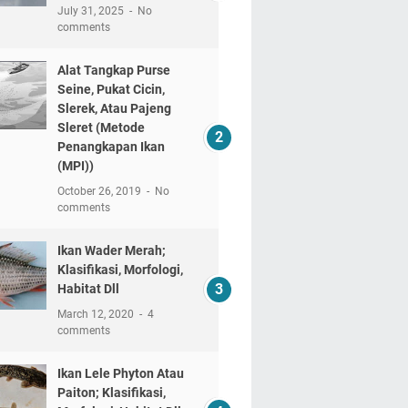
July 31, 2025
No
comments
Alat Tangkap Purse
Seine, Pukat Cicin,
Slerek, Atau Pajeng
Sleret (Metode
Penangkapan Ikan
(MPI))
October 26, 2019
No
comments
Ikan Wader Merah;
Klasifikasi, Morfologi,
Habitat Dll
March 12, 2020
4
comments
Ikan Lele Phyton Atau
Paiton; Klasifikasi,