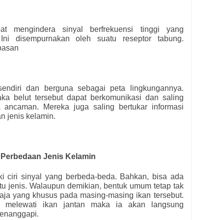
at mengindera sinyal berfrekuensi tinggi yang
 Ini disempurnakan oleh suatu reseptor tabung.
pasan
u sendiri dan berguna sebagai peta lingkungannya.
a belut tersebut dapat berkomunikasi dan saling
 ancaman. Mereka juga saling bertukar informasi
n jenis kelamin.
Perbedaan Jenis Kelamin
liki ciri sinyal yang berbeda-beda. Bahkan, bisa ada
tu jenis. Walaupun demikian, bentuk umum tetap tak
aja yang khusus pada masing-masing ikan tersebut.
g melewati ikan jantan maka ia akan langsung
enanggapi.