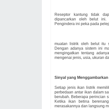
Reseptor kantung tidak dap
dipancarkan oleh belut ini.
Pengindera ini peka pada pele
muatan listrik oleh belut it
Dengan adanya sistem ini mak
mengingatkan tentang adanya
mengenai jenis, usia, ukuran da
Sinyal yang Menggambarkan 
Setiap jenis ikan listrik memi
perbedaan antar ikan dalam sa
berubah. Beberapa perincian s
Ketika ikan betina berenan
merasakannya dan langsung m