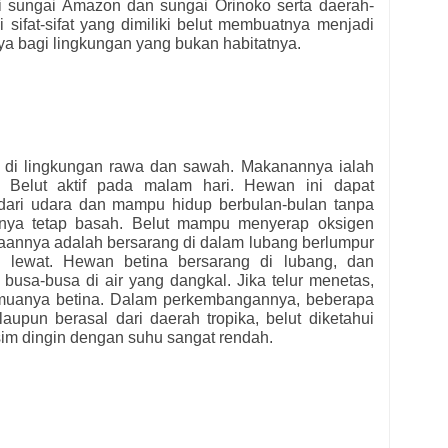
 di sungai Amazon dan sungai Orinoko serta daerah-
 sifat-sifat yang dimiliki belut membuatnya menjadi
 bagi lingkungan yang bukan habitatnya.
s di lingkungan rawa dan sawah. Makanannya ialah
a. Belut aktif pada malam hari. Hewan ini dapat
dari udara dan mampu hidup berbulan-bulan tanpa
annya tetap basah. Belut mampu menyerap oksigen
aaannya adalah bersarang di dalam lubang berlumpur
lewat. Hewan betina bersarang di lubang, dan
 busa-busa di air yang dangkal. Jika telur menetas,
emuanya betina. Dalam perkembangannya, beberapa
aupun berasal dari daerah tropika, belut diketahui
im dingin dengan suhu sangat rendah.