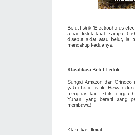
Belut listrik (Electrophorus el
aliran listrik kuat (sampai 6
disebut sidat atau belut, ia
mencakup keduanya.
Klasifikasi Belut Listrik
Sungai Amazon dan Orinoco me
yakni belut listrik. Hewan de
menghasilkan listrik hingga 
Yunani yang berarti sang pem
membawa).
Klasifikasi Ilmiah