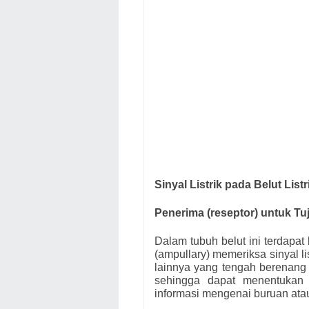
Sinyal Listrik pada Belut Listr
Penerima (reseptor) untuk T
Dalam tubuh belut ini terdapat
(ampullary) memeriksa sinyal li
lainnya yang tengah berenang a
sehingga dapat menentukan
informasi mengenai buruan at