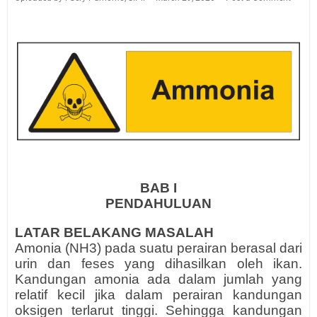
BAB I
PENDAHULUAN
LATAR BELAKANG MASALAH
Amonia (NH3) pada suatu perairan berasal dari
urin dan feses yang dihasilkan oleh ikan.
Kandungan amonia ada dalam jumlah yang
relatif kecil jika dalam perairan kandungan
oksigen terlarut tinggi. Sehingga kandungan