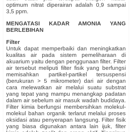
optimum nitrat diperairan adalah 0,9 sampai
3,5 ppm.
MENGATASI KADAR AMONIA YANG
BERLEBIHAN
Filter
Untuk dapat memperbaiki dan meningkatkan
kualitas air pada sistem pemeliharaan di
akuarium yaitu dengan penggunaan filter. Filter
air tersebut meliputi filter fisik yang berfungsi
memisahkan partikel-partikel tersuspensi
(berukuran > 5 mikrometer) dari air dengan
cara melewatkan air melalui suatu substrat
yang tepat yang mampu menangkap padatan
dalam air sebelum air masuk wadah budidaya.
Filter kimia berfungsi membersihkan molekul-
molekul bahan organik terlarut melalui proses
oksidasi atau penyerapan langsung. Filter fisik
yang biasa digunakan antara lain ijuk, filter