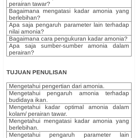
perairan tawar?
Bagaimana mengatasi kadar amonia yang
berlebihan?
Apa saja pengaruh parameter lain terhadap
nilai amonia?
Bagaimana cara pengukuran kadar amonia?
Apa saja sumber-sumber amonia dalam
perairan?
TUJUAN PENULISAN
Mengetahui pengertian dari amonia.
Mengetahui pengaruh amonia terhadap
budidaya ikan.
Mengetahui kadar optimal amonia dalam
kolam/ perairan tawar.
Mengetahui mengatasi kadar amonia yang
berlebihan.
Mengetahui pengaruh parameter lain