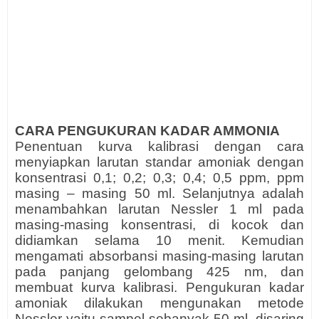
CARA PENGUKURAN KADAR AMMONIA
Penentuan kurva kalibrasi dengan cara
menyiapkan larutan standar amoniak dengan
konsentrasi 0,1; 0,2; 0,3; 0,4; 0,5 ppm, ppm
masing – masing 50 ml. Selanjutnya adalah
menambahkan larutan Nessler 1 ml pada
masing-masing konsentrasi, di kocok dan
didiamkan selama 10 menit. Kemudian
mengamati absorbansi masing-masing larutan
pada panjang gelombang 425 nm, dan
membuat kurva kalibrasi. Pengukuran kadar
amoniak dilakukan mengunakan metode
Nessler yaitu sampel sebanyak 50 ml, disaring