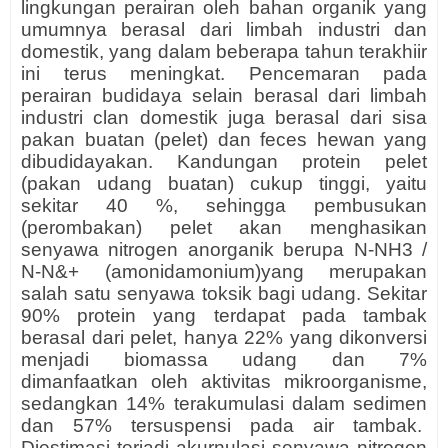
lingkungan perairan oleh bahan organik yang
umumnya berasal dari limbah industri dan
domestik, yang dalam beberapa tahun terakhiir
ini terus meningkat. Pencemaran pada
perairan budidaya selain berasal dari limbah
industri clan domestik juga berasal dari sisa
pakan buatan (pelet) dan feces hewan yang
dibudidayakan. Kandungan protein pelet
(pakan udang buatan) cukup tinggi, yaitu
sekitar 40 %, sehingga pembusukan
(perombakan) pelet akan menghasikan
senyawa nitrogen anorganik berupa N-NH3 /
N-N&+ (amonidamonium)yang merupakan
salah satu senyawa toksik bagi udang. Sekitar
90% protein yang terdapat pada tambak
berasal dari pelet, hanya 22% yang dikonversi
menjadi biomassa udang dan 7%
dimanfaatkan oleh aktivitas mikroorganisme,
sedangkan 14% terakumulasi dalam sedimen
dan 57% tersuspensi pada air tambak.
Diestimasi terjadi akurnulasi senyawa nitrogen