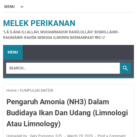
MELEK PERIKANAN
"LĀ ILĀHA ILLALLĀH, MUḤAMMADUR RASŪLULLĀH." BISMILLĀHIR-
RAḤMĀNIR-RAḤĪM SEMOGA ILMUNYA BERMANFAAT 🤲☪📿
MENU
Home
/
KUMPULAN MATERI
Pengaruh Amonia (NH3) Dalam
Budidaya Ikan Dan Udang (Limnologi
Atau Limnology)
Uploaded by : Gery Purnomo, S.Pi.
March 29, 2020
Post a Comment