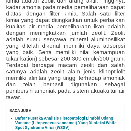
kimia adalah zeolit dan arang aktif. Tingginya
kadar amonia pada media pemeliharaan dapat
diatasi dengan filter kimia. Salah satu filter
kimia yang dapat ditingkatkan untuk perbaikan
kualitas air media pemeliharaan ikan adalah
dengan meningkatkan jumlah zeolit. Zeolit
adalah suatu senyawa mineral aluminosilikat
yang ditelah dikenal memiliki daya adsorpsi
yang baik. Serta memiliki nilai kemampuan
tukar kation) sebesar 200-300 cmolc/100 gram.
Terdapat berbagai macam zeolit dan salah
satunya adalah zeolit alam jenis klinoptilolit
memiliki afinitas yang tinggi terhadap amoniak
dan telah berhasil digunakan sebagai
pembersih amoniak pada sistem akuakultur air
tawar.
BACA JUGA
Daftar Pustaka Analisis Histopatologi Limfoid Udang
Vaname (Litopenaeus vannamei) Yang Diinfeksi White
Spot Syndrome Virus (WSSV)