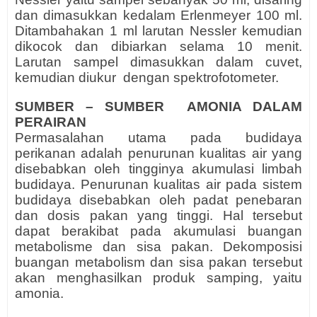
dan dimasukkan kedalam Erlenmeyer 100 ml.
Ditambahakan 1 ml larutan Nessler kemudian
dikocok dan dibiarkan selama 10 menit.
Larutan sampel dimasukkan dalam cuvet,
kemudian diukur
dengan spektrofotometer.
SUMBER – SUMBER
AMONIA DALAM
PERAIRAN
Permasalahan utama pada budidaya
perikanan adalah penurunan kualitas air yang
disebabkan oleh tingginya akumulasi limbah
budidaya. Penurunan kualitas air pada sistem
budidaya disebabkan oleh padat penebaran
dan dosis pakan yang tinggi. Hal tersebut
dapat berakibat pada akumulasi buangan
metabolisme dan sisa pakan. Dekomposisi
buangan metabolism dan sisa pakan tersebut
akan menghasilkan produk samping, yaitu
amonia.