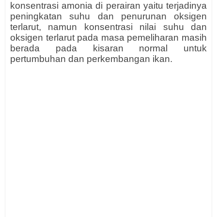
konsentrasi amonia di perairan yaitu terjadinya
peningkatan suhu dan penurunan oksigen
terlarut, namun konsentrasi nilai suhu dan
oksigen terlarut pada masa pemeliharan masih
berada pada kisaran normal untuk
pertumbuhan dan perkembangan ikan.