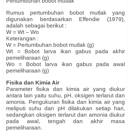
Pertumbuhan bobot mutlak
Rumus pertumbuhan bobot mutlak yang
digunakan berdasarkan Effendie (1979),
adalah sebagai berikut :
W = Wt – Wo
Keterangan :
W = Pertumbuhan bobot mutlak (g)
Wt = Bobot larva ikan gabus pada akhir
pemeliharaan (g)
Wo = Bobot larva ikan gabus pada awal
pemeliharaan (g)
Fisika dan Kimia Air
Parameter fisika dan kimia air yang diukur
antara lain yaitu suhu, pH, oksigen terlarut dan
amonia. Pengukuran fisika dan kimia air yang
meliputi suhu dan pH dilakukan setiap hari,
sedangkan oksigen terlarut dan amonia diukur
pada awal, tengah dan akhir masa
pemeliharaan.