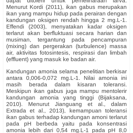
dapat ditolerir untuk pemeliharaan larva.
Menurut Kordi (2011), ikan gabus merupakan
ikan yang mampu hidup pada perairan dengan
kandungan oksigen rendah hingga 2 mg.L-1.
Effendi (2003), menyatakan kadar oksigen
terlarut akan berfluktuasi secara harian dan
musiman, tergantung pada pencampuran
(mixing) dan pergerakan (turbulence) massa
air, aktivitas fotosintesis, respirasi dan limbah
(effluent) yang masuk ke badan air.
Kandungan amonia selama penelitian berkisar
antara 0,006-0,072 mg.L-1. Nilai amonia ini
masih berada dalam kisaran toleransi.
Meskipun ikan gabus juga mampu mentolerir
kandungan amonia yang tinggi (Bijaksana,
2010). Menurut Jianguang et al., dalam
Extrada et al., 2013), kemampuan toleransi
ikan gabus terhadap kandungan amoni terlarut
pada pH berbeda yaitu pada konsentrasi
amonia lebih dari 0,54 mg.L-1 pada pH 8,0