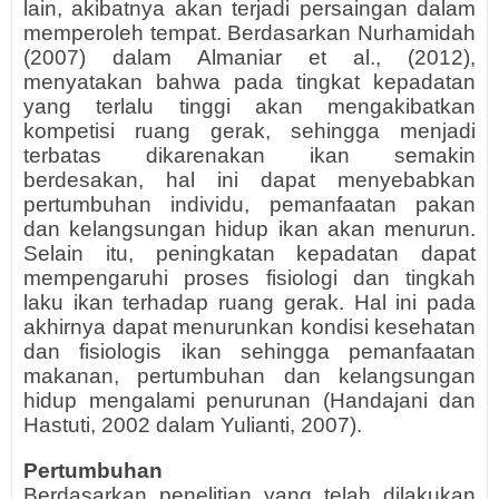
lain, akibatnya akan terjadi persaingan dalam
memperoleh tempat. Berdasarkan Nurhamidah
(2007) dalam Almaniar et al., (2012),
menyatakan bahwa pada tingkat kepadatan
yang terlalu tinggi akan mengakibatkan
kompetisi ruang gerak, sehingga menjadi
terbatas dikarenakan ikan semakin
berdesakan, hal ini dapat menyebabkan
pertumbuhan individu, pemanfaatan pakan
dan kelangsungan hidup ikan akan menurun.
Selain itu, peningkatan kepadatan dapat
mempengaruhi proses fisiologi dan tingkah
laku ikan terhadap ruang gerak. Hal ini pada
akhirnya dapat menurunkan kondisi kesehatan
dan fisiologis ikan sehingga pemanfaatan
makanan, pertumbuhan dan kelangsungan
hidup mengalami penurunan (Handajani dan
Hastuti, 2002 dalam Yulianti, 2007).
Pertumbuhan
Berdasarkan penelitian yang telah dilakukan