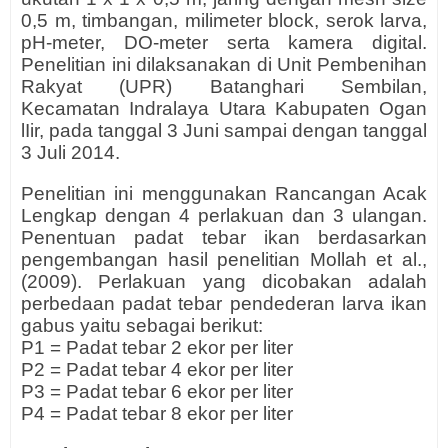
0,5 m, timbangan, milimeter block, serok larva,
pH-meter, DO-meter serta kamera digital.
Penelitian ini dilaksanakan di Unit Pembenihan
Rakyat (UPR) Batanghari Sembilan,
Kecamatan Indralaya Utara Kabupaten Ogan
lIir, pada tanggal 3 Juni sampai dengan tanggal
3 Juli 2014.
Penelitian ini menggunakan Rancangan Acak
Lengkap dengan 4 perlakuan dan 3 ulangan.
Penentuan padat tebar ikan berdasarkan
pengembangan hasil penelitian Mollah et al.,
(2009). Perlakuan yang dicobakan adalah
perbedaan padat tebar pendederan larva ikan
gabus yaitu sebagai berikut:
P1 = Padat tebar 2 ekor per liter
P2 = Padat tebar 4 ekor per liter
P3 = Padat tebar 6 ekor per liter
P4 = Padat tebar 8 ekor per liter