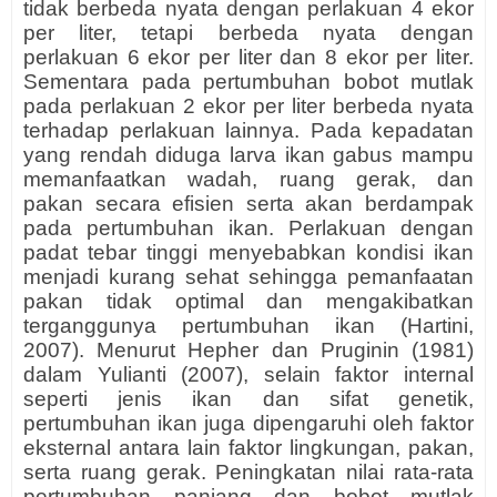
tidak berbeda nyata dengan perlakuan 4 ekor
per liter, tetapi berbeda nyata dengan
perlakuan 6 ekor per liter dan 8 ekor per liter.
Sementara pada pertumbuhan bobot mutlak
pada perlakuan 2 ekor per liter berbeda nyata
terhadap perlakuan lainnya. Pada kepadatan
yang rendah diduga larva ikan gabus mampu
memanfaatkan wadah, ruang gerak, dan
pakan secara efisien serta akan berdampak
pada pertumbuhan ikan. Perlakuan dengan
padat tebar tinggi menyebabkan kondisi ikan
menjadi kurang sehat sehingga pemanfaatan
pakan tidak optimal dan mengakibatkan
terganggunya pertumbuhan ikan (Hartini,
2007). Menurut Hepher dan Pruginin (1981)
dalam Yulianti (2007), selain faktor internal
seperti jenis ikan dan sifat genetik,
pertumbuhan ikan juga dipengaruhi oleh faktor
eksternal antara lain faktor lingkungan, pakan,
serta ruang gerak. Peningkatan nilai rata-rata
pertumbuhan panjang dan bobot mutlak