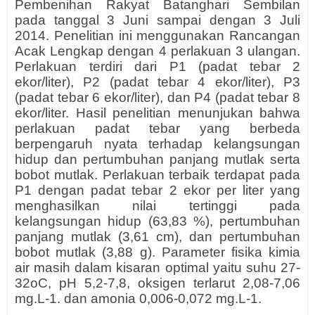
Pembenihan Rakyat Batanghari Sembilan
pada tanggal 3 Juni sampai dengan 3 Juli
2014. Penelitian ini menggunakan Rancangan
Acak Lengkap dengan 4 perlakuan 3 ulangan.
Perlakuan terdiri dari P1 (padat tebar 2
ekor/liter), P2 (padat tebar 4 ekor/liter), P3
(padat tebar 6 ekor/liter), dan P4 (padat tebar 8
ekor/liter. Hasil penelitian menunjukan bahwa
perlakuan padat tebar yang berbeda
berpengaruh nyata terhadap kelangsungan
hidup dan pertumbuhan panjang mutlak serta
bobot mutlak. Perlakuan terbaik terdapat pada
P1 dengan padat tebar 2 ekor per liter yang
menghasilkan nilai tertinggi pada
kelangsungan hidup (63,83 %), pertumbuhan
panjang mutlak (3,61 cm), dan pertumbuhan
bobot mutlak (3,88 g). Parameter fisika kimia
air masih dalam kisaran optimal yaitu suhu 27-
32oC, pH 5,2-7,8, oksigen terlarut 2,08-7,06
mg.L-1. dan amonia 0,006-0,072 mg.L-1.