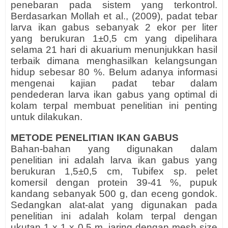
penebaran pada sistem yang terkontrol.
Berdasarkan Mollah et al., (2009), padat tebar
larva ikan gabus sebanyak 2 ekor per liter
yang berukuran 1±0,5 cm yang dipelihara
selama 21 hari di akuarium menunjukkan hasil
terbaik dimana menghasilkan kelangsungan
hidup sebesar 80 %. Belum adanya informasi
mengenai kajian padat tebar dalam
pendederan larva ikan gabus yang optimal di
kolam terpal membuat penelitian ini penting
untuk dilakukan.
METODE PENELITIAN IKAN GABUS
Bahan-bahan yang digunakan dalam
penelitian ini adalah larva ikan gabus yang
berukuran 1,5±0,5 cm, Tubifex sp. pelet
komersil dengan protein 39-41 %, pupuk
kandang sebanyak 500 g, dan eceng gondok.
Sedangkan alat-alat yang digunakan pada
penelitian ini adalah kolam terpal dengan
ukutan 1 x 1 x 0,5 m, jaring dengan mesh size