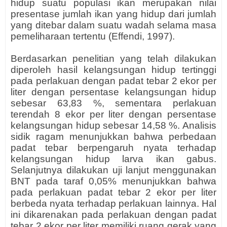
hidup suatu populasi ikan merupakan nilai
presentase jumlah ikan yang hidup dari jumlah
yang ditebar dalam suatu wadah selama masa
pemeliharaan tertentu (Effendi, 1997).
Berdasarkan penelitian yang telah dilakukan
diperoleh hasil kelangsungan hidup tertinggi
pada perlakuan dengan padat tebar 2 ekor per
liter dengan persentase kelangsungan hidup
sebesar 63,83 %, sementara perlakuan
terendah 8 ekor per liter dengan persentase
kelangsungan hidup sebesar 14,58 %. Analisis
sidik ragam menunjukkan bahwa perbedaan
padat tebar berpengaruh nyata terhadap
kelangsungan hidup larva ikan gabus.
Selanjutnya dilakukan uji lanjut menggunakan
BNT pada taraf 0,05% menunjukkan bahwa
pada perlakuan padat tebar 2 ekor per liter
berbeda nyata terhadap perlakuan lainnya. Hal
ini dikarenakan pada perlakuan dengan padat
tebar 2 ekor per liter memiliki ruang gerak yang