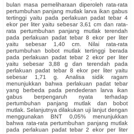
bulan masa pemeliharaan diperoleh rata-rata
pertumbuhan panjang mutlak larva ikan gabus
tertinggi yaitu pada perlakuan padat tebar 4
ekor per liter yaitu sebesar 3,61 cm dan rata-
rata pertumbuhan panjang mutlak terendah
pada perlakuan padat tebar 8 ekor per liter
yaitu sebesar 1,40 cm. Nilai rata-rata
pertumbuhan bobot mutlak tertinggi berada
pada perlakuan padat tebar 2 ekor per liter
yaitu sebesar 3,88 g dan terendah pada
perlakuan padat tebar 8 ekor per liter yaitu
sebesar 1,71 g. Analisa sidik ragam
menunjukkan bahwa perlakuan padat tebar
yang berbeda pada pendederan larva ikan
gabus berpengaruh nyata terhadap
pertumbuhan panjang mutlak dan bobot
mutlak. Selanjutnya dilakukan uji lanjut dengan
menggunakan BNT 0,05% menunjukkan
bahwa rata-rata pertumbuhan panjang mutlak
pada perlakuan padat tebar 2 ekor per liter