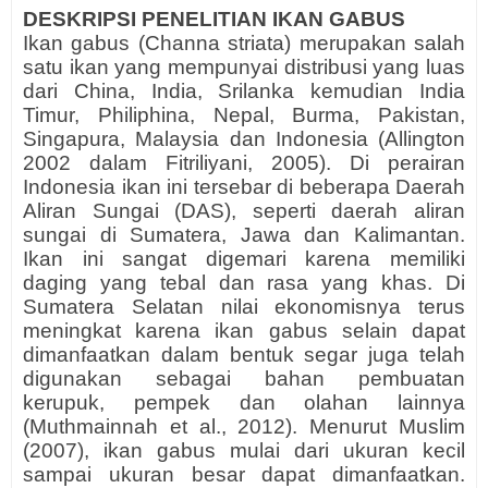
DESKRIPSI PENELITIAN IKAN GABUS
Ikan gabus (Channa striata) merupakan salah
satu ikan yang mempunyai distribusi yang luas
dari China, India, Srilanka kemudian India
Timur, Philiphina, Nepal, Burma, Pakistan,
Singapura, Malaysia dan Indonesia (Allington
2002 dalam Fitriliyani, 2005). Di perairan
Indonesia ikan ini tersebar di beberapa Daerah
Aliran Sungai (DAS), seperti daerah aliran
sungai di Sumatera, Jawa dan Kalimantan.
Ikan ini sangat digemari karena memiliki
daging yang tebal dan rasa yang khas. Di
Sumatera Selatan nilai ekonomisnya terus
meningkat karena ikan gabus selain dapat
dimanfaatkan dalam bentuk segar juga telah
digunakan sebagai bahan pembuatan
kerupuk, pempek dan olahan lainnya
(Muthmainnah et al., 2012). Menurut Muslim
(2007), ikan gabus mulai dari ukuran kecil
sampai ukuran besar dapat dimanfaatkan.