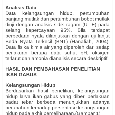
Analisis Data
Data kelangsungan hidup, pertumbuhan
panjang mutlak dan pertumbuhan bobot mutlak
diuji dengan analisis sidik ragam (Uji F) pada
selang kepercayaan 95%. Bila terdapat
perbedaan nyata dilanjutkan dengan uji lanjut
Beda Nyata Terkecil (BNT) (Hanafiah, 2004).
Data fisika kimia air yang diperoleh dari setiap
perlakuan berupa data suhu, pH, oksigen
terlarut dan amonia dianalisis secara deskriptif.
HASIL DAN PEMBAHASAN PENELITIAN
IKAN GABUS
Kelangsungan Hidup
Berdasarkan hasil penelitian, kelangsungan
hidup larva ikan gabus yang diberi perlakuan
padat tebar berbeda menunjukkan adanya
perubahan terhadap persentase kelangsungan
hidup pada akhir pemeliharaan.(Gambar 1)