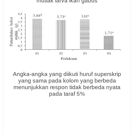
mutlak larva ikan gabus
Angka-angka yang diikuti huruf superskrip
yang sama pada kolom yang berbeda
menunjukkan respon tidak berbeda nyata
pada taraf 5%