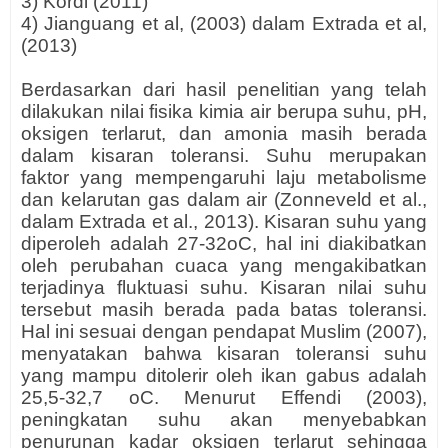
3) Kordi (2011)
4) Jianguang et al, (2003) dalam Extrada et al,
(2013)
Berdasarkan dari hasil penelitian yang telah
dilakukan nilai fisika kimia air berupa suhu, pH,
oksigen terlarut, dan amonia masih berada
dalam kisaran toleransi. Suhu merupakan
faktor yang mempengaruhi laju metabolisme
dan kelarutan gas dalam air (Zonneveld et al.,
dalam Extrada et al., 2013). Kisaran suhu yang
diperoleh adalah 27-32oC, hal ini diakibatkan
oleh perubahan cuaca yang mengakibatkan
terjadinya fluktuasi suhu. Kisaran nilai suhu
tersebut masih berada pada batas toleransi.
Hal ini sesuai dengan pendapat Muslim (2007),
menyatakan bahwa kisaran toleransi suhu
yang mampu ditolerir oleh ikan gabus adalah
25,5-32,7 oC. Menurut Effendi (2003),
peningkatan suhu akan menyebabkan
penurunan kadar oksigen terlarut sehingga