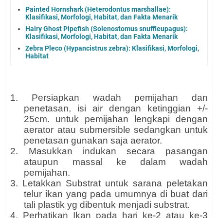
Painted Hornshark (Heterodontus marshallae):
Klasifikasi, Morfologi, Habitat, dan Fakta Menarik
Hairy Ghost Pipefish (Solenostomus snuffleupagus):
Klasifikasi, Morfologi, Habitat, dan Fakta Menarik
Zebra Pleco (Hypancistrus zebra): Klasifikasi, Morfologi,
Habitat
1. Persiapkan wadah pemijahan dan
penetasan, isi air dengan ketinggian +/-
25cm. untuk pemijahan lengkapi dengan
aerator atau submersible sedangkan untuk
penetasan gunakan saja aerator.
2. Masukkan indukan secara pasangan
ataupun massal ke dalam wadah
pemijahan.
3. Letakkan Substrat untuk sarana peletakan
telur ikan yang pada umumnya di buat dari
tali plastik yg dibentuk menjadi substrat.
4. Perhatikan Ikan pada hari ke-2 atau ke-3