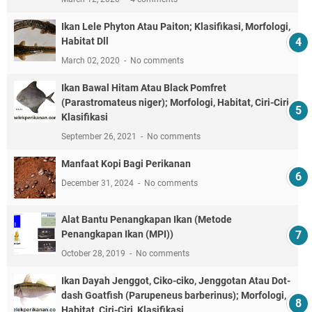
Ikan Lele Phyton Atau Paiton; Klasifikasi, Morfologi,
Habitat Dll
March 02, 2020
No comments
Ikan Bawal Hitam Atau Black Pomfret
(Parastromateus niger); Morfologi, Habitat, Ciri-Ciri,
Klasifikasi
September 26, 2021
No comments
Manfaat Kopi Bagi Perikanan
December 31, 2024
No comments
Alat Bantu Penangkapan Ikan (Metode
Penangkapan Ikan (MPI))
October 28, 2019
No comments
Ikan Dayah Jenggot, Ciko-ciko, Jenggotan Atau Dot-
dash Goatfish (Parupeneus barberinus); Morfologi,
Habitat, Ciri-Ciri, Klasifikasi