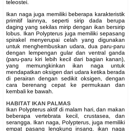
teleostei.
Ikan naga juga memiliki beberapa karakteristik
primitif lainnya, seperti sirip dada berupa
daging yang sekilas mirip dengan ikan bersirip
lobus. Ikan Polypterus juga memiliki sepasang
spirakel menyerupai celah yang digunakan
untuk menghembuskan udara, dua paru-paru
dengan lempengan gular dan ventral ganda
(paru-paru kiri lebih kecil dari bagian kanan),
yang memungkinkan ikan naga untuk
mendapatkan oksigen dari udara ketika berada
di perairan dengan sedikit oksigen, dengan
cara berenang cepat ke permukaan dan
kembali ke bawah.
HABITAT IKAN PALMAS
Ikan Polypterus aktif di malam hari, dan makan
beberapa vertebrata kecil, crustasea, dan
serangga. Ikan naga, Polypterus, juga memiliki
empat pasang lengkung insang. ikan naga