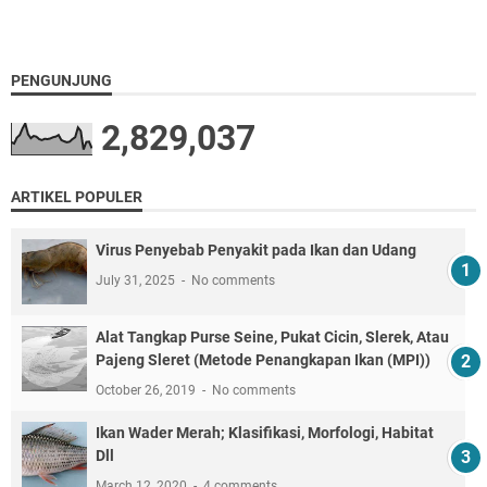
PENGUNJUNG
2,829,037
ARTIKEL POPULER
Virus Penyebab Penyakit pada Ikan dan Udang
July 31, 2025
No comments
Alat Tangkap Purse Seine, Pukat Cicin, Slerek, Atau
Pajeng Sleret (Metode Penangkapan Ikan (MPI))
October 26, 2019
No comments
Ikan Wader Merah; Klasifikasi, Morfologi, Habitat
Dll
March 12, 2020
4 comments