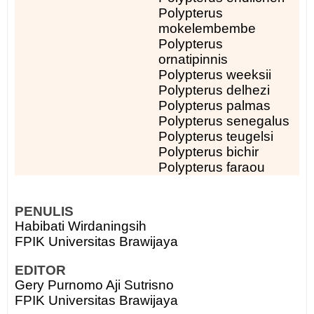
Polypterus
mokelembembe
Polypterus
ornatipinnis
Polypterus weeksii
Polypterus delhezi
Polypterus palmas
Polypterus senegalus
Polypterus teugelsi
Polypterus bichir
Polypterus faraou
PENULIS
Habibati Wirdaningsih
FPIK Universitas Brawijaya
EDITOR
Gery Purnomo Aji Sutrisno
FPIK Universitas Brawijaya