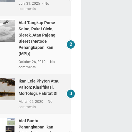
July 31, 2025
No
comments
Alat Tangkap Purse
Seine, Pukat Cicin,
Slerek, Atau Pajeng
Sleret (Metode
Penangkapan Ikan
(MPI))
October 26, 2019
No
comments
Ikan Lele Phyton Atau
Paiton; Klasifikasi,
Morfologi, Habitat Dll
March 02, 2020
No
comments
Alat Bantu
Penangkapan Ikan