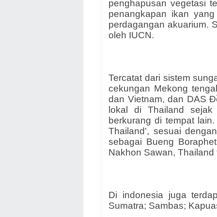
penghapusan vegetasi te
penangkapan ikan yang 
perdagangan akuarium. S
oleh IUCN.
Tercatat dari sistem sun
cekungan Mekong tengah
dan Vietnam, dan DAS Đồ
lokal di Thailand seja
berkurang di tempat lain.
Thailand', sesuai denga
sebagai Bueng Boraphet
Nakhon Sawan, Thailand 
Di indonesia juga terdap
Sumatra; Sambas; Kapuas 