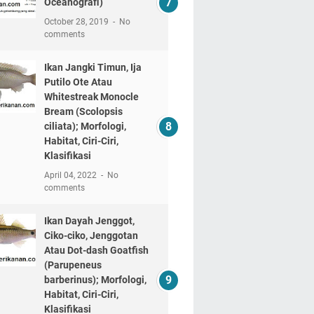
Oceanografi)
October 28, 2019
No
comments
Ikan Jangki Timun, Ija
Putilo Ote Atau
Whitestreak Monocle
Bream (Scolopsis
ciliata); Morfologi,
Habitat, Ciri-Ciri,
Klasifikasi
April 04, 2022
No
comments
Ikan Dayah Jenggot,
Ciko-ciko, Jenggotan
Atau Dot-dash Goatfish
(Parupeneus
barberinus); Morfologi,
Habitat, Ciri-Ciri,
Klasifikasi