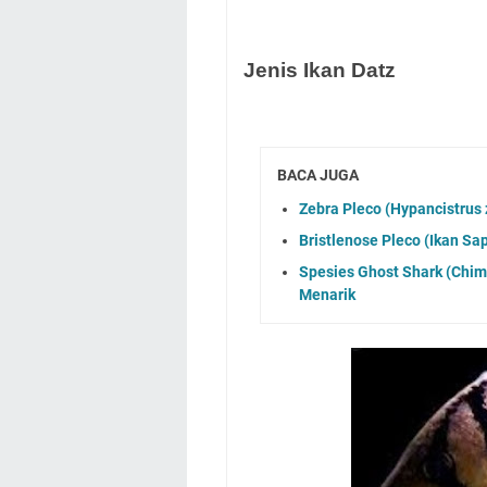
Jenis Ikan Datz
BACA JUGA
Zebra Pleco (Hypancistrus z
Bristlenose Pleco (Ikan Sap
Spesies Ghost Shark (Chimae
Menarik