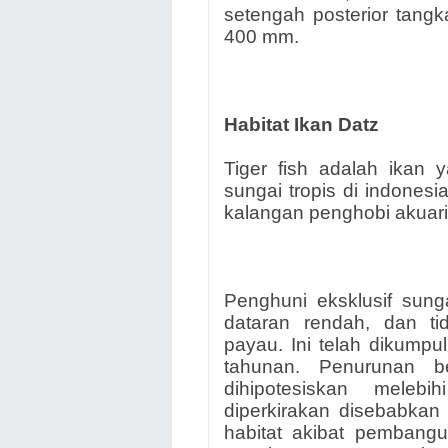
setengah posterior tang
400 mm.
Habitat Ikan Datz
Tiger fish adalah ikan 
sungai tropis di indonesi
kalangan penghobi akuari
Penghuni eksklusif sung
dataran rendah, dan ti
payau. Ini telah dikumpu
tahunan. Penurunan be
dihipotesiskan meleb
diperkirakan disebabkan
habitat akibat pembangu