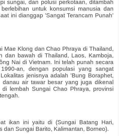
pi sungai, dan polusi perkotaan, ditambah
berlebihan untuk konsumsi manusia dan
aat ini dianggap 'Sangat Terancam Punah'
gai Mae Klong dan Chao Phraya di Thailand,
 dan bawah di Thailand, Laos, Kamboja,
ng Nai di Vietnam. Ini telah punah secara
k 1990-an, dengan populasi yang sangat
 Lokalitas jenisnya adalah 'Bung Boraphet,
n danau air tawar besar yang juga dikenal
 di lembah Sungai Chao Phraya, provinsi
tengah.
at ikan ini yaitu di (Sungai Batang Hari,
dan Sungai Barito, Kalimantan, Borneo).