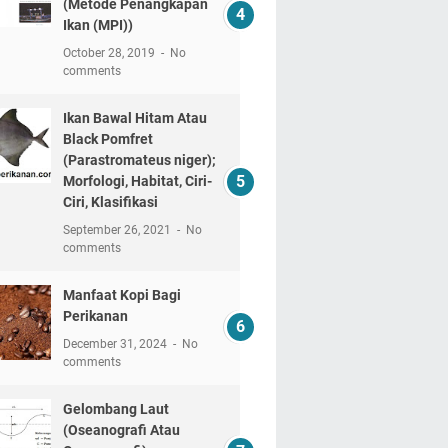
(Metode Penangkapan
Ikan (MPI))
October 28, 2019
No
comments
Ikan Bawal Hitam Atau
Black Pomfret
(Parastromateus niger);
Morfologi, Habitat, Ciri-
Ciri, Klasifikasi
September 26, 2021
No
comments
Manfaat Kopi Bagi
Perikanan
December 31, 2024
No
comments
Gelombang Laut
(Oseanografi Atau