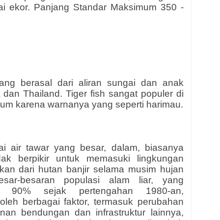
kai ekor. Panjang Standar Maksimum 350 -
yang berasal dari aliran sungai dan anak
a dan Thailand. Tiger fish sangat populer di
um karena warnanya yang seperti harimau.
ai air tawar yang besar, dalam, biasanya
dak berpikir untuk memasuki lingkungan
lkan dari hutan banjir selama musim hujan
sar-besaran populasi alam liar, yang
ihi 90% sejak pertengahan 1980-an,
 oleh berbagai faktor, termasuk perubahan
nan bendungan dan infrastruktur lainnya,