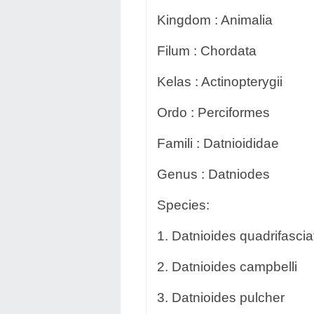
Kingdom : Animalia
Filum : Chordata
Kelas : Actinopterygii
Ordo : Perciformes
Famili : Datnioididae
Genus : Datniodes
Species:
1. Datnioides quadrifascia
2. Datnioides campbelli
3. Datnioides pulcher